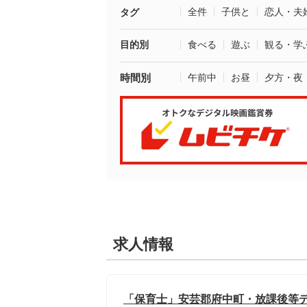
全件
子供と
恋人・夫
タグ
目的別
食べる
遊ぶ
観る・学
時間別
午前中
お昼
夕方・夜
求人情報
「保育士」安芸郡府中町・放課後等