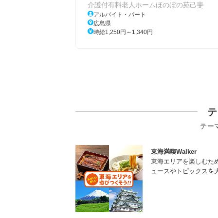
介護付有料老人ホームほのぼの苑己斐
アルバイト・パート
広島県
時給1,250円～1,340円
テ
テー
東海満喫Walker
東海エリアを楽しむた
ュースやトピックスを