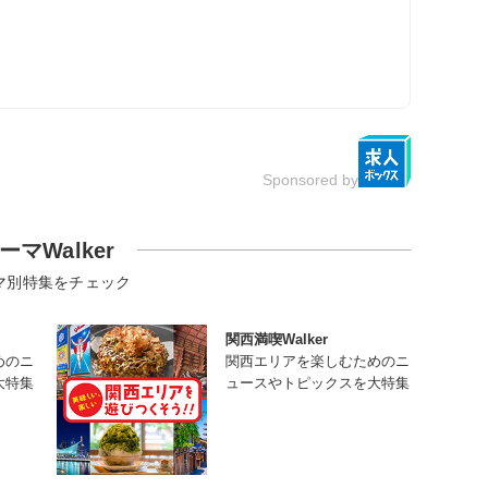
Sponsored by
ーマWalker
マ別特集をチェック
関西満喫Walker
めのニ
関西エリアを楽しむためのニ
大特集
ュースやトピックスを大特集