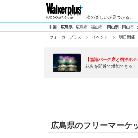
次の楽しいが見つかる。
中国
広島県
広島市
福山市
岡山県
岡山市
ウォーカープラス
イベント
明日開催
【臨港パーク席と宿泊ホテ
花火を間近で堪能できる！
広島県のフリーマーケット