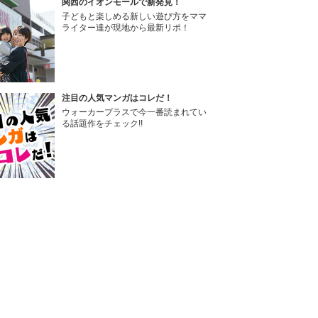
関西のイオンモールで新発見！
子どもと楽しめる新しい遊び方をママ
ライター達が現地から最新リポ！
注目の人気マンガはコレだ！
ウォーカープラスで今一番読まれてい
る話題作をチェック!!