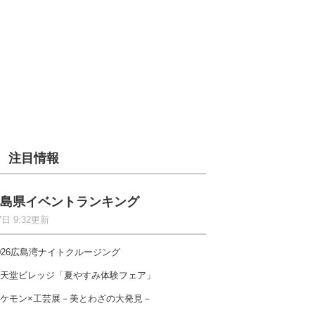
注目情報
島県イベントランキング
7日 9:32更新
026広島湾ナイトクルージング
天堂ビレッジ「夏やすみ体験フェア」
ケモン×工芸展－美とわざの大発見－