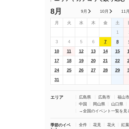
8月
9月
10月
11
月
火
水
木
金
土
1
3
4
5
6
7
8
10
11
12
13
14
15
17
18
19
20
21
22
24
25
26
27
28
29
31
エリア
広島県
広島市
福山
中国
岡山県
山口県
→全国のイベント一覧を見
全件
花見
花火
紅
季節のイベ