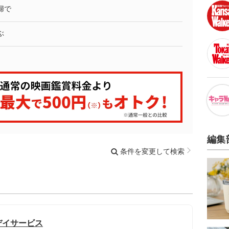
婦で
ぶ
編集
条件を変更して検索
デイサービス