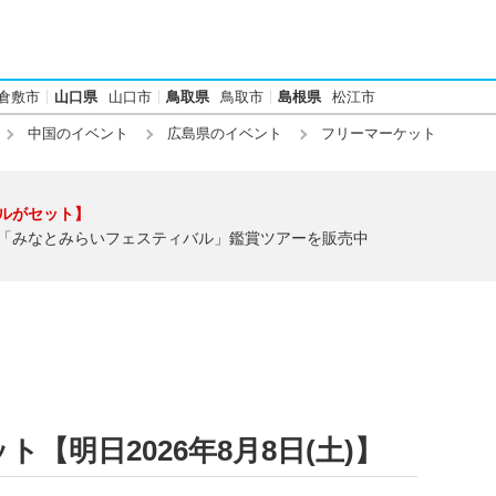
倉敷市
山口県
山口市
鳥取県
鳥取市
島根県
松江市
中国のイベント
広島県のイベント
フリーマーケット
ルがセット】
「みなとみらいフェスティバル」鑑賞ツアーを販売中
【明日2026年8月8日(土)】