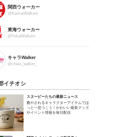
関西ウォーカー
@KansaiWalkers
東海ウォーカー
@TokaiWalkers
キャラWalker
@chara_walker_
部イチオシ
スヌーピーたちの最新ニュース
癒やされるキャラクターアイテムでほ
っと一息つこう！かわいい最新グッズ
やイベント情報を毎日配信