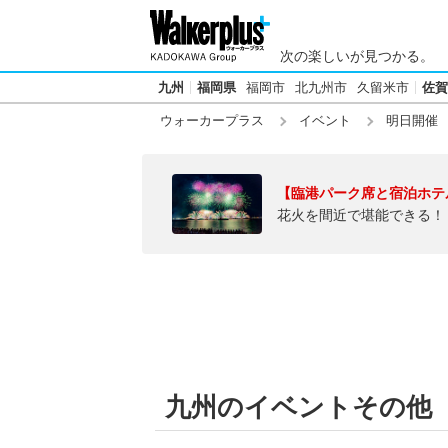
次の楽しいが見つかる。
九州
福岡県
福岡市
北九州市
久留米市
佐賀
ウォーカープラス
イベント
明日開催
【臨港パーク席と宿泊ホテ
花火を間近で堪能できる！
九州のイベントその他【明