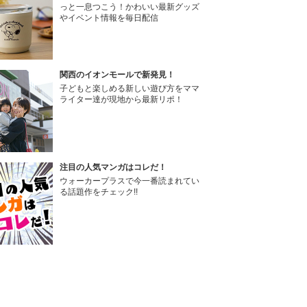
っと一息つこう！かわいい最新グッズ
やイベント情報を毎日配信
関西のイオンモールで新発見！
子どもと楽しめる新しい遊び方をママ
ライター達が現地から最新リポ！
注目の人気マンガはコレだ！
ウォーカープラスで今一番読まれてい
る話題作をチェック!!