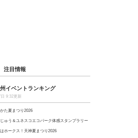
注目情報
州イベントランキング
7日 9:32更新
かた夏まつり2026
じゅう＆ユネスコエコパーク体感スタンプラリー
はホークス！天神夏まつり2026