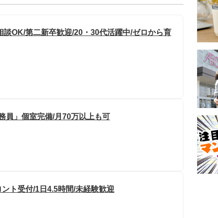
OK/第二新卒歓迎/20・30代活躍中/ゼロから育
務員」個室完備/月70万以上も可
ト受付/1日4.5時間/未経験歓迎