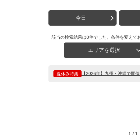
今日
該当の検索結果は0件でした。条件を変えて
エリアを選択
【2026年】九州・沖縄で開
夏休み特集
1
/ 