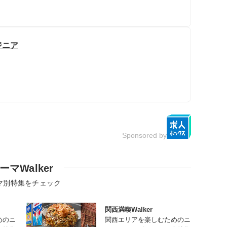
ジニア
Sponsored by
ーマWalker
マ別特集をチェック
関西満喫Walker
めのニ
関西エリアを楽しむためのニ