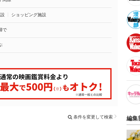
施設
ショッピング施設
婦で
ぶ
条件を変更して検索
編集