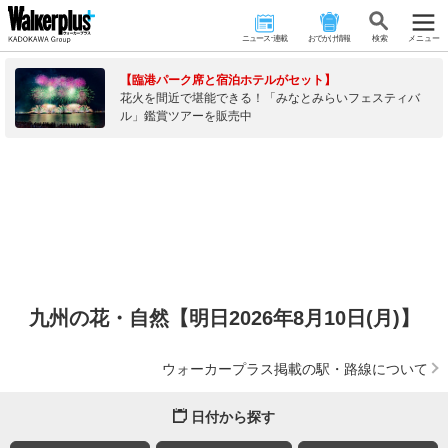
ニュース･連載
おでかけ情報
検 索
メニュー
【臨港パーク席と宿泊ホテルがセット】
花火を間近で堪能できる！「みなとみらいフェスティバ
ル」鑑賞ツアーを販売中
九州の花・自然【明日2026年8月10日(月)】
ウォーカープラス掲載の駅・路線について
日付から探す