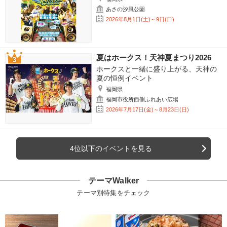
あさの汐風公園
2026年8月1日(土)～9日(日)
夏はホークス！天神夏まつり2026
ホークスと一緒に盛り上がる、天神の
夏の恒例イベント
福岡県
福岡市役所西側ふれあい広場
2026年7月17日(金)～8月23日(日)
4位以下のイベントを見る
テーマWalker
テーマ別特集をチェック