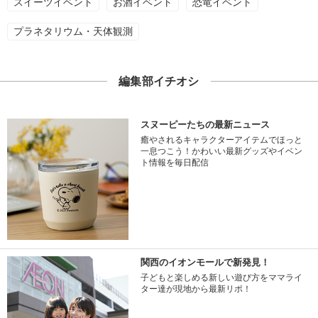
スイーツイベント
お酒イベント
恐竜イベント
プラネタリウム・天体観測
編集部イチオシ
スヌーピーたちの最新ニュース
癒やされるキャラクターアイテムでほっと
一息つこう！かわいい最新グッズやイベン
ト情報を毎日配信
関西のイオンモールで新発見！
子どもと楽しめる新しい遊び方をママライ
ター達が現地から最新リポ！