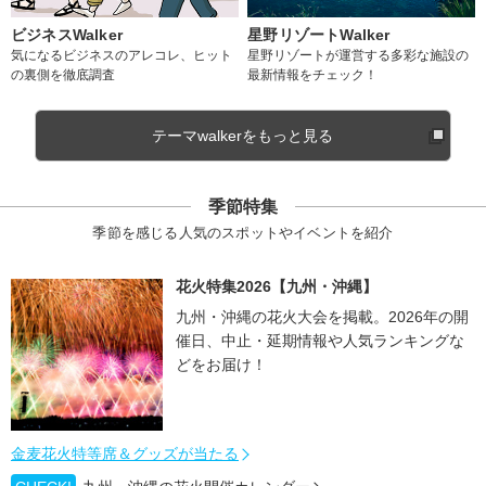
ビジネスWalker
星野リゾートWalker
気になるビジネスのアレコレ、ヒット
星野リゾートが運営する多彩な施設の
の裏側を徹底調査
最新情報をチェック！
テーマwalkerをもっと見る
季節特集
季節を感じる人気のスポットやイベントを紹介
花火特集2026【九州・沖縄】
九州・沖縄の花火大会を掲載。2026年の開
催日、中止・延期情報や人気ランキングな
どをお届け！
金麦花火特等席＆グッズが当たる