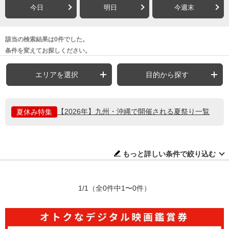
今日
明日
今週末
該当の検索結果は0件でした。
条件を変えてお探しください。
エリアを選択
目的から探す
【2026年】九州・沖縄で開催される夏祭り一覧
夏休み特集
もっと詳しい条件で絞り込む
1/1
（全0件中1〜0件）