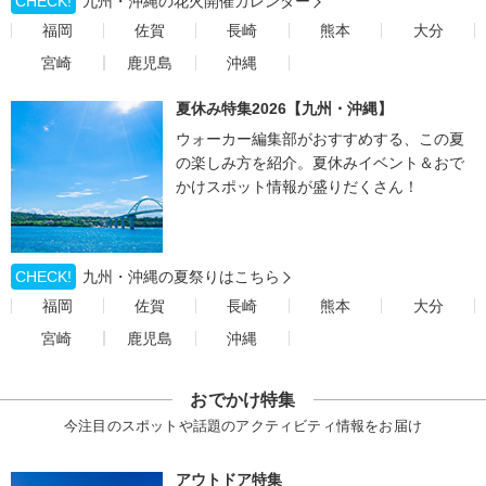
CHECK!
九州・沖縄の花火開催カレンダー
福岡
佐賀
長崎
熊本
大分
宮崎
鹿児島
沖縄
夏休み特集2026【九州・沖縄】
ウォーカー編集部がおすすめする、この夏
の楽しみ方を紹介。夏休みイベント＆おで
かけスポット情報が盛りだくさん！
CHECK!
九州・沖縄の夏祭りはこちら
福岡
佐賀
長崎
熊本
大分
宮崎
鹿児島
沖縄
おでかけ特集
今注目のスポットや話題のアクティビティ情報をお届け
アウトドア特集