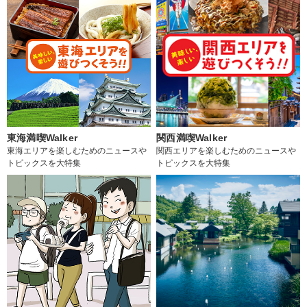
東海満喫Walker
関西満喫Walker
東海エリアを楽しむためのニュースや
関西エリアを楽しむためのニュースや
トピックスを大特集
トピックスを大特集