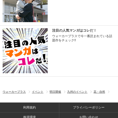
注目の人気マンガはコレだ！
ウォーカープラスで今一番読まれている話
題作をチェック!!
ウォーカープラス
イベント
明日開催
九州のイベント
花・自然
利用規約
プライバシーポリシー
推奨環境
お問い合わせ