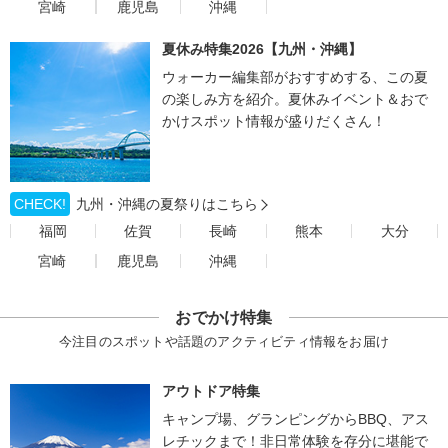
宮崎
鹿児島
沖縄
夏休み特集2026【九州・沖縄】
ウォーカー編集部がおすすめする、この夏
の楽しみ方を紹介。夏休みイベント＆おで
かけスポット情報が盛りだくさん！
CHECK!
九州・沖縄の夏祭りはこちら
福岡
佐賀
長崎
熊本
大分
宮崎
鹿児島
沖縄
おでかけ特集
今注目のスポットや話題のアクティビティ情報をお届け
アウトドア特集
キャンプ場、グランピングからBBQ、アス
レチックまで！非日常体験を存分に堪能で