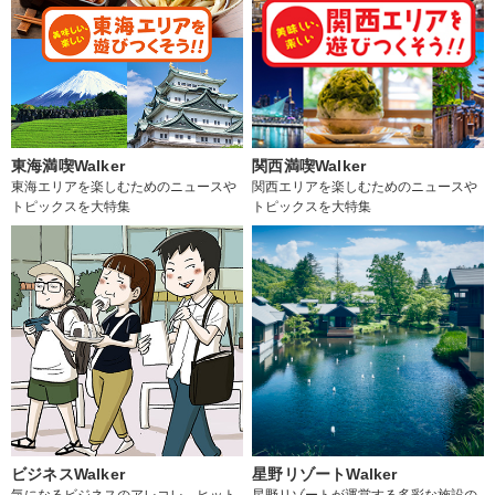
東海満喫Walker
関西満喫Walker
東海エリアを楽しむためのニュースや
関西エリアを楽しむためのニュースや
トピックスを大特集
トピックスを大特集
ビジネスWalker
星野リゾートWalker