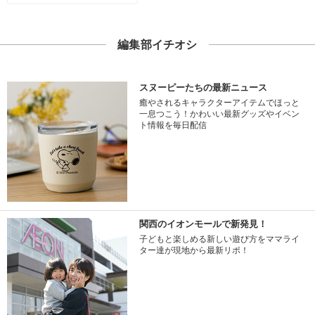
編集部イチオシ
スヌーピーたちの最新ニュース
癒やされるキャラクターアイテムでほっと
一息つこう！かわいい最新グッズやイベン
ト情報を毎日配信
関西のイオンモールで新発見！
子どもと楽しめる新しい遊び方をママライ
ター達が現地から最新リポ！