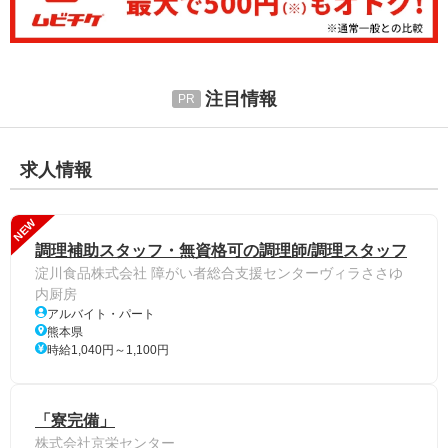
注目情報
求人情報
NEW
調理補助スタッフ・無資格可の調理師/調理スタッフ
淀川食品株式会社 障がい者総合支援センターヴィラささゆ
内厨房
アルバイト・パート
熊本県
時給1,040円～1,100円
「寮完備」
株式会社京栄センター