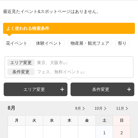
最近見たイベント&スポットページはありません。
よく使われる検索条件
花イベント
体験イベント
物産展・観光フェア
祭り
エリア変更
東京、大阪市
など
条件変更
フェス、無料イベント
など
エリア変更
条件変更
8月
9月
10月
11月
月
火
水
木
金
土
日
1
2