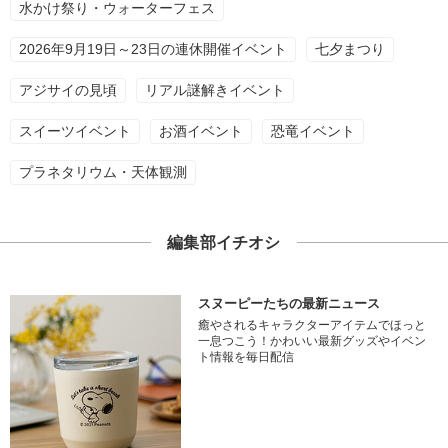
水かけ祭り・ウォーターフェス
2026年9月19日～23日の連休開催イベント
七夕まつり
アジサイの見頃
リアル謎解きイベント
スイーツイベント
お酒イベント
恐竜イベント
プラネタリウム・天体観測
編集部イチオシ
スヌーピーたちの最新ニュース
癒やされるキャラクターアイテムでほっと
一息つこう！かわいい最新グッズやイベン
ト情報を毎日配信