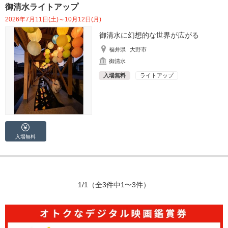
御清水ライトアップ
2026年7月11日(土)～10月12日(月)
御清水に幻想的な世界が広がる
福井県
大野市
御清水
入場無料
ライトアップ
入場無料
1/1
（全3件中1〜3件）