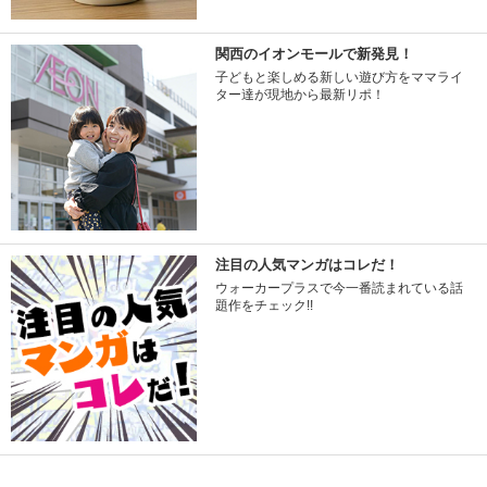
関西のイオンモールで新発見！
子どもと楽しめる新しい遊び方をママライ
ター達が現地から最新リポ！
注目の人気マンガはコレだ！
ウォーカープラスで今一番読まれている話
題作をチェック!!