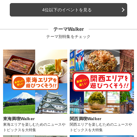
4位以下のイベントを見る
テーマWalker
テーマ別特集をチェック
東海満喫Walker
関西満喫Walker
東海エリアを楽しむためのニュースや
関西エリアを楽しむためのニュースや
トピックスを大特集
トピックスを大特集