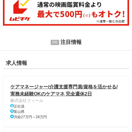
注目情報
求人情報
ケアマネージャー/介護支援専門員/資格を活かせる/
実務未経験OKのケアマネ 完全週休2日
株式会社フィール
正社員
富山県
月給27万円～28万円