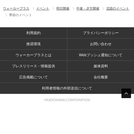
ウォーカープラス
イベント
明日開催
午後・夕方開催
北陸のイベント
季節のイベント
利用規約
プライバシーポリシー
推奨環境
お問い合わせ
ウォーカープラスとは
Webプッシュ通知について
プレスリリース・情報提供
媒体資料
広告掲載について
会社概要
利用者情報の外部送信について
©KADOKAWA CORPORATION