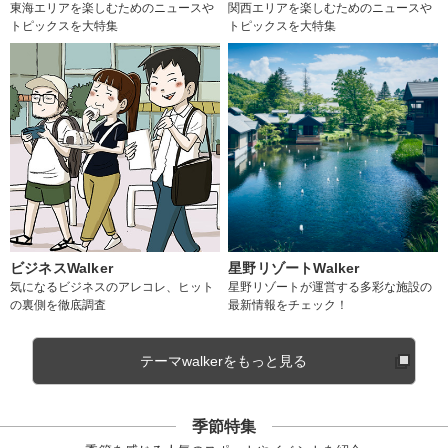
東海エリアを楽しむためのニュースや
関西エリアを楽しむためのニュースや
トピックスを大特集
トピックスを大特集
ビジネスWalker
星野リゾートWalker
気になるビジネスのアレコレ、ヒット
星野リゾートが運営する多彩な施設の
の裏側を徹底調査
最新情報をチェック！
テーマwalkerをもっと見る
季節特集