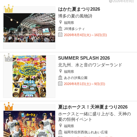
2026年8月9日
はかた夏まつり2026
博多の夏の風物詩
福岡県
JR博多シティ
2026年8月4日(火)～16日(日)
SUMMER SPLASH 2026
北九州、水と音のワンダーランド
福岡県
あさの汐風公園
2026年8月1日(土)～9日(日)
夏はホークス！天神夏まつり2026
ホークスと一緒に盛り上がる、天神の
夏の恒例イベント
福岡県
福岡市役所西側ふれあい広場