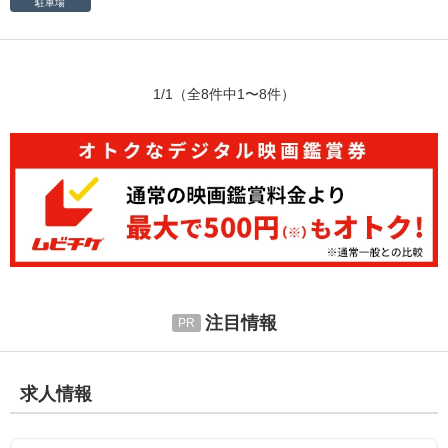
駐車場
1/1
（全8件中1〜8件）
注目情報
求人情報