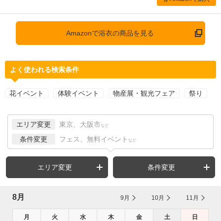
Amazonで浴衣の商品を見る
よく使われる検索条件
花イベント
体験イベント
物産展・観光フェア
祭り
エリア変更
東京、大阪市
など
条件変更
フェス、無料イベント
など
エリア変更
条件変更
8月
9月
10月
11月
月
火
水
木
金
土
日