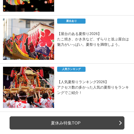
屋台あり
【屋台のある夏祭り2026】
たこ焼き、かき氷など、ずらりと並ぶ屋台は
魅力がいっぱい。夏祭りを満喫しよう。
人気ランキング
【人気夏祭りランキング2026】
アクセス数の多かった人気の夏祭りをランキ
ングでご紹介！
夏休み特集TOP