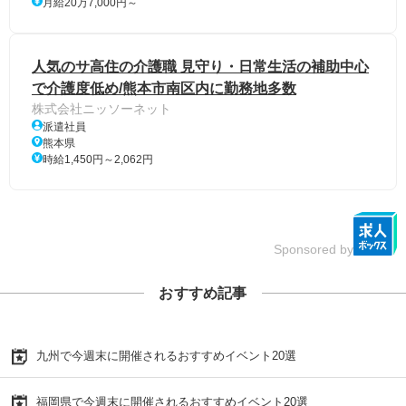
月給20万7,000円～
人気のサ高住の介護職 見守り・日常生活の補助中心
で介護度低め/熊本市南区内に勤務地多数
株式会社ニッソーネット
派遣社員
熊本県
時給1,450円～2,062円
Sponsored by
おすすめ記事
九州で今週末に開催されるおすすめイベント20選
福岡県で今週末に開催されるおすすめイベント20選