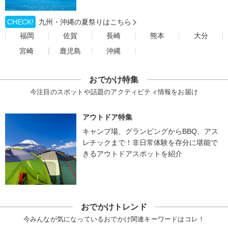
CHECK!
九州・沖縄の夏祭りはこちら
福岡
佐賀
長崎
熊本
大分
宮崎
鹿児島
沖縄
おでかけ特集
今注目のスポットや話題のアクティビティ情報をお届け
アウトドア特集
キャンプ場、グランピングからBBQ、アス
レチックまで！非日常体験を存分に堪能で
きるアウトドアスポットを紹介
おでかけトレンド
今みんなが気になっているおでかけ関連キーワードはコレ！