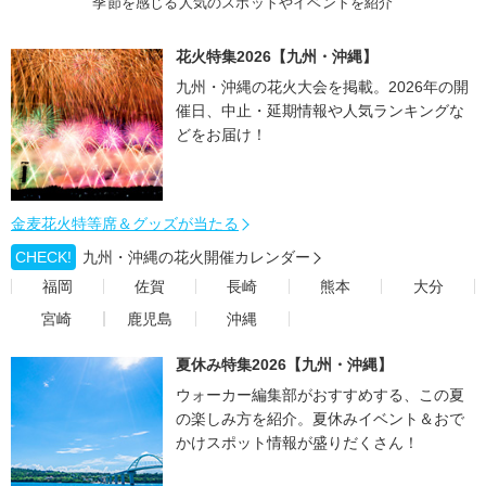
季節を感じる人気のスポットやイベントを紹介
花火特集2026【九州・沖縄】
九州・沖縄の花火大会を掲載。2026年の開
催日、中止・延期情報や人気ランキングな
どをお届け！
金麦花火特等席＆グッズが当たる
CHECK!
九州・沖縄の花火開催カレンダー
福岡
佐賀
長崎
熊本
大分
宮崎
鹿児島
沖縄
夏休み特集2026【九州・沖縄】
ウォーカー編集部がおすすめする、この夏
の楽しみ方を紹介。夏休みイベント＆おで
かけスポット情報が盛りだくさん！