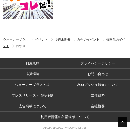
ウォーカープラス
イベント
今週末開催
九州のイベント
福岡県のイベ
ント
お祭り
利用規約
プライバシーポリシー
推奨環境
お問い合わせ
ウォーカープラスとは
Webプッシュ通知について
プレスリリース・情報提供
媒体資料
広告掲載について
会社概要
利用者情報の外部送信について
©KADOKAWA CORPORATION