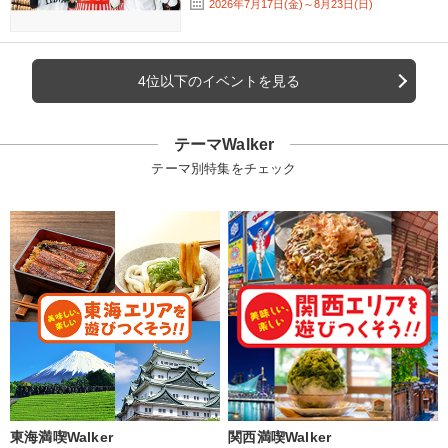
2026年7月17日(金)～8月23日(日)
4位以下のイベントを見る
テーマWalker
テーマ別特集をチェック
東海満喫Walker
関西満喫Walker