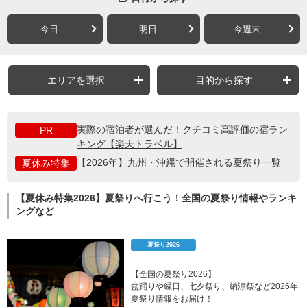
今日
明日
今週末
エリアを選択
目的から探す
実際の宿泊者が選んだ！クチコミ高評価の宿ラン
PR
キング【楽天トラベル】
【2026年】九州・沖縄で開催される夏祭り一覧
夏休み特集
【夏休み特集2026】夏祭りへ行こう！全国の夏祭り情報やランキ
ングなど
夏祭り2026
【全国の夏祭り2026】
盆踊りや縁日、七夕祭り、納涼祭など2026年
夏祭り情報をお届け！