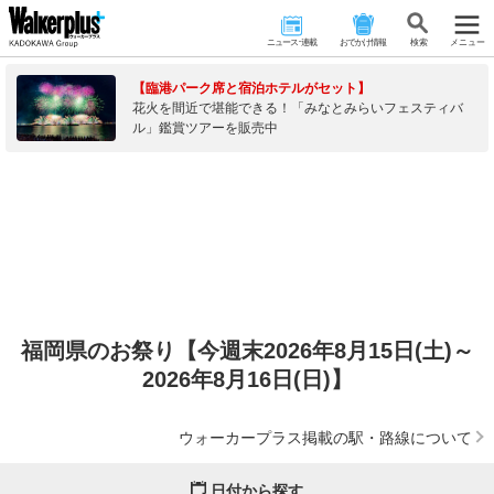
ニュース･連載
おでかけ情報
検 索
メニュー
【臨港パーク席と宿泊ホテルがセット】
花火を間近で堪能できる！「みなとみらいフェスティバ
ル」鑑賞ツアーを販売中
福岡県のお祭り【今週末2026年8月15日(土)～
2026年8月16日(日)】
ウォーカープラス掲載の駅・路線について
日付から探す