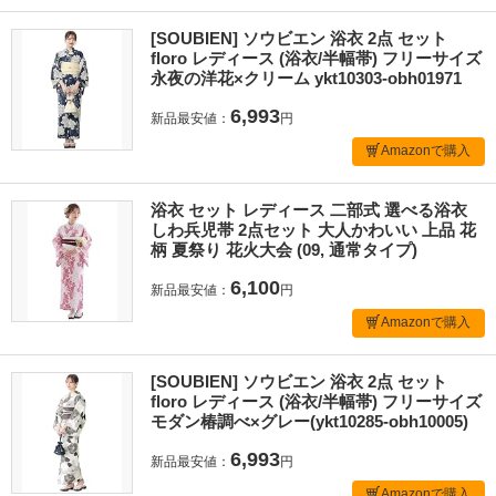
[SOUBIEN] ソウビエン 浴衣 2点 セット
floro レディース (浴衣/半幅帯) フリーサイズ
永夜の洋花×クリーム ykt10303-obh01971
6,993
新品最安値：
円
Amazonで購入
浴衣 セット レディース 二部式 選べる浴衣
しわ兵児帯 2点セット 大人かわいい 上品 花
柄 夏祭り 花火大会 (09, 通常タイプ)
6,100
新品最安値：
円
Amazonで購入
[SOUBIEN] ソウビエン 浴衣 2点 セット
floro レディース (浴衣/半幅帯) フリーサイズ
モダン椿調べ×グレー(ykt10285-obh10005)
6,993
新品最安値：
円
Amazonで購入