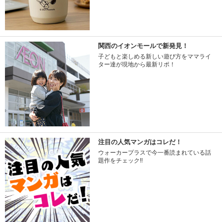
関西のイオンモールで新発見！
子どもと楽しめる新しい遊び方をママライ
ター達が現地から最新リポ！
注目の人気マンガはコレだ！
ウォーカープラスで今一番読まれている話
題作をチェック!!