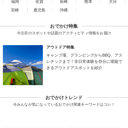
福岡
佐賀
長崎
熊本
大分
宮崎
鹿児島
沖縄
おでかけ特集
今注目のスポットや話題のアクティビティ情報をお届け
アウトドア特集
キャンプ場、グランピングからBBQ、アス
レチックまで！非日常体験を存分に堪能で
きるアウトドアスポットを紹介
おでかけトレンド
今みんなが気になっているおでかけ関連キーワードはコレ！