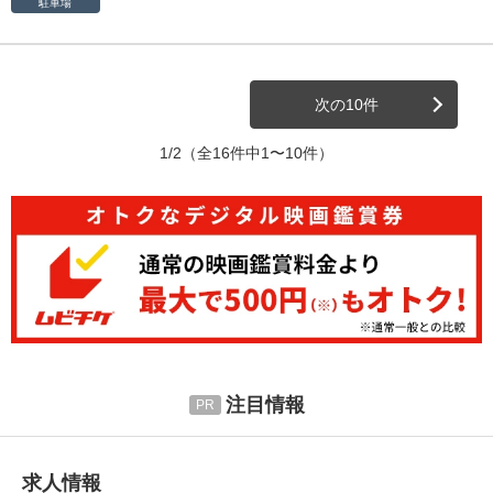
駐車場
次の10件
1/2
（全16件中1〜10件）
注目情報
求人情報