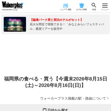
ニュース･連載
おでかけ情報
検 索
メニュー
【臨港パーク席と宿泊ホテルがセット】
花火を間近で堪能できる！「みなとみらいフェスティバ
ル」鑑賞ツアーを販売中
福岡県の食べる・買う【今週末2026年8月15日
(土)～2026年8月16日(日)】
ウォーカープラス掲載の駅・路線について
日付から探す