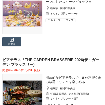
ーマにしたスイーツビュッフェ
福岡県
福岡市中央区
ヒルトン福岡シーホーク
グルメ・フードフェス
駐車場
ビアテラス「THE GARDEN BRASSERIE 2026(ザ・ガー
デン ブラッスリー)」
開催中～2026年10月31日(土)
開放的なビアテラスで、創作料理や飲
み放題ドリンクを楽しめる
福岡県
福岡市中央区
桜坂駅(福岡県)
,
六本松駅(福岡県)
ヒルトップリゾート福岡
グルメ・フードフェス