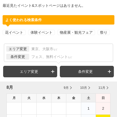
最近見たイベント&スポットページはありません。
よく使われる検索条件
花イベント
体験イベント
物産展・観光フェア
祭り
エリア変更
東京、大阪市
など
条件変更
フェス、無料イベント
など
エリア変更
条件変更
8月
9月
10月
11月
月
火
水
木
金
土
日
1
2