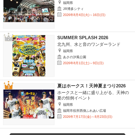
福岡県
JR博多シティ
2026年8月4日(火)～16日(日)
SUMMER SPLASH 2026
北九州、水と音のワンダーランド
福岡県
あさの汐風公園
2026年8月1日(土)～9日(日)
夏はホークス！天神夏まつり2026
ホークスと一緒に盛り上がる、天神の
夏の恒例イベント
福岡県
福岡市役所西側ふれあい広場
2026年7月17日(金)～8月23日(日)