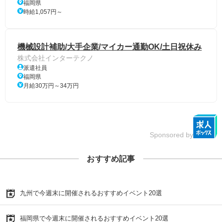
福岡県
時給1,057円～
機械設計補助/大手企業/マイカー通勤OK/土日祝休み
株式会社インターテクノ
派遣社員
福岡県
月給30万円～34万円
Sponsored by
おすすめ記事
九州で今週末に開催されるおすすめイベント20選
福岡県で今週末に開催されるおすすめイベント20選