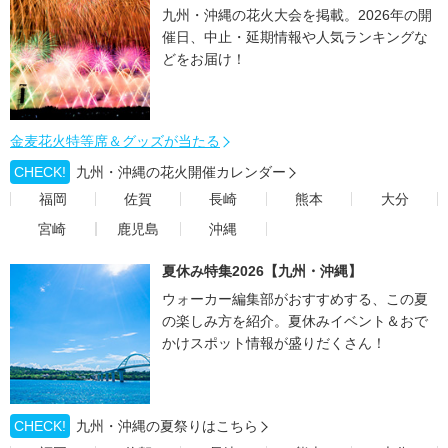
九州・沖縄の花火大会を掲載。2026年の開
催日、中止・延期情報や人気ランキングな
どをお届け！
金麦花火特等席＆グッズが当たる
CHECK!
九州・沖縄の花火開催カレンダー
福岡
佐賀
長崎
熊本
大分
宮崎
鹿児島
沖縄
夏休み特集2026【九州・沖縄】
ウォーカー編集部がおすすめする、この夏
の楽しみ方を紹介。夏休みイベント＆おで
かけスポット情報が盛りだくさん！
CHECK!
九州・沖縄の夏祭りはこちら