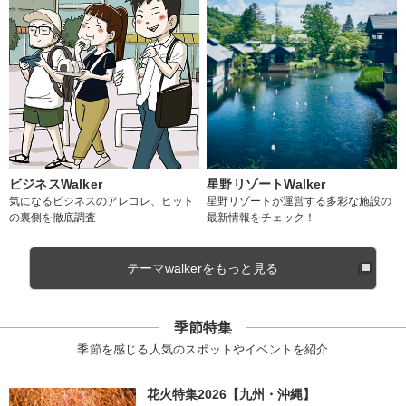
ビジネスWalker
星野リゾートWalker
気になるビジネスのアレコレ、ヒット
星野リゾートが運営する多彩な施設の
の裏側を徹底調査
最新情報をチェック！
テーマwalkerをもっと見る
季節特集
季節を感じる人気のスポットやイベントを紹介
花火特集2026【九州・沖縄】