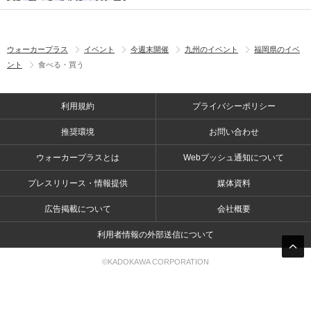
ウォーカープラス
イベント
今週末開催
九州のイベント
福岡県のイベ
ント
食べる・買う
利用規約
プライバシーポリシー
推奨環境
お問い合わせ
ウォーカープラスとは
Webプッシュ通知について
プレスリリース・情報提供
媒体資料
広告掲載について
会社概要
利用者情報の外部送信について
©KADOKAWA CORPORATION