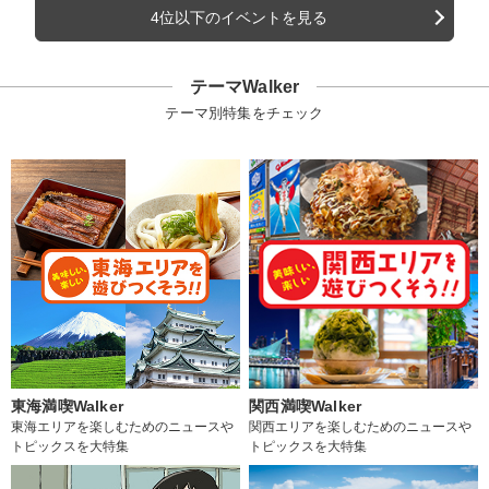
4位以下のイベントを見る
テーマWalker
テーマ別特集をチェック
東海満喫Walker
関西満喫Walker
東海エリアを楽しむためのニュースや
関西エリアを楽しむためのニュースや
トピックスを大特集
トピックスを大特集