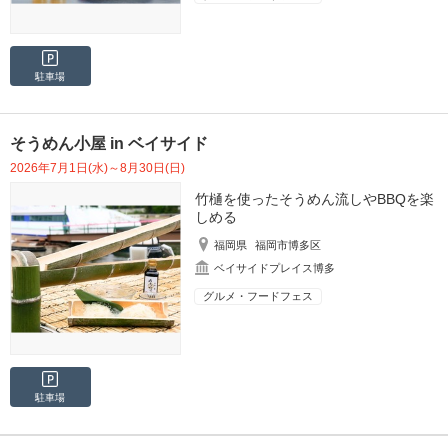
駐車場
そうめん小屋 in ベイサイド
2026年7月1日(水)～8月30日(日)
竹樋を使ったそうめん流しやBBQを楽
しめる
福岡県
福岡市博多区
ベイサイドプレイス博多
グルメ・フードフェス
駐車場