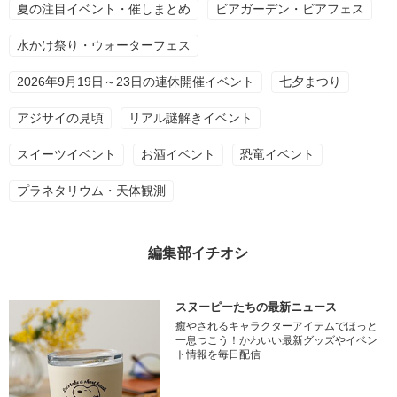
夏の注目イベント・催しまとめ
ビアガーデン・ビアフェス
水かけ祭り・ウォーターフェス
2026年9月19日～23日の連休開催イベント
七夕まつり
アジサイの見頃
リアル謎解きイベント
スイーツイベント
お酒イベント
恐竜イベント
プラネタリウム・天体観測
編集部イチオシ
スヌーピーたちの最新ニュース
癒やされるキャラクターアイテムでほっと
一息つこう！かわいい最新グッズやイベン
ト情報を毎日配信