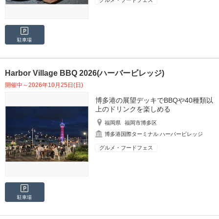
駐車場
Harbor Village BBQ 2026(ハーバービレッジ)
開催中～2026年10月25日(日)
博多港の展望デッキでBBQや40種類以
上のドリンクを楽しめる
福岡県
福岡市博多区
博多港国際ターミナル ハーバービレッジ
グルメ・フードフェス
駐車場