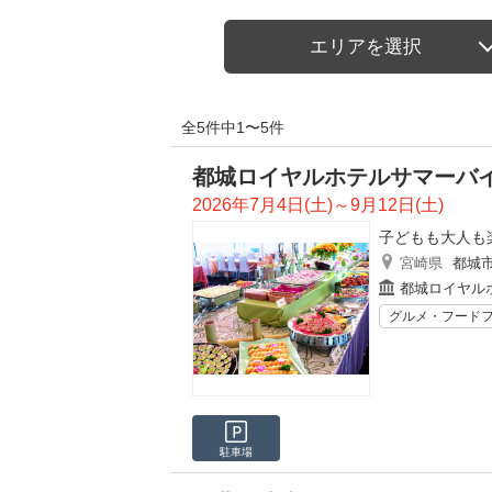
エリアを選択
全5件中1〜5件
都城ロイヤルホテルサマーバイ
2026年7月4日(土)～9月12日(土)
子どもも大人も
宮崎県
都城
都城ロイヤル
グルメ・フード
駐車場