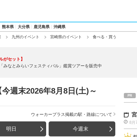
熊本県
大分県
鹿児島県
沖縄県
催
九州のイベント
宮崎県のイベント
食べる・買う
ルがセット】
「みなとみらいフェスティバル」鑑賞ツアーを販売中
週末2026年8月8日(土)～
宮
ウォーカープラス掲載の駅・路線について
8月
明日
今週末
都