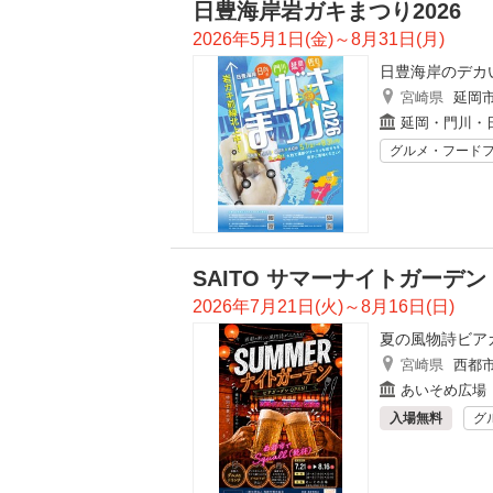
日豊海岸岩ガキまつり2026
2026年5月1日(金)～8月31日(月)
日豊海岸のデカ
宮崎県
延岡
延岡・門川・
グルメ・フード
SAITO サマーナイトガーデン
2026年7月21日(火)～8月16日(日)
夏の風物詩ビア
宮崎県
西都
あいそめ広場
入場無料
グ