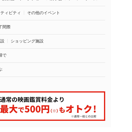
クティビティ
その他のイベント
了間際
施設
ショッピング施設
婦で
ぶ