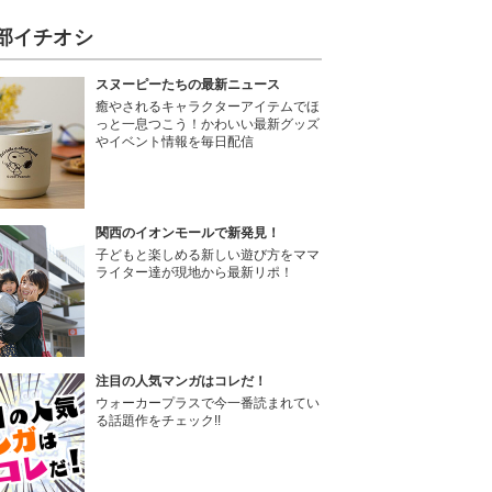
部イチオシ
スヌーピーたちの最新ニュース
癒やされるキャラクターアイテムでほ
っと一息つこう！かわいい最新グッズ
やイベント情報を毎日配信
関西のイオンモールで新発見！
子どもと楽しめる新しい遊び方をママ
ライター達が現地から最新リポ！
注目の人気マンガはコレだ！
ウォーカープラスで今一番読まれてい
る話題作をチェック!!