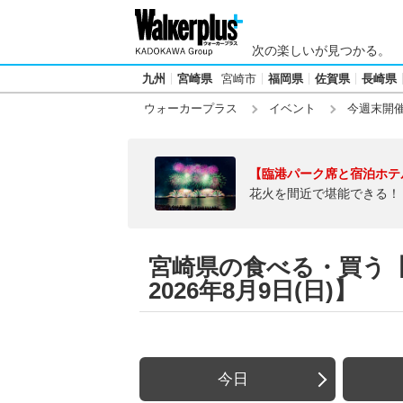
次の楽しいが見つかる。
九州
宮崎県
宮崎市
福岡県
佐賀県
長崎県
ウォーカープラス
イベント
今週末開
【臨港パーク席と宿泊ホテ
花火を間近で堪能できる！
宮崎県の食べる・買う【今
2026年8月9日(日)】
今日