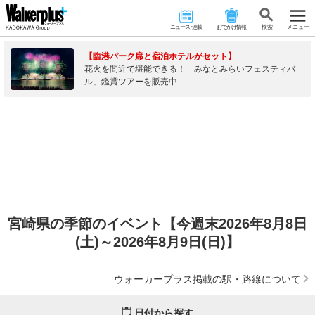
ニュース･連載
おでかけ情報
検 索
メニュー
【臨港パーク席と宿泊ホテルがセット】
花火を間近で堪能できる！「みなとみらいフェスティバ
ル」鑑賞ツアーを販売中
宮崎県の季節のイベント【今週末2026年8月8日
(土)～2026年8月9日(日)】
ウォーカープラス掲載の駅・路線について
日付から探す