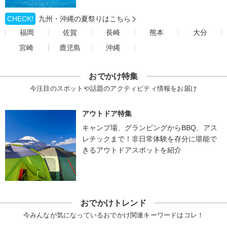
CHECK!
九州・沖縄の夏祭りはこちら
福岡
佐賀
長崎
熊本
大分
宮崎
鹿児島
沖縄
おでかけ特集
今注目のスポットや話題のアクティビティ情報をお届け
アウトドア特集
キャンプ場、グランピングからBBQ、アス
レチックまで！非日常体験を存分に堪能で
きるアウトドアスポットを紹介
おでかけトレンド
今みんなが気になっているおでかけ関連キーワードはコレ！