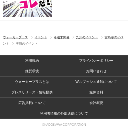
ウォーカープラス
イベント
今週末開催
九州のイベント
宮崎県のイベ
ント
季節のイベント
利用規約
プライバシーポリシー
推奨環境
お問い合わせ
ウォーカープラスとは
Webプッシュ通知について
プレスリリース・情報提供
媒体資料
広告掲載について
会社概要
利用者情報の外部送信について
©KADOKAWA CORPORATION