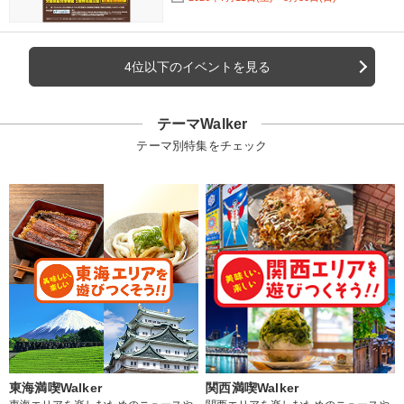
4位以下のイベントを見る
テーマWalker
テーマ別特集をチェック
東海満喫Walker
関西満喫Walker