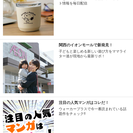
ト情報を毎日配信
関西のイオンモールで新発見！
子どもと楽しめる新しい遊び方をママライ
ター達が現地から最新リポ！
注目の人気マンガはコレだ！
ウォーカープラスで今一番読まれている話
題作をチェック!!