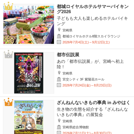
都城ロイヤルホテルサマーバイキン
グ2026
子どもも大人も楽しめるホテルバイキ
ング
宮崎県
都城ロイヤルホテル8階スカイラウンジ
2026年7月4日(土)～9月12日(土)
都市伝説展
あの「都市伝説展」が、宮崎へ初上
陸！
宮崎県
宮交シティ 3F 紫陽花ホール
2026年7月24日(金)～8月23日(日)
ざんねんないきもの事典 in みやはく
生き物の生態を紹介する『ざんねんな
いきもの事典』の展覧会
宮崎県
宮崎県総合博物館
2026年7月11日(土)～8月30日(日)