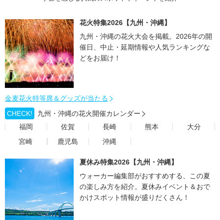
花火特集2026【九州・沖縄】
九州・沖縄の花火大会を掲載。2026年の開
催日、中止・延期情報や人気ランキングな
どをお届け！
金麦花火特等席＆グッズが当たる
CHECK!
九州・沖縄の花火開催カレンダー
福岡
佐賀
長崎
熊本
大分
宮崎
鹿児島
沖縄
夏休み特集2026【九州・沖縄】
ウォーカー編集部がおすすめする、この夏
の楽しみ方を紹介。夏休みイベント＆おで
かけスポット情報が盛りだくさん！