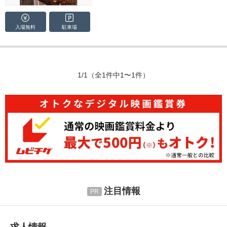
入場無料
駐車場
1/1
（全1件中1〜1件）
注目情報