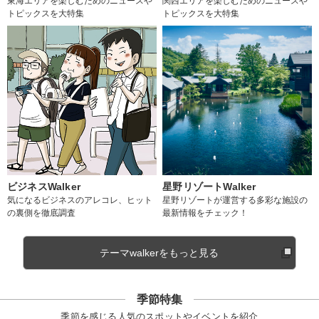
東海エリアを楽しむためのニュースや
関西エリアを楽しむためのニュースや
トピックスを大特集
トピックスを大特集
ビジネスWalker
星野リゾートWalker
気になるビジネスのアレコレ、ヒット
星野リゾートが運営する多彩な施設の
の裏側を徹底調査
最新情報をチェック！
テーマwalkerをもっと見る
季節特集
季節を感じる人気のスポットやイベントを紹介