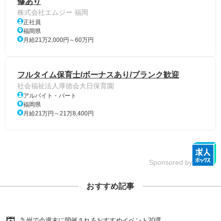
修あり
株式会社エムジー 福岡
正社員
福岡県
月給21万2,000円～60万円
フルタイム保育士/ボーナスあり/ブランク歓迎
社会福祉法人厚徳会大日保育園
アルバイト・パート
福岡県
月給21万円～21万8,400円
Sponsored by
おすすめ記事
九州で今週末に開催されるおすすめイベント20選