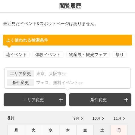
閲覧履歴
最近見たイベント&スポットページはありません。
よく使われる検索条件
花イベント
体験イベント
物産展・観光フェア
祭り
エリア変更
東京、大阪市
など
条件変更
フェス、無料イベント
など
エリア変更
条件変更
8月
9月
10月
11月
月
火
水
木
金
土
日