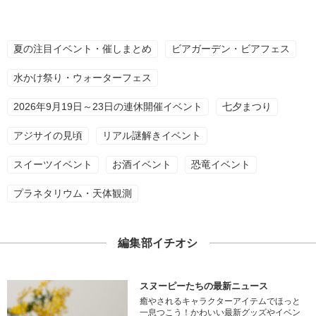
夏の注目イベント・催しまとめ
ビアガーデン・ビアフェス
水かけ祭り・ウォーターフェス
2026年9月19日～23日の連休開催イベント
七夕まつり
アジサイの見頃
リアル謎解きイベント
スイーツイベント
お酒イベント
恐竜イベント
プラネタリウム・天体観測
編集部イチオシ
スヌーピーたちの最新ニュース
癒やされるキャラクターアイテムでほっと
一息つこう！かわいい最新グッズやイベン