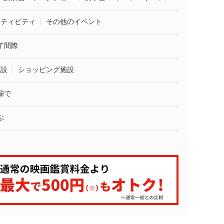
クティビティ
その他のイベント
了間際
施設
ショッピング施設
婦で
ぶ