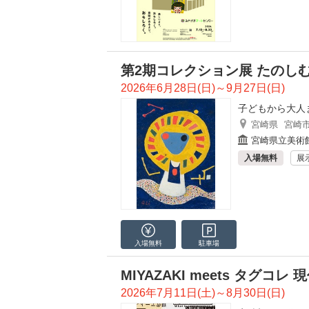
第2期コレクション展 たのし
2026年6月28日(日)～9月27日(日)
子どもから大人
宮崎県
宮崎
宮崎県立美術
入場無料
展
入場無料
駐車場
MIYAZAKI meets タグ
2026年7月11日(土)～8月30日(日)