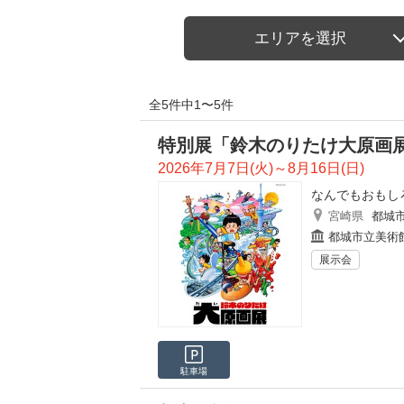
エリアを選択
全5件中1〜5件
特別展「鈴木のりたけ大原画
2026年7月7日(火)～8月16日(日)
なんでもおもし
宮崎県
都城
都城市立美術
展示会
駐車場