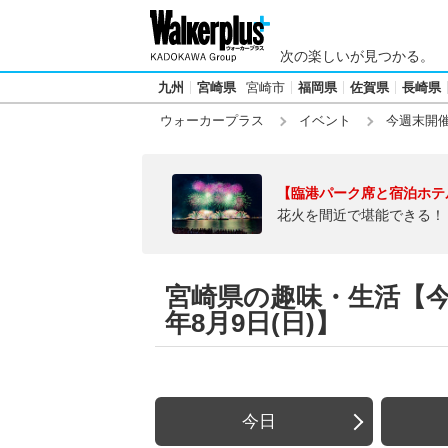
次の楽しいが見つかる。
九州
宮崎県
宮崎市
福岡県
佐賀県
長崎県
ウォーカープラス
イベント
今週末開
【臨港パーク席と宿泊ホテ
花火を間近で堪能できる！
宮崎県の趣味・生活【今週末
年8月9日(日)】
今日