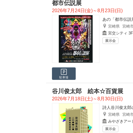
都市伝説展
2026年7月24日(金)～8月23日(日)
あの「都市伝説
宮崎県
宮崎
宮交シティ 3
展示会
駐車場
谷川俊太郎 絵本☆百貨展
2026年7月18日(土)～8月30日(日)
詩人谷川俊太郎
宮崎県
宮崎
みやざきアー
展示会