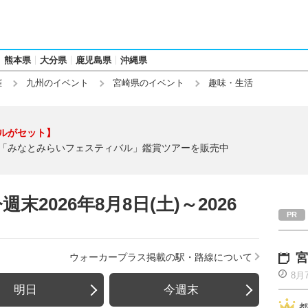
熊本県
大分県
鹿児島県
沖縄県
催
九州のイベント
宮崎県のイベント
趣味・生活
ルがセット】
「みなとみらいフェスティバル」鑑賞ツアーを販売中
2026年8月8日(土)～2026
宮
ウォーカープラス掲載の駅・路線について
8月
明日
今週末
都