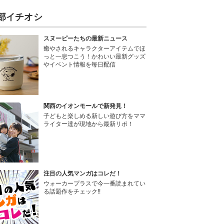
部イチオシ
スヌーピーたちの最新ニュース
癒やされるキャラクターアイテムでほ
っと一息つこう！かわいい最新グッズ
やイベント情報を毎日配信
関西のイオンモールで新発見！
子どもと楽しめる新しい遊び方をママ
ライター達が現地から最新リポ！
注目の人気マンガはコレだ！
ウォーカープラスで今一番読まれてい
る話題作をチェック!!