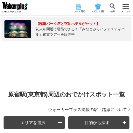
ニュース･連載
おでかけ情報
検 索
メニュー
【臨港パーク席と宿泊ホテルがセット】
花火を間近で堪能できる！「みなとみらいフェスティバ
ル」鑑賞ツアーを販売中
原宿駅(東京都)周辺のおでかけスポット一覧
ウォーカープラス掲載の駅・路線について
エリアを選択
目的から探す