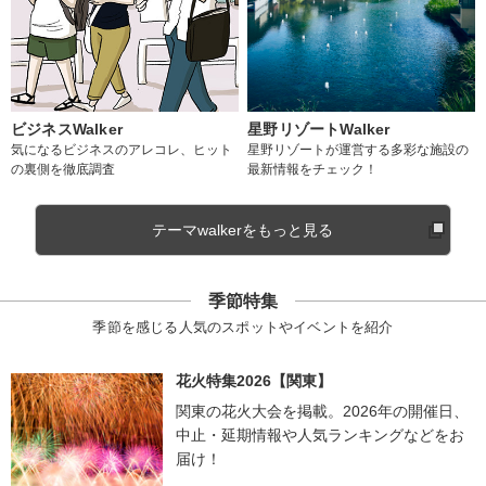
ビジネスWalker
星野リゾートWalker
気になるビジネスのアレコレ、ヒット
星野リゾートが運営する多彩な施設の
の裏側を徹底調査
最新情報をチェック！
テーマwalkerをもっと見る
季節特集
季節を感じる人気のスポットやイベントを紹介
花火特集2026【関東】
関東の花火大会を掲載。2026年の開催日、
中止・延期情報や人気ランキングなどをお
届け！