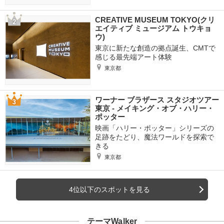
CREATIVE MUSEUM TOKYO(クリ
エイティブ ミュージアム トウキョ
ウ)
東京に新たな創造の拠点誕生、CMTで
感じる最先端アート体験
東京都
ワーナー ブラザース スタジオツアー
東京 ‐ メイキング・オブ・ハリー・
ポッター
映画「ハリー・ポッター」シリーズの
足跡をたどり、魔法ワールドを探索で
きる
東京都
4位以下のスポットを見る
テーマWalker