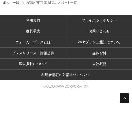
ポット一覧
原宿駅(東京都)周辺のスポット一覧
利用規約
プライバシーポリシー
推奨環境
お問い合わせ
ウォーカープラスとは
Webプッシュ通知について
プレスリリース・情報提供
媒体資料
広告掲載について
会社概要
利用者情報の外部送信について
©KADOKAWA CORPORATION