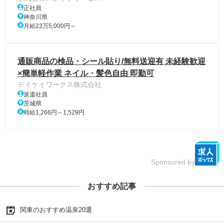
正社員
神奈川県
月給23万5,000円～
通販商品の検品・シール貼り/無料送迎有 未経験歓迎
×簡単軽作業 ネイル・髪色自由 即勤可
テイケイワークス株式会社
派遣社員
茨城県
時給1,266円～1,529円
Sponsored by
おすすめ記事
関東のおすすめ温泉20選