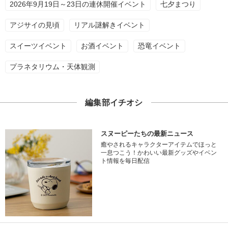
2026年9月19日～23日の連休開催イベント
七夕まつり
アジサイの見頃
リアル謎解きイベント
スイーツイベント
お酒イベント
恐竜イベント
プラネタリウム・天体観測
編集部イチオシ
スヌーピーたちの最新ニュース
癒やされるキャラクターアイテムでほっと
一息つこう！かわいい最新グッズやイベン
ト情報を毎日配信