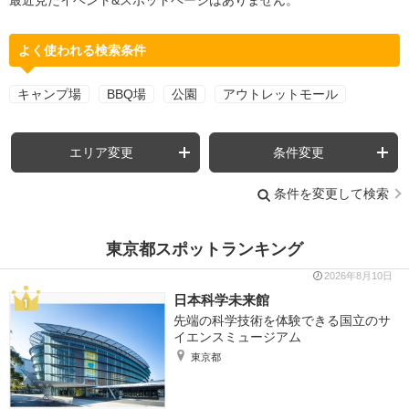
最近見たイベント&スポットページはありません。
よく使われる検索条件
キャンプ場
BBQ場
公園
アウトレットモール
エリア変更
条件変更
条件を変更して検索
東京都スポットランキング
2026年8月10日
日本科学未来館
先端の科学技術を体験できる国立のサ
イエンスミュージアム
東京都