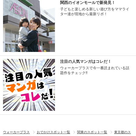
関西のイオンモールで新発見！
子どもと楽しめる新しい遊び方をママライ
ター達が現地から最新リポ！
注目の人気マンガはコレだ！
ウォーカープラスで今一番読まれている話
題作をチェック!!
ウォーカープラス
おでかけスポット一覧
関東のスポット一覧
東京都のス