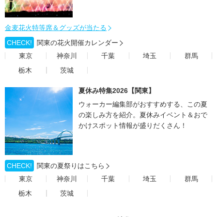
金麦花火特等席＆グッズが当たる
CHECK!
関東の花火開催カレンダー
東京
神奈川
千葉
埼玉
群馬
栃木
茨城
夏休み特集2026【関東】
ウォーカー編集部がおすすめする、この夏
の楽しみ方を紹介。夏休みイベント＆おで
かけスポット情報が盛りだくさん！
CHECK!
関東の夏祭りはこちら
東京
神奈川
千葉
埼玉
群馬
栃木
茨城