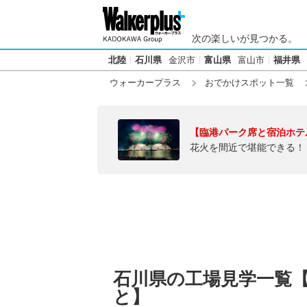
次の楽しいが見つかる。
北陸
石川県
金沢市
富山県
富山市
福井県
ウォーカープラス
おでかけスポット一覧
【臨港パーク席と宿泊ホテ
花火を間近で堪能できる！
石川県の工場見学一覧
と】