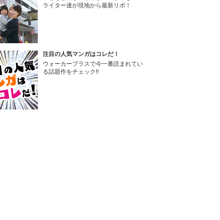
ライター達が現地から最新リポ！
注目の人気マンガはコレだ！
ウォーカープラスで今一番読まれてい
る話題作をチェック!!