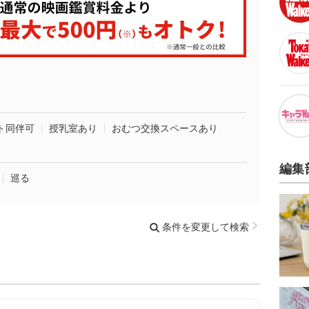
ト同伴可
授乳室あり
おむつ交換スペースあり
編集
巡る
条件を変更して検索