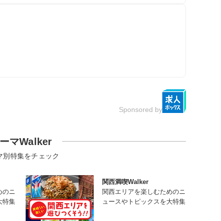
Sponsored by
ーマWalker
マ別特集をチェック
関西満喫Walker
めのニ
関西エリアを楽しむためのニ
大特集
ュースやトピックスを大特集