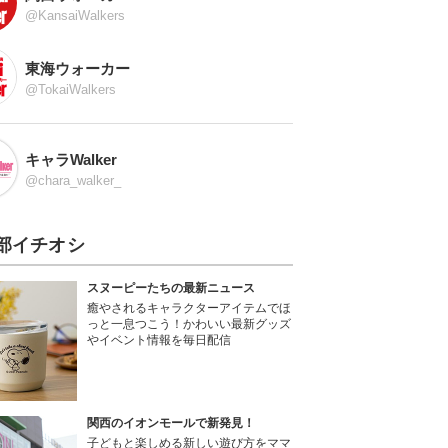
@KansaiWalkers
東海ウォーカー
@TokaiWalkers
キャラWalker
@chara_walker_
部イチオシ
スヌーピーたちの最新ニュース
癒やされるキャラクターアイテムでほ
っと一息つこう！かわいい最新グッズ
やイベント情報を毎日配信
関西のイオンモールで新発見！
子どもと楽しめる新しい遊び方をママ