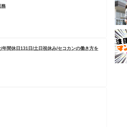
業務
年間休日131日/土日祝休み/セコカンの働き方を