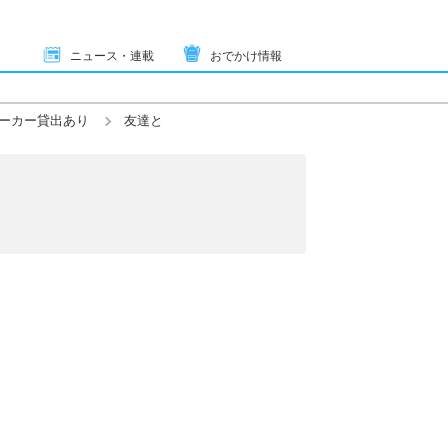
ニュース・連載
おでかけ情報
ーカー貸出あり
友達と