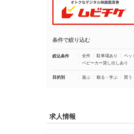
条件で絞り込む
全件
駐車場あり
ペッ
絞込条件
ベビーカー貸し出しあり
目的別
遊ぶ
観る・学ぶ
買う
求人情報