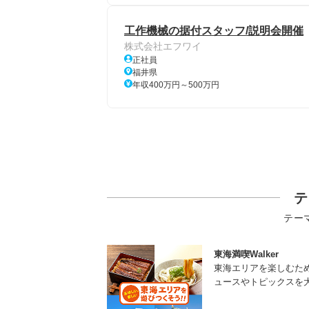
工作機械の据付スタッフ/説明会開催
株式会社エフワイ
正社員
福井県
年収400万円～500万円
テ
テー
東海満喫Walker
東海エリアを楽しむた
ュースやトピックスを