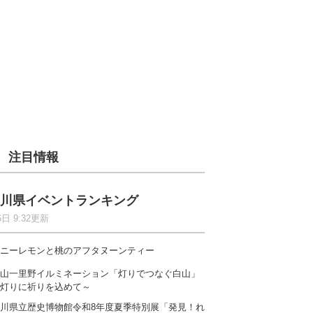
注目情報
川県イベントランキング
6日 9:32更新
ニーレモンと桃のアフタヌーンティー
山一里野イルミネーション「灯りでつなぐ白山」
灯りに祈りを込めて～
川県立歴史博物館令和8年度夏季特別展「発見！れ