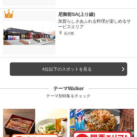
尼御前SA(上り線)
加賀らしさあふれる料理が楽しめるサ
ービスエリア
石川県
4位以下のスポットを見る
テーマWalker
テーマ別特集をチェック