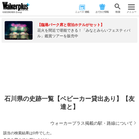
ニュース･連載
おでかけ情報
検 索
メニュー
【臨港パーク席と宿泊ホテルがセット】
花火を間近で堪能できる！「みなとみらいフェスティバ
ル」鑑賞ツアーを販売中
石川県の史跡一覧【ベビーカー貸出あり】【友
達と】
ウォーカープラス掲載の駅・路線について
該当の検索結果は0件でした。