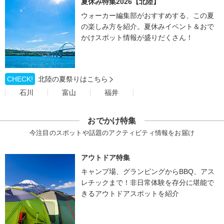
夏休み特集2026【北陸】
ウォーカー編集部がおすすめする、この夏
の楽しみ方を紹介。夏休みイベント＆おで
かけスポット情報が盛りだくさん！
CHECK!
北陸の夏祭りはこちら
石川
富山
福井
おでかけ特集
今注目のスポットや話題のアクティビティ情報をお届け
アウトドア特集
キャンプ場、グランピングからBBQ、アス
レチックまで！非日常体験を存分に堪能で
きるアウトドアスポットを紹介