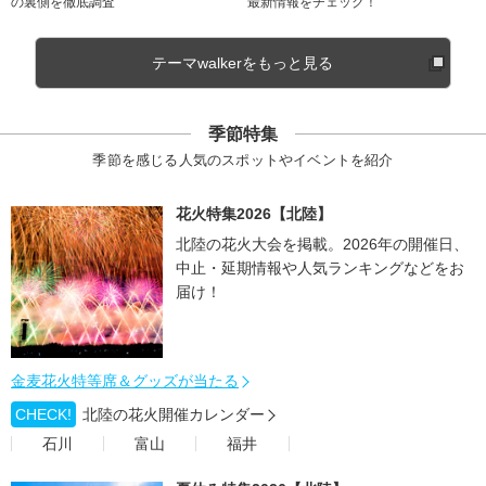
の裏側を徹底調査
最新情報をチェック！
テーマwalkerをもっと見る
季節特集
季節を感じる人気のスポットやイベントを紹介
花火特集2026【北陸】
北陸の花火大会を掲載。2026年の開催日、
中止・延期情報や人気ランキングなどをお
届け！
金麦花火特等席＆グッズが当たる
CHECK!
北陸の花火開催カレンダー
石川
富山
福井