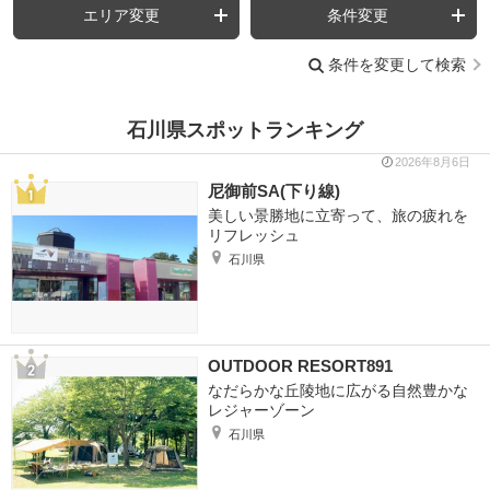
エリア変更
条件変更
条件を変更して検索
石川県スポットランキング
2026年8月6日
尼御前SA(下り線)
美しい景勝地に立寄って、旅の疲れを
リフレッシュ
石川県
OUTDOOR RESORT891
なだらかな丘陵地に広がる自然豊かな
レジャーゾーン
石川県