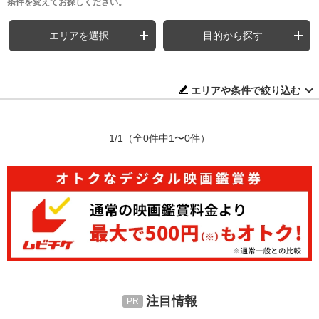
条件を変えてお探しください。
エリアを選択
目的から探す
エリアや条件で絞り込む
1/1
（全0件中1〜0件）
注目情報