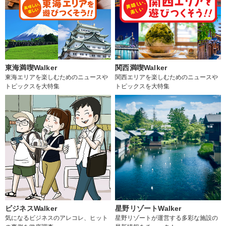
東海満喫Walker
関西満喫Walker
東海エリアを楽しむためのニュースや
関西エリアを楽しむためのニュースや
トピックスを大特集
トピックスを大特集
ビジネスWalker
星野リゾートWalker
気になるビジネスのアレコレ、ヒット
星野リゾートが運営する多彩な施設の