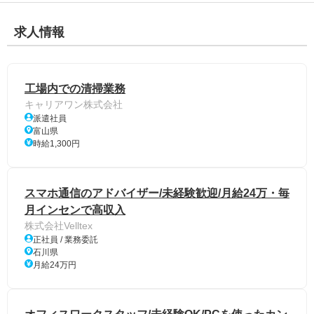
求人情報
工場内での清掃業務
キャリアワン株式会社
派遣社員
富山県
時給1,300円
スマホ通信のアドバイザー/未経験歓迎/月給24万・毎
月インセンで高収入
株式会社Velltex
正社員 / 業務委託
石川県
月給24万円