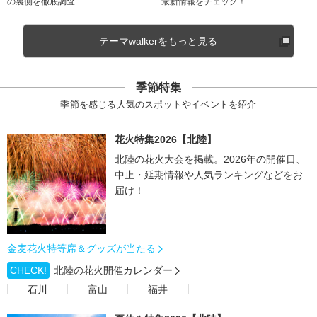
の裏側を徹底調査
最新情報をチェック！
テーマwalkerをもっと見る
季節特集
季節を感じる人気のスポットやイベントを紹介
花火特集2026【北陸】
北陸の花火大会を掲載。2026年の開催日、
中止・延期情報や人気ランキングなどをお
届け！
金麦花火特等席＆グッズが当たる
CHECK!
北陸の花火開催カレンダー
石川
富山
福井