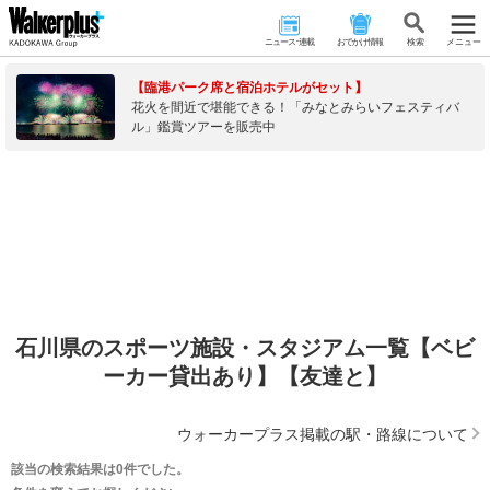
ニュース･連載
おでかけ情報
検 索
メニュー
【臨港パーク席と宿泊ホテルがセット】
花火を間近で堪能できる！「みなとみらいフェスティバ
ル」鑑賞ツアーを販売中
石川県のスポーツ施設・スタジアム一覧【ベビ
ーカー貸出あり】【友達と】
ウォーカープラス掲載の駅・路線について
該当の検索結果は0件でした。