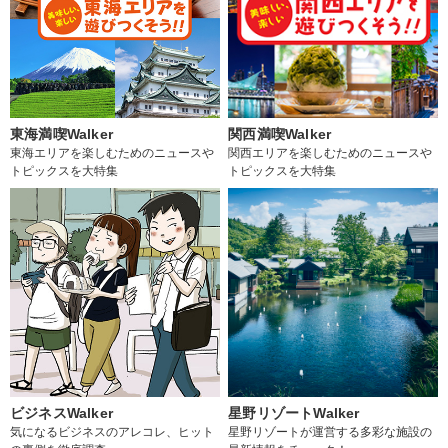
東海満喫Walker
関西満喫Walker
東海エリアを楽しむためのニュースや
関西エリアを楽しむためのニュースや
トピックスを大特集
トピックスを大特集
ビジネスWalker
星野リゾートWalker
気になるビジネスのアレコレ、ヒット
星野リゾートが運営する多彩な施設の