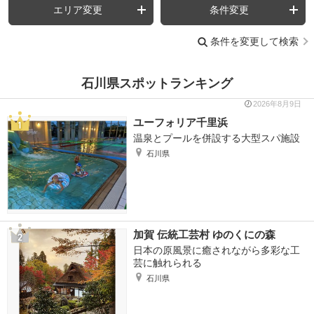
エリア変更
条件変更
条件を変更して検索
石川県スポットランキング
2026年8月9日
ユーフォリア千里浜
温泉とプールを併設する大型スパ施設
石川県
加賀 伝統工芸村 ゆのくにの森
日本の原風景に癒されながら多彩な工
芸に触れられる
石川県