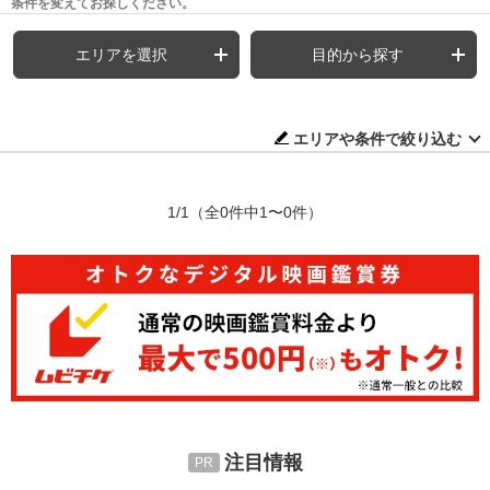
条件を変えてお探しください。
エリアを選択
目的から探す
エリアや条件で絞り込む
1/1
（全0件中1〜0件）
注目情報