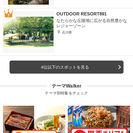
OUTDOOR RESORT891
なだらかな丘陵地に広がる自然豊かな
レジャーゾーン
石川県
4位以下のスポットを見る
テーマWalker
テーマ別特集をチェック