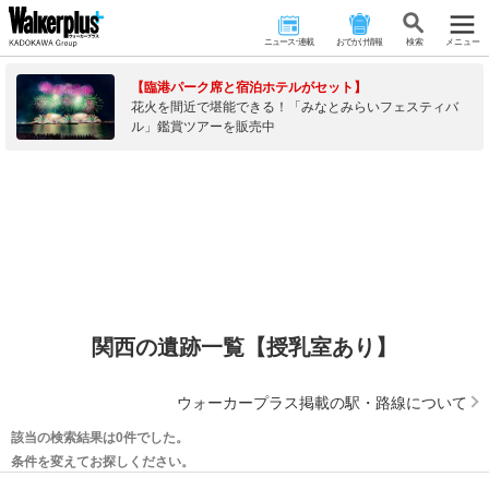
ニュース･連載
おでかけ情報
検 索
メニュー
【臨港パーク席と宿泊ホテルがセット】
花火を間近で堪能できる！「みなとみらいフェスティバ
ル」鑑賞ツアーを販売中
関西の遺跡一覧【授乳室あり】
ウォーカープラス掲載の駅・路線について
該当の検索結果は0件でした。
条件を変えてお探しください。