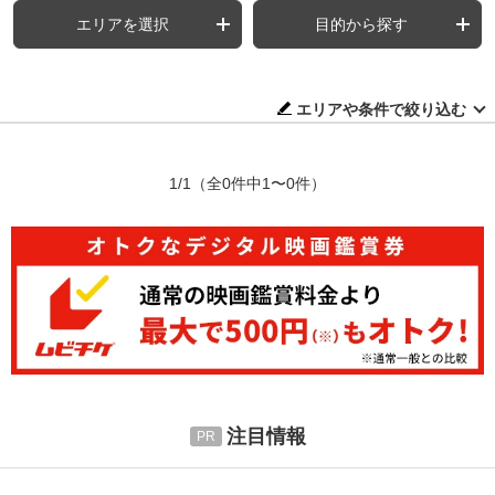
エリアを選択
目的から探す
エリアや条件で絞り込む
1/1
（全0件中1〜0件）
注目情報