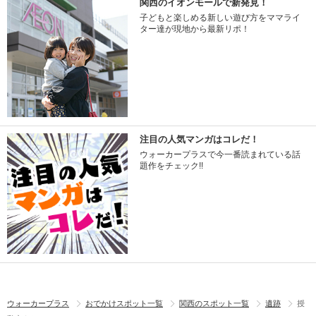
関西のイオンモールで新発見！
子どもと楽しめる新しい遊び方をママライ
ター達が現地から最新リポ！
注目の人気マンガはコレだ！
ウォーカープラスで今一番読まれている話
題作をチェック!!
ウォーカープラス
おでかけスポット一覧
関西のスポット一覧
遺跡
授