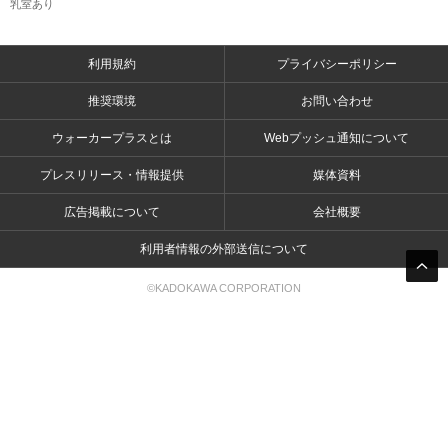
乳室あり
利用規約
プライバシーポリシー
推奨環境
お問い合わせ
ウォーカープラスとは
Webプッシュ通知について
プレスリリース・情報提供
媒体資料
広告掲載について
会社概要
利用者情報の外部送信について
©KADOKAWA CORPORATION