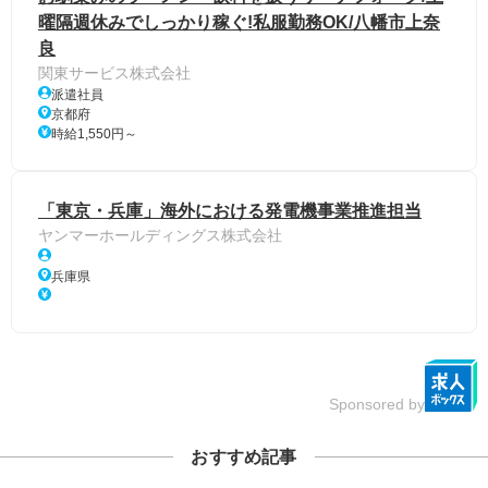
曜隔週休みでしっかり稼ぐ!私服勤務OK/八幡市上奈
良
関東サービス株式会社
派遣社員
京都府
時給1,550円～
「東京・兵庫」海外における発電機事業推進担当
ヤンマーホールディングス株式会社
兵庫県
Sponsored by
おすすめ記事