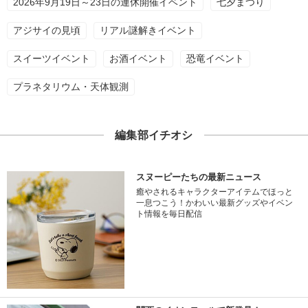
2026年9月19日～23日の連休開催イベント
七夕まつり
アジサイの見頃
リアル謎解きイベント
スイーツイベント
お酒イベント
恐竜イベント
プラネタリウム・天体観測
編集部イチオシ
スヌーピーたちの最新ニュース
癒やされるキャラクターアイテムでほっと
一息つこう！かわいい最新グッズやイベン
ト情報を毎日配信