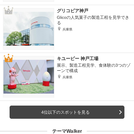
グリコピア神戸
Glicoの人気菓子の製造工程を見学でき
る
兵庫県
キユーピー 神戸工場
展示、製造工程見学、食体験の3つのゾ
ーンで構成
兵庫県
4位以下のスポットを見る
テーマWalker