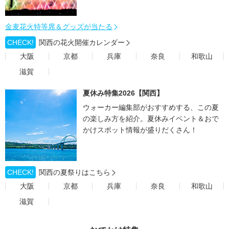
金麦花火特等席＆グッズが当たる
CHECK!
関西の花火開催カレンダー
大阪
京都
兵庫
奈良
和歌山
滋賀
夏休み特集2026【関西】
ウォーカー編集部がおすすめする、この夏
の楽しみ方を紹介。夏休みイベント＆おで
かけスポット情報が盛りだくさん！
CHECK!
関西の夏祭りはこちら
大阪
京都
兵庫
奈良
和歌山
滋賀