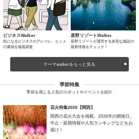
ビジネスWalker
星野リゾートWalker
気になるビジネスのアレコレ、ヒット
星野リゾートが運営する多彩な施設の
の裏側を徹底調査
最新情報をチェック！
テーマwalkerをもっと見る
季節特集
季節を感じる人気のスポットやイベントを紹介
花火特集2026【関西】
関西の花火大会を掲載。2026年の開催日、
中止・延期情報や人気ランキングなどをお
届け！