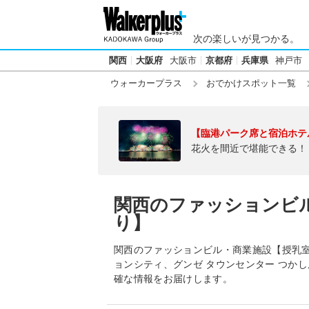
次の楽しいが見つかる。
関西
大阪府
大阪市
京都府
兵庫県
神戸市
ウォーカープラス
おでかけスポット一覧
【臨港パーク席と宿泊ホテ
花火を間近で堪能できる！
関西のファッションビ
り】
関西のファッションビル・商業施設【授乳室
ョンシティ、グンゼ タウンセンター つか
確な情報をお届けします。