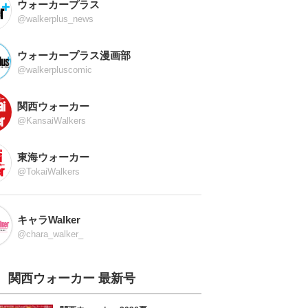
ウォーカープラス
@walkerplus_news
ウォーカープラス漫画部
@walkerpluscomic
関西ウォーカー
@KansaiWalkers
東海ウォーカー
@TokaiWalkers
キャラWalker
@chara_walker_
関西ウォーカー 最新号