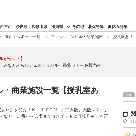
西宮市
奈良県
和歌山県
滋賀県
その他
花火特集
夏休み特集
関西のスポット一覧
ファッションビル・商業施設
授乳室あり
ルがセット】
「みなとみらいフェスティバル」鑑賞ツアーを販売中
ル・商業施設一覧【授乳室あ
あり】を紹介！ＫＩＴＴＥ(キッテ)大阪、大阪ステーシ
関
しんなど、定番から穴場まで各スポットに直接取材した正
8月
ジ