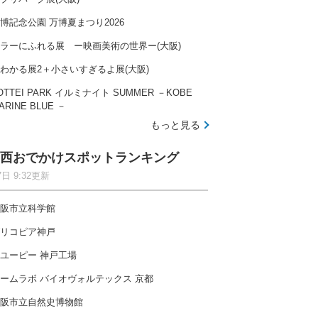
博記念公園 万博夏まつり2026
ラーにふれる展 ー映画美術の世界ー(大阪)
わかる展2＋小さいすぎるよ展(大阪)
OTTEI PARK イルミナイト SUMMER －KOBE
ARINE BLUE －
もっと見る
西おでかけスポットランキング
7日 9:32更新
阪市立科学館
リコピア神戸
ユーピー 神戸工場
ームラボ バイオヴォルテックス 京都
阪市立自然史博物館