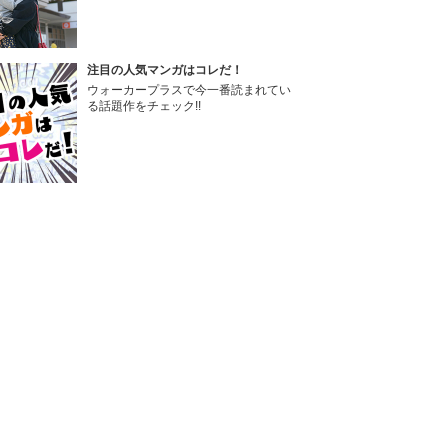
注目の人気マンガはコレだ！
ウォーカープラスで今一番読まれてい
る話題作をチェック!!