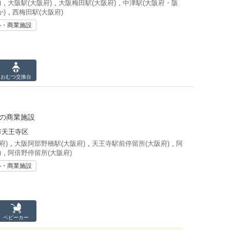
)
,
大阪駅(大阪府)
,
大阪梅田駅(大阪府)
,
中津駅(大阪府・阪
)
,
西梅田駅(大阪府)
ル・商業施設
おむつ
交換台
結の商業施設
市天王寺区
府)
,
大阪阿部野橋駅(大阪府)
,
天王寺駅前停留所(大阪府)
,
阿
)
,
阿倍野停留所(大阪府)
ル・商業施設
ベビーカー