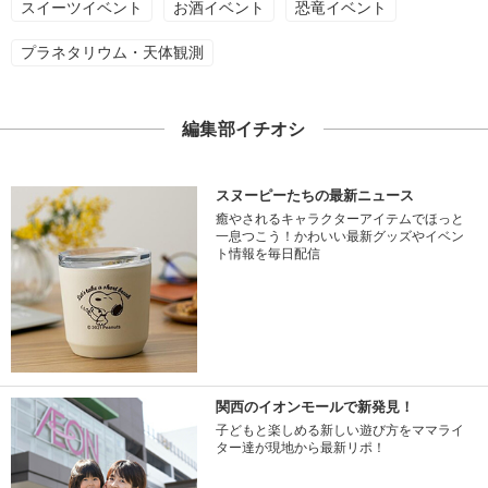
スイーツイベント
お酒イベント
恐竜イベント
プラネタリウム・天体観測
編集部イチオシ
スヌーピーたちの最新ニュース
癒やされるキャラクターアイテムでほっと
一息つこう！かわいい最新グッズやイベン
ト情報を毎日配信
関西のイオンモールで新発見！
子どもと楽しめる新しい遊び方をママライ
ター達が現地から最新リポ！