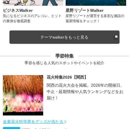
ビジネスWalker
星野リゾートWalker
気になるビジネスのアレコレ、ヒット
星野リゾートが運営する多彩な施設の
の裏側を徹底調査
最新情報をチェック！
テーマwalkerをもっと見る
季節特集
季節を感じる人気のスポットやイベントを紹介
花火特集2026【関西】
関西の花火大会を掲載。2026年の開催日、
中止・延期情報や人気ランキングなどをお
届け！
金麦花火特等席＆グッズが当たる