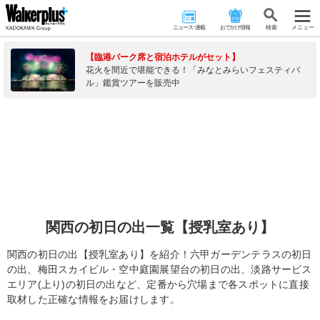
ニュース･連載
おでかけ情報
検 索
メニュー
【臨港パーク席と宿泊ホテルがセット】
花火を間近で堪能できる！「みなとみらいフェスティバ
ル」鑑賞ツアーを販売中
関西の初日の出一覧【授乳室あり】
関西の初日の出【授乳室あり】を紹介！六甲ガーデンテラスの初日
の出、梅田スカイビル・空中庭園展望台の初日の出、淡路サービス
エリア(上り)の初日の出など、定番から穴場まで各スポットに直接
取材した正確な情報をお届けします。