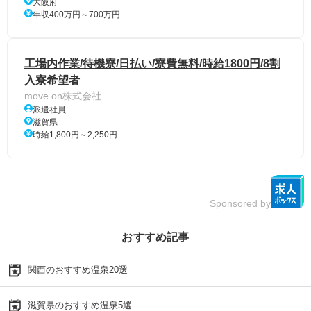
大阪府
年収400万円～700万円
工場内作業/待機寮/日払い/寮費無料/時給1800円/8割
入寮希望者
move on株式会社
派遣社員
滋賀県
時給1,800円～2,250円
Sponsored by
おすすめ記事
関西のおすすめ温泉20選
滋賀県のおすすめ温泉5選