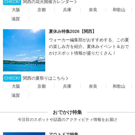
CHECK!
関西の花火開催カレンダー
大阪
京都
兵庫
奈良
和歌山
滋賀
夏休み特集2026【関西】
ウォーカー編集部がおすすめする、この夏
の楽しみ方を紹介。夏休みイベント＆おで
かけスポット情報が盛りだくさん！
CHECK!
関西の夏祭りはこちら
大阪
京都
兵庫
奈良
和歌山
滋賀
おでかけ特集
今注目のスポットや話題のアクティビティ情報をお届け
アウトドア特集