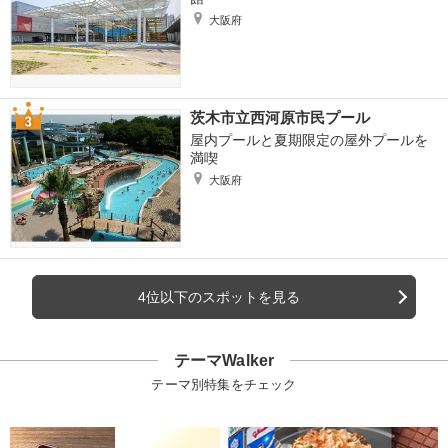
大阪府
茨木市立西河原市民プール
屋内プールと夏期限定の屋外プールを
満喫
大阪府
4位以下のスポットを見る
テーマWalker
テーマ別特集をチェック