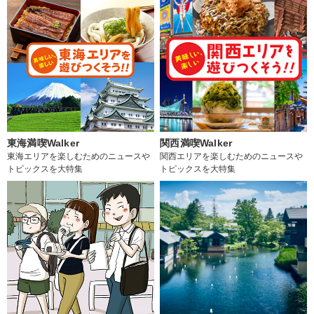
東海満喫Walker
関西満喫Walker
東海エリアを楽しむためのニュースや
関西エリアを楽しむためのニュースや
トピックスを大特集
トピックスを大特集