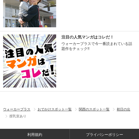
注目の人気マンガはコレだ！
ウォーカープラスで今一番読まれている話
題作をチェック!!
ウォーカープラス
おでかけスポット一覧
関西のスポット一覧
初日の出
授乳室あり
利用規約
プライバシーポリシー