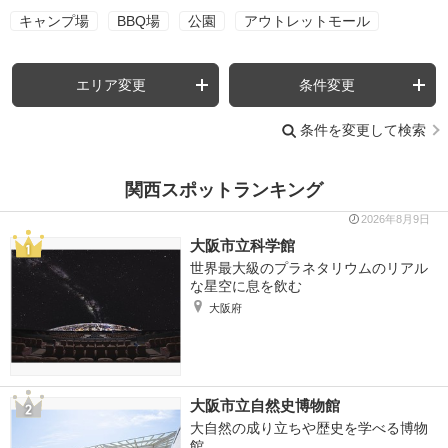
キャンプ場
BBQ場
公園
アウトレットモール
エリア変更
条件変更
条件を変更して検索
関西スポットランキング
2026年8月9日
大阪市立科学館
世界最大級のプラネタリウムのリアル
な星空に息を飲む
大阪府
大阪市立自然史博物館
大自然の成り立ちや歴史を学べる博物
館