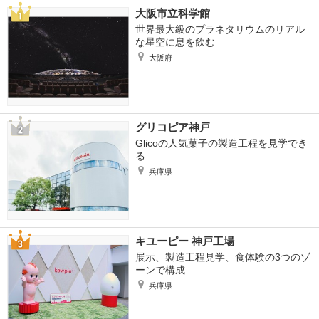
大阪市立科学館
世界最大級のプラネタリウムのリアル
な星空に息を飲む
大阪府
グリコピア神戸
Glicoの人気菓子の製造工程を見学でき
る
兵庫県
キユーピー 神戸工場
展示、製造工程見学、食体験の3つのゾ
ーンで構成
兵庫県