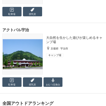
駐車場
授乳室
アクトパル宇治
大自然を生かした遊びが楽しめるキャ
ンプ場
京都府
宇治市
キャンプ場
駐車場
授乳室
おむつ
交換台
全国アウトドアランキング