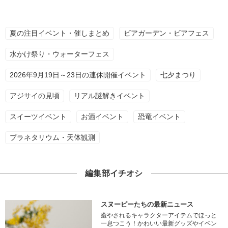
夏の注目イベント・催しまとめ
ビアガーデン・ビアフェス
水かけ祭り・ウォーターフェス
2026年9月19日～23日の連休開催イベント
七夕まつり
アジサイの見頃
リアル謎解きイベント
スイーツイベント
お酒イベント
恐竜イベント
プラネタリウム・天体観測
編集部イチオシ
スヌーピーたちの最新ニュース
癒やされるキャラクターアイテムでほっと
一息つこう！かわいい最新グッズやイベン