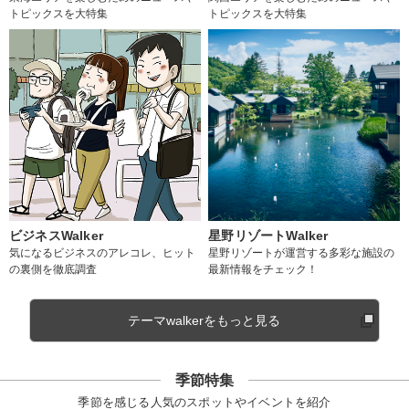
トピックスを大特集
トピックスを大特集
ビジネスWalker
星野リゾートWalker
気になるビジネスのアレコレ、ヒット
星野リゾートが運営する多彩な施設の
の裏側を徹底調査
最新情報をチェック！
テーマwalkerをもっと見る
季節特集
季節を感じる人気のスポットやイベントを紹介