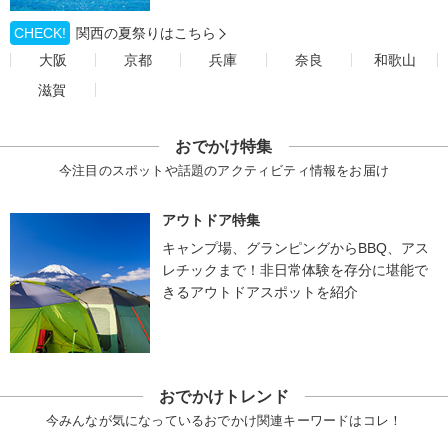
CHECK!
関西の夏祭りはこちら
大阪
京都
兵庫
奈良
和歌山
滋賀
おでかけ特集
今注目のスポットや話題のアクティビティ情報をお届け
アウトドア特集
キャンプ場、グランピングからBBQ、アス
レチックまで！非日常体験を存分に堪能で
きるアウトドアスポットを紹介
おでかけトレンド
今みんなが気になっているおでかけ関連キーワードはコレ！