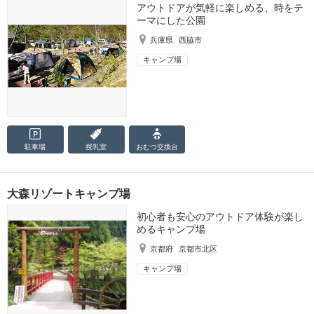
アウトドアが気軽に楽しめる、時をテ
ーマにした公園
兵庫県
西脇市
キャンプ場
駐車場
授乳室
おむつ
交換台
大森リゾートキャンプ場
初心者も安心のアウトドア体験が楽し
めるキャンプ場
京都府
京都市北区
キャンプ場