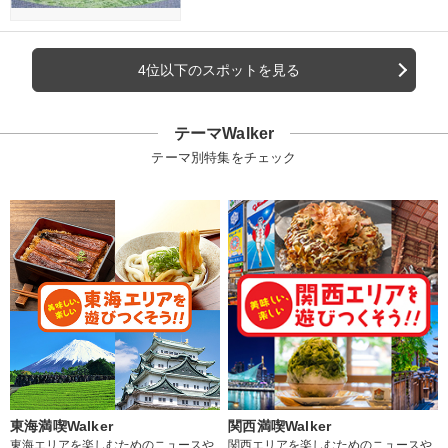
4位以下のスポットを見る
テーマWalker
テーマ別特集をチェック
東海満喫Walker
関西満喫Walker
東海エリアを楽しむためのニュースや
関西エリアを楽しむためのニュースや