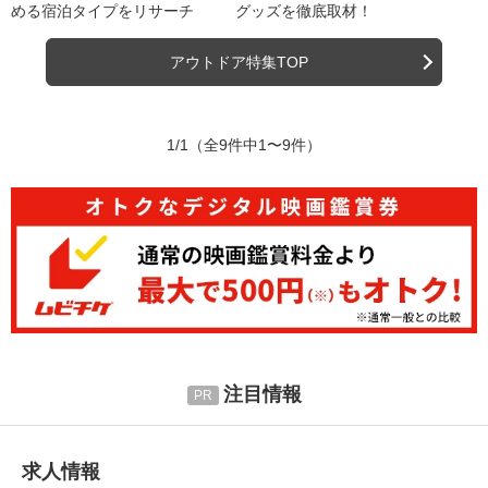
める宿泊タイプをリサーチ
グッズを徹底取材！
アウトドア特集TOP
1/1
（全9件中1〜9件）
注目情報
求人情報