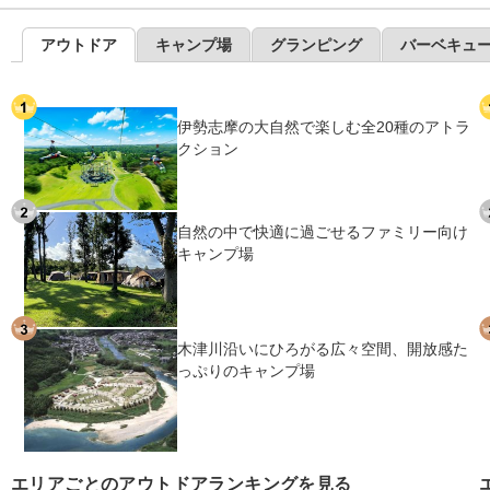
アウトドア
キャンプ場
グランピング
バーベキュ
伊勢志摩の大自然で楽しむ全20種のアトラ
クション
自然の中で快適に過ごせるファミリー向け
キャンプ場
木津川沿いにひろがる広々空間、開放感た
っぷりのキャンプ場
エリアごとのアウトドアランキングを見る