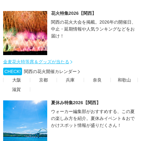
花火特集2026【関西】
関西の花火大会を掲載。2026年の開催日、
中止・延期情報や人気ランキングなどをお
届け！
金麦花火特等席＆グッズが当たる
CHECK!
関西の花火開催カレンダー
大阪
京都
兵庫
奈良
和歌山
滋賀
夏休み特集2026【関西】
ウォーカー編集部がおすすめする、この夏
の楽しみ方を紹介。夏休みイベント＆おで
かけスポット情報が盛りだくさん！