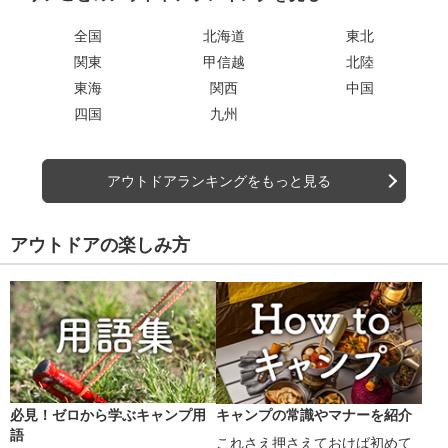
全国
北海道
東北
関東
甲信越
北陸
東海
関西
中国
四国
九州
アウトドアランキングをもっと見る
アウトドアの楽しみ方
必見！ゼロから学ぶキャンプ用
キャンプの常識やマナーを紹介
語
これさえ押さえておけば初めて