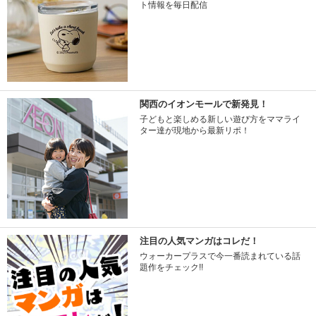
ト情報を毎日配信
関西のイオンモールで新発見！
子どもと楽しめる新しい遊び方をママライ
ター達が現地から最新リポ！
注目の人気マンガはコレだ！
ウォーカープラスで今一番読まれている話
題作をチェック!!