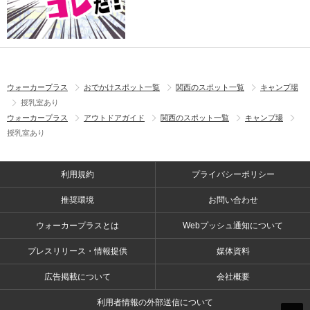
ウォーカープラス
おでかけスポット一覧
関西のスポット一覧
キャンプ場
授乳室あり
ウォーカープラス
アウトドアガイド
関西のスポット一覧
キャンプ場
授乳室あり
利用規約
プライバシーポリシー
推奨環境
お問い合わせ
ウォーカープラスとは
Webプッシュ通知について
プレスリリース・情報提供
媒体資料
広告掲載について
会社概要
利用者情報の外部送信について