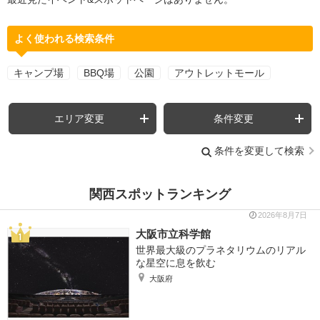
よく使われる検索条件
キャンプ場
BBQ場
公園
アウトレットモール
エリア変更
条件変更
条件を変更して検索
関西スポットランキング
2026年8月7日
大阪市立科学館
世界最大級のプラネタリウムのリアル
な星空に息を飲む
大阪府