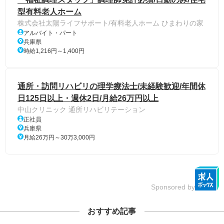
型有料老人ホーム
株式会社太陽ライフサポート/有料老人ホーム ひまわりの家
アルバイト・パート
兵庫県
時給1,216円～1,400円
通所・訪問リハビリの理学療法士/未経験歓迎/年間休
日125日以上・週休2日/月給26万円以上
中山クリニック 通所リハビリテーション
正社員
兵庫県
月給26万円～30万3,000円
Sponsored by
おすすめ記事