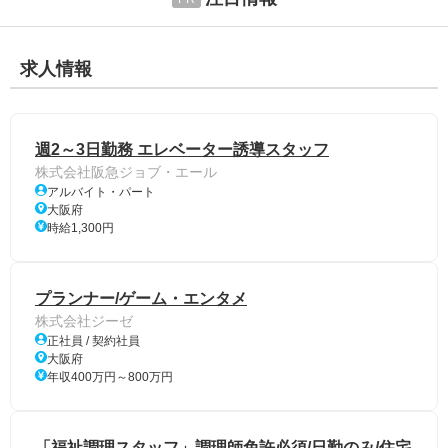
求人情報
週2～3日勤務 エレベーター誘導スタッフ
株式会社阪急ジョブ・エール
アルバイト・パート
大阪府
時給1,300円
プランナー/ゲーム・エンタメ
株式会社ジーゼ
正社員 / 契約社員
大阪府
年収400万円～800万円
「福祉調理スタッフ」調理師免許必須/日勤のみ/住宅