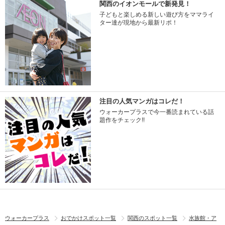
関西のイオンモールで新発見！
子どもと楽しめる新しい遊び方をママライ
ター達が現地から最新リポ！
注目の人気マンガはコレだ！
ウォーカープラスで今一番読まれている話
題作をチェック!!
ウォーカープラス
おでかけスポット一覧
関西のスポット一覧
水族館・ア