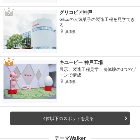
グリコピア神戸
Glicoの人気菓子の製造工程を見学でき
る
兵庫県
キユーピー 神戸工場
展示、製造工程見学、食体験の3つのゾ
ーンで構成
兵庫県
4位以下のスポットを見る
テーマWalker