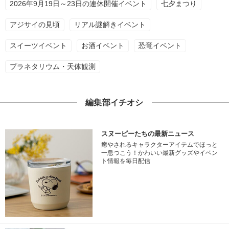
2026年9月19日～23日の連休開催イベント
七夕まつり
アジサイの見頃
リアル謎解きイベント
スイーツイベント
お酒イベント
恐竜イベント
プラネタリウム・天体観測
編集部イチオシ
スヌーピーたちの最新ニュース
癒やされるキャラクターアイテムでほっと
一息つこう！かわいい最新グッズやイベン
ト情報を毎日配信