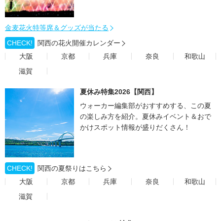
金麦花火特等席＆グッズが当たる
CHECK!
関西の花火開催カレンダー
大阪
京都
兵庫
奈良
和歌山
滋賀
夏休み特集2026【関西】
ウォーカー編集部がおすすめする、この夏
の楽しみ方を紹介。夏休みイベント＆おで
かけスポット情報が盛りだくさん！
CHECK!
関西の夏祭りはこちら
大阪
京都
兵庫
奈良
和歌山
滋賀