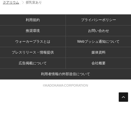
クアリウム
授乳室あり
利用規約
プライバシーポリシー
推奨環境
お問い合わせ
ウォーカープラスとは
Webプッシュ通知について
プレスリリース・情報提供
媒体資料
広告掲載について
会社概要
利用者情報の外部送信について
©KADOKAWA CORPORATION