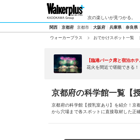
次の楽しいが見つかる。
関西
京都府
京都市
大阪府
兵庫県
奈良県
ウォーカープラス
おでかけスポット一覧
【臨港パーク席と宿泊ホテ
花火を間近で堪能できる！
京都府の科学館一覧【
京都府の科学館【授乳室あり】を紹介！京
から穴場まで各スポットに直接取材した正