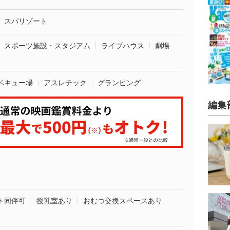
スパリゾート
スポーツ施設・スタジアム
ライブハウス
劇場
ベキュー場
アスレチック
グランピング
編集
ト同伴可
授乳室あり
おむつ交換スペースあり