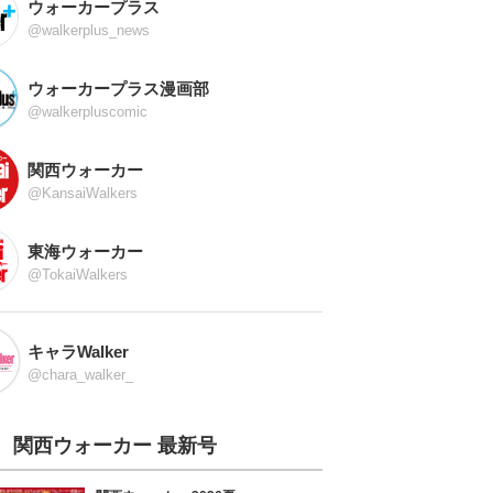
ウォーカープラス
@walkerplus_news
ウォーカープラス漫画部
@walkerpluscomic
関西ウォーカー
@KansaiWalkers
東海ウォーカー
@TokaiWalkers
キャラWalker
@chara_walker_
関西ウォーカー 最新号