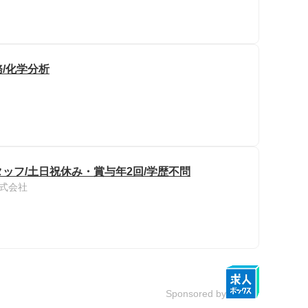
/化学分析
ッフ/土日祝休み・賞与年2回/学歴不問
式会社
Sponsored by