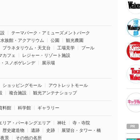
施設
テーマパーク・アミューズメントパーク
水族館・アクアリウム
公園
観光農園
プラネタリウム・天文台
工場見学
プール
マカフェ
レジャー・リゾート施設
ー・スノボゲレンデ
展示場
ショッピングモール
アウトレットモール
設
複合施設
観光アンテナショップ
資料館
科学館
ギャラリー
エリア・パーキングエリア
神社
寺・寺院
歴史建造物
遺跡
史跡
展望台・タワー・橋
夜景
その他の名所