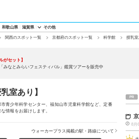
和歌山県
滋賀県
その他
関西のスポット一覧
京都府のスポット一覧
科学館
授乳室
ルがセット】
「みなとみらいフェスティバル」鑑賞ツアーを販売中
授乳室あり】
都市青少年科学センター、福知山市児童科学館など、定番
確な情報をお届けします。
京
8月
ウォーカープラス掲載の駅・路線について
そ