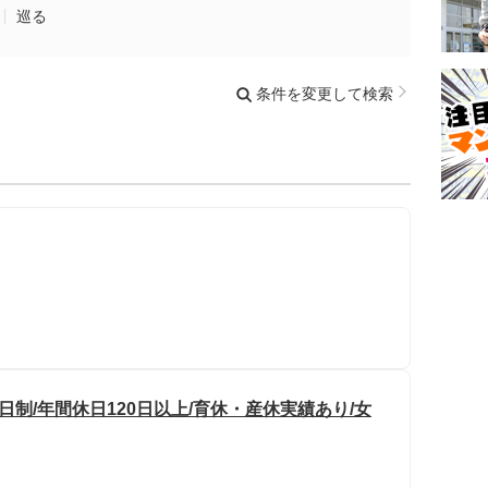
巡る
条件を変更して検索
日制/年間休日120日以上/育休・産休実績あり/女