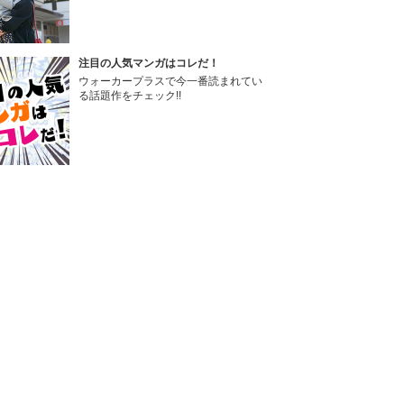
注目の人気マンガはコレだ！
ウォーカープラスで今一番読まれてい
る話題作をチェック!!