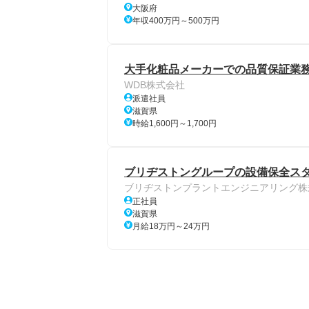
大阪府
年収400万円～500万円
大手化粧品メーカーでの品質保証業務
WDB株式会社
派遣社員
滋賀県
時給1,600円～1,700円
ブリヂストングループの設備保全スタ
ブリヂストンプラントエンジニアリング株
正社員
滋賀県
月給18万円～24万円