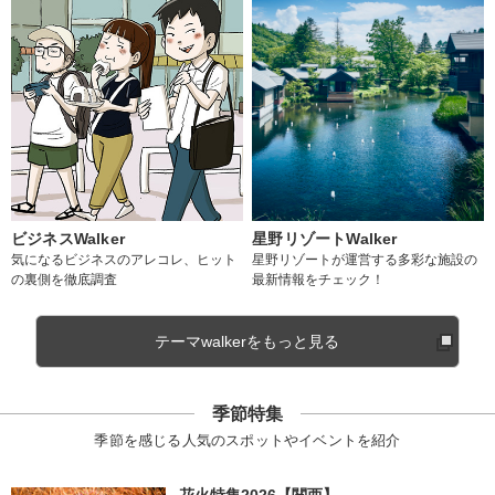
ビジネスWalker
星野リゾートWalker
気になるビジネスのアレコレ、ヒット
星野リゾートが運営する多彩な施設の
の裏側を徹底調査
最新情報をチェック！
テーマwalkerをもっと見る
季節特集
季節を感じる人気のスポットやイベントを紹介