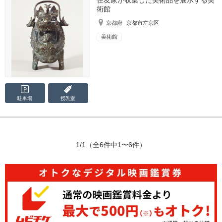
術館
京都府
京都市左京区
美術館
駐車場
授乳室
1/1
（全6件中1〜6件）