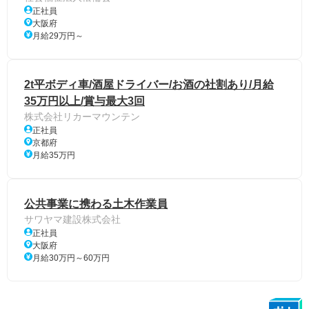
正社員
大阪府
月給29万円～
2t平ボディ車/酒屋ドライバー/お酒の社割あり/月給
35万円以上/賞与最大3回
株式会社リカーマウンテン
正社員
京都府
月給35万円
公共事業に携わる土木作業員
サワヤマ建設株式会社
正社員
大阪府
月給30万円～60万円