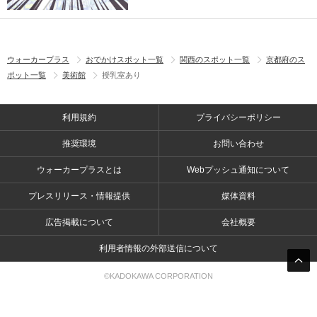
ウォーカープラス
おでかけスポット一覧
関西のスポット一覧
京都府のス
ポット一覧
美術館
授乳室あり
利用規約
プライバシーポリシー
推奨環境
お問い合わせ
ウォーカープラスとは
Webプッシュ通知について
プレスリリース・情報提供
媒体資料
広告掲載について
会社概要
利用者情報の外部送信について
©KADOKAWA CORPORATION