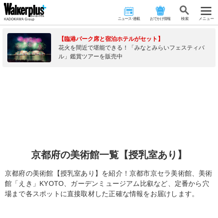
ニュース･連載
おでかけ情報
検 索
メニュー
【臨港パーク席と宿泊ホテルがセット】
花火を間近で堪能できる！「みなとみらいフェスティバ
ル」鑑賞ツアーを販売中
京都府の美術館一覧【授乳室あり】
京都府の美術館【授乳室あり】を紹介！京都市京セラ美術館、美術
館「えき」KYOTO、ガーデンミュージアム比叡など、定番から穴
場まで各スポットに直接取材した正確な情報をお届けします。