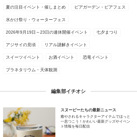
夏の注目イベント・催しまとめ
ビアガーデン・ビアフェス
水かけ祭り・ウォーターフェス
2026年9月19日～23日の連休開催イベント
七夕まつり
アジサイの見頃
リアル謎解きイベント
スイーツイベント
お酒イベント
恐竜イベント
プラネタリウム・天体観測
編集部イチオシ
スヌーピーたちの最新ニュース
癒やされるキャラクターアイテムでほっと
一息つこう！かわいい最新グッズやイベン
ト情報を毎日配信