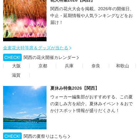
花火特集2026【関西】
関西の花火大会を掲載。2026年の開催日、
中止・延期情報や人気ランキングなどをお
届け！
金麦花火特等席＆グッズが当たる
CHECK!
関西の花火開催カレンダー
大阪
京都
兵庫
奈良
和歌山
滋賀
夏休み特集2026【関西】
ウォーカー編集部がおすすめする、この夏
の楽しみ方を紹介。夏休みイベント＆おで
かけスポット情報が盛りだくさん！
CHECK!
関西の夏祭りはこちら