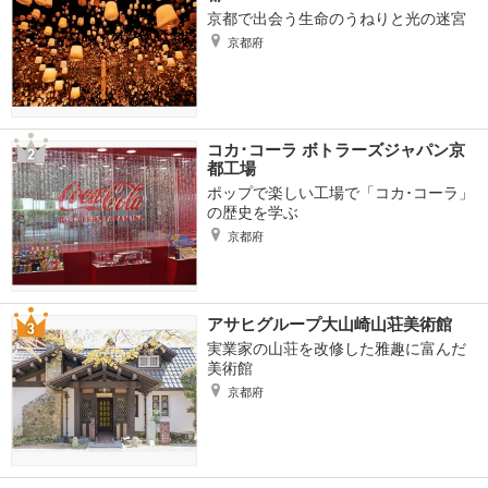
京都で出会う生命のうねりと光の迷宮
京都府
コカ･コーラ ボトラーズジャパン京
都工場
ポップで楽しい工場で「コカ･コーラ」
の歴史を学ぶ
京都府
アサヒグループ大山崎山荘美術館
実業家の山荘を改修した雅趣に富んだ
美術館
京都府