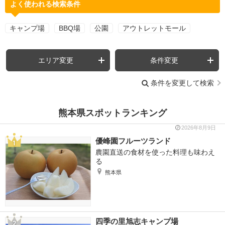
よく使われる検索条件
キャンプ場
BBQ場
公園
アウトレットモール
エリア変更
条件変更
条件を変更して検索
熊本県スポットランキング
2026年8月9日
優峰園フルーツランド
農園直送の食材を使った料理も味わえ
る
熊本県
四季の里旭志キャンプ場