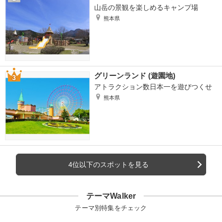
山岳の景観を楽しめるキャンプ場
熊本県
グリーンランド (遊園地)
アトラクション数日本一を遊びつくせ
熊本県
4位以下のスポットを見る
テーマWalker
テーマ別特集をチェック