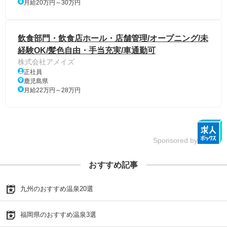
月給20万円～30万円
飲食部門・飲食店ホール・店舗管理/オープニング/未
経験OK/髪色自由・手当充実/車通勤可
株式会社アメイズ
正社員
鹿児島県
月給22万円～28万円
Sponsored by
おすすめ記事
九州のおすすめ温泉20選
福岡県のおすすめ温泉3選