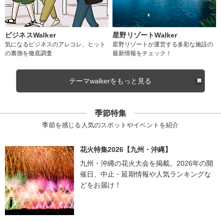
ビジネスWalker
星野リゾートWalker
気になるビジネスのアレコレ、ヒット
星野リゾートが運営する多彩な施設の
の裏側を徹底調査
最新情報をチェック！
テーマwalkerをもっと見る
季節特集
季節を感じる人気のスポットやイベントを紹介
花火特集2026【九州・沖縄】
九州・沖縄の花火大会を掲載。2026年の開
催日、中止・延期情報や人気ランキングな
どをお届け！