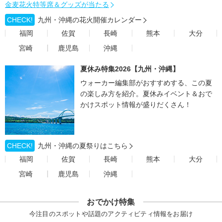
金麦花火特等席＆グッズが当たる
CHECK!
九州・沖縄の花火開催カレンダー
福岡
佐賀
長崎
熊本
大分
宮崎
鹿児島
沖縄
夏休み特集2026【九州・沖縄】
ウォーカー編集部がおすすめする、この夏
の楽しみ方を紹介。夏休みイベント＆おで
かけスポット情報が盛りだくさん！
CHECK!
九州・沖縄の夏祭りはこちら
福岡
佐賀
長崎
熊本
大分
宮崎
鹿児島
沖縄
おでかけ特集
今注目のスポットや話題のアクティビティ情報をお届け