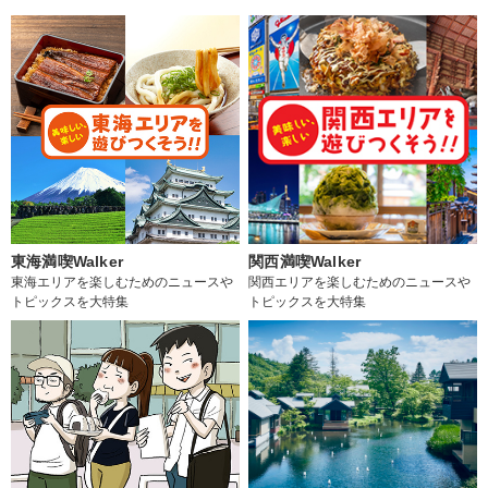
東海満喫Walker
関西満喫Walker
東海エリアを楽しむためのニュースや
関西エリアを楽しむためのニュースや
トピックスを大特集
トピックスを大特集