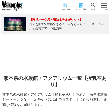
ニュース･連載
おでかけ情報
検 索
メニュー
【臨港パーク席と宿泊ホテルがセット】
花火を間近で堪能できる！「みなとみらいフェスティバ
ル」鑑賞ツアーを販売中
熊本県の水族館・アクアリウム一覧【授乳室あ
り】
熊本県の水族館・アクアリウム【授乳室あり】を紹介！海中水族館
シードーナツなど、定番から穴場まで各スポットに直接取材した正
確な情報をお届けします。