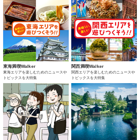
東海満喫Walker
関西満喫Walker
東海エリアを楽しむためのニュースや
関西エリアを楽しむためのニュースや
トピックスを大特集
トピックスを大特集