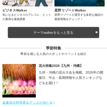
ビジネスWalker
星野リゾートWalker
気になるビジネスのアレコレ、ヒット
星野リゾートが運営する多彩な施設の
の裏側を徹底調査
最新情報をチェック！
テーマwalkerをもっと見る
季節特集
季節を感じる人気のスポットやイベントを紹介
花火特集2026【九州・沖縄】
九州・沖縄の花火大会を掲載。2026年の開
催日、中止・延期情報や人気ランキングな
どをお届け！
金麦花火特等席＆グッズが当たる