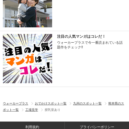
注目の人気マンガはコレだ！
ウォーカープラスで今一番読まれている話
題作をチェック!!
ウォーカープラス
おでかけスポット一覧
九州のスポット一覧
熊本県のス
ポット一覧
工場見学
授乳室あり
利用規約
プライバシーポリシー