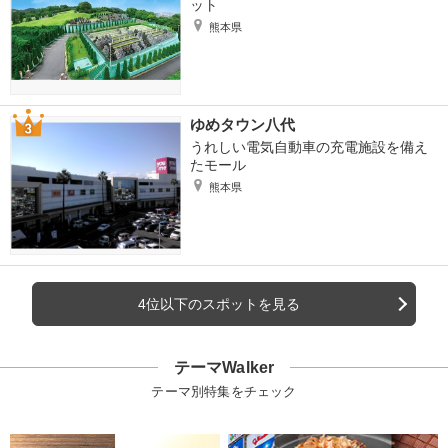
ット
熊本県
ゆめタウン八代
うれしい電気自動車の充電施設を備え
たモール
熊本県
4位以下のスポットを見る
テーマWalker
テーマ別特集をチェック