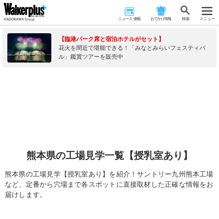
ニュース･連載
おでかけ情報
検 索
メニュー
【臨港パーク席と宿泊ホテルがセット】
花火を間近で堪能できる！「みなとみらいフェスティバ
ル」鑑賞ツアーを販売中
熊本県の工場見学一覧【授乳室あり】
熊本県の工場見学【授乳室あり】を紹介！サントリー九州熊本工場
など、定番から穴場まで各スポットに直接取材した正確な情報をお
届けします。