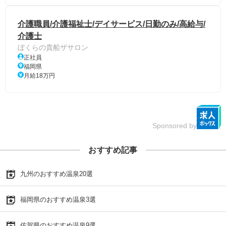
介護職員/介護福祉士/デイサービス/日勤のみ/高給与/
介護士
ぼくらの貴船ザサロン
正社員
福岡県
月給18万円
Sponsored by
おすすめ記事
九州のおすすめ温泉20選
福岡県のおすすめ温泉3選
佐賀県のおすすめ温泉9選