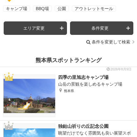
キャンプ場
BBQ場
公園
アウトレットモール
エリア変更
条件変更
条件を変更して検索
熊本県スポットランキング
2026年8月9日
四季の里旭志キャンプ場
山岳の景観を楽しめるキャンプ場
熊本県
独鈷山祈りの丘記念公園
眺望だけでなく雰囲気も良い展望スポ