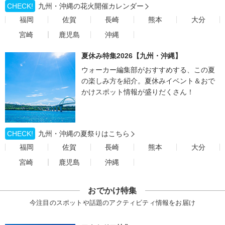
CHECK!
九州・沖縄の花火開催カレンダー
福岡
佐賀
長崎
熊本
大分
宮崎
鹿児島
沖縄
夏休み特集2026【九州・沖縄】
ウォーカー編集部がおすすめする、この夏
の楽しみ方を紹介。夏休みイベント＆おで
かけスポット情報が盛りだくさん！
CHECK!
九州・沖縄の夏祭りはこちら
福岡
佐賀
長崎
熊本
大分
宮崎
鹿児島
沖縄
おでかけ特集
今注目のスポットや話題のアクティビティ情報をお届け