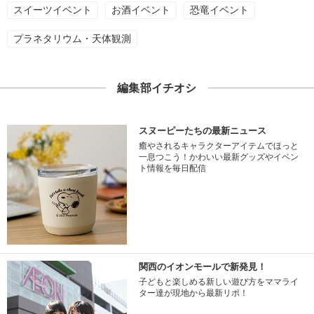
スイーツイベント
お酒イベント
恐竜イベント
プラネタリウム・天体観測
編集部イチオシ
スヌーピーたちの最新ニュース
癒やされるキャラクターアイテムでほっと
一息つこう！かわいい最新グッズやイベン
ト情報を毎日配信
関西のイオンモールで新発見！
子どもと楽しめる新しい遊び方をママライ
ター達が現地から最新リポ！