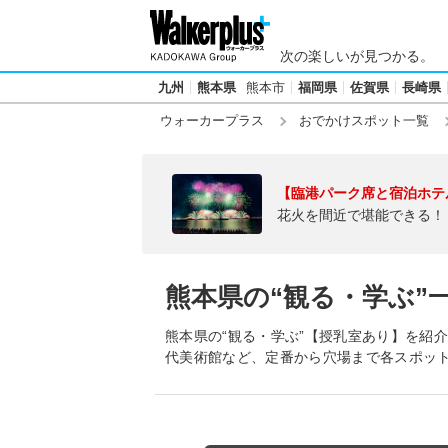
次の楽しいが見つかる。
九州
熊本県
熊本市
福岡県
佐賀県
長崎県
ウォーカープラス
おでかけスポット一覧
【臨港パーク席と宿泊ホテ
花火を間近で堪能できる！
熊本県の“観る・学ぶ”
熊本県の“観る・学ぶ”【授乳室あり】を紹
代美術館など、定番から穴場まで各スポッ