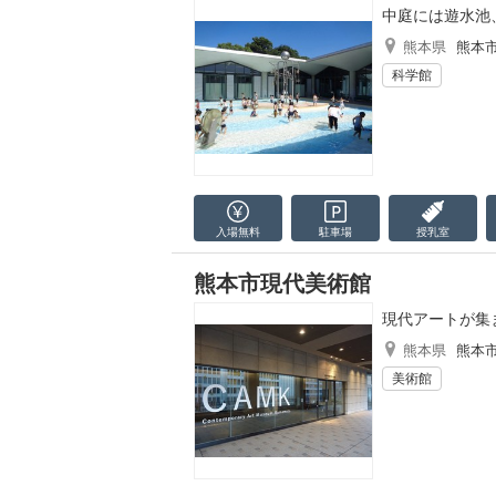
中庭には遊水池
熊本県
熊本
科学館
入場無料
駐車場
授乳室
熊本市現代美術館
現代アートが集
熊本県
熊本
美術館