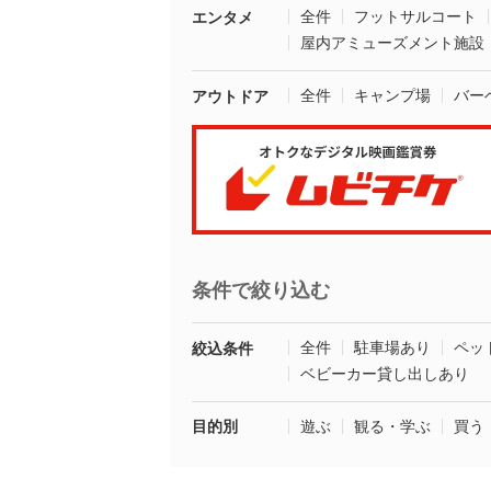
全件
フットサルコート
エンタメ
屋内アミューズメント施設
全件
キャンプ場
バー
アウトドア
条件で絞り込む
全件
駐車場あり
ペッ
絞込条件
ベビーカー貸し出しあり
目的別
遊ぶ
観る・学ぶ
買う