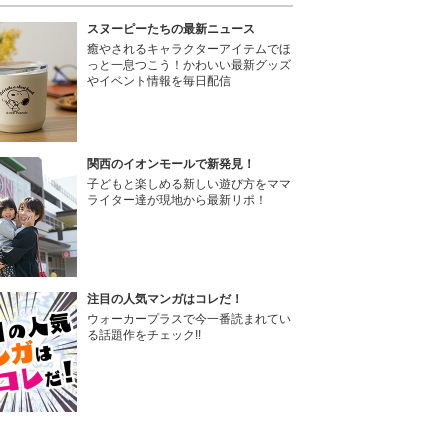
スヌーピーたちの最新ニュース
癒やされるキャラクターアイテムでほ
っと一息つこう！かわいい最新グッズ
やイベント情報を毎日配信
関西のイオンモールで新発見！
子どもと楽しめる新しい遊び方をママ
ライター達が現地から最新リポ！
注目の人気マンガはコレだ！
ウォーカープラスで今一番読まれてい
る話題作をチェック!!