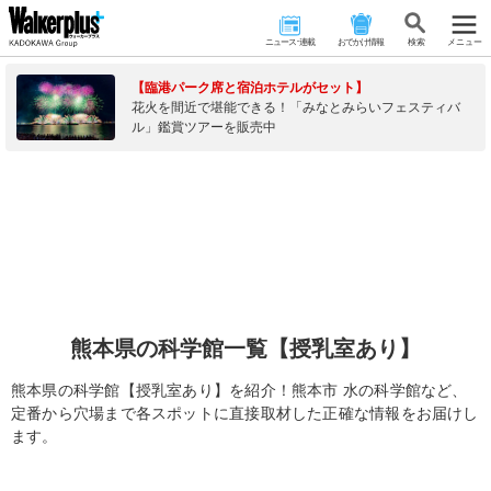
ニュース･連載
おでかけ情報
検 索
メニュー
【臨港パーク席と宿泊ホテルがセット】
花火を間近で堪能できる！「みなとみらいフェスティバ
ル」鑑賞ツアーを販売中
熊本県の科学館一覧【授乳室あり】
熊本県の科学館【授乳室あり】を紹介！熊本市 水の科学館など、
定番から穴場まで各スポットに直接取材した正確な情報をお届けし
ます。