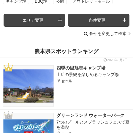
キャンプ場
BBQ場
公園
アウトレットモール
エリア変更
条件変更
条件を変更して検索
熊本県スポットランキング
2026年8月7日
四季の里旭志キャンプ場
山岳の景観を楽しめるキャンプ場
熊本県
グリーンランド ウォーターパーク
7つのプールとスプラッシュフェスで夏
を満喫