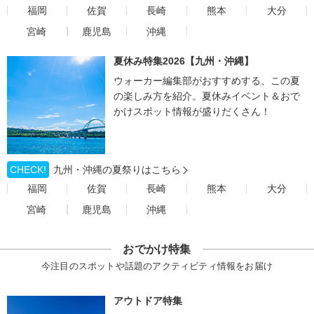
福岡
佐賀
長崎
熊本
大分
宮崎
鹿児島
沖縄
夏休み特集2026【九州・沖縄】
ウォーカー編集部がおすすめする、この夏
の楽しみ方を紹介。夏休みイベント＆おで
かけスポット情報が盛りだくさん！
CHECK!
九州・沖縄の夏祭りはこちら
福岡
佐賀
長崎
熊本
大分
宮崎
鹿児島
沖縄
おでかけ特集
今注目のスポットや話題のアクティビティ情報をお届け
アウトドア特集