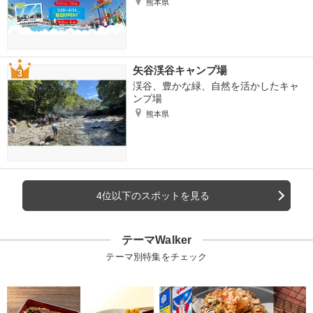
熊本県
矢谷渓谷キャンプ場
渓谷、豊かな緑、自然を活かしたキャ
ンプ場
熊本県
4位以下のスポットを見る
テーマWalker
テーマ別特集をチェック