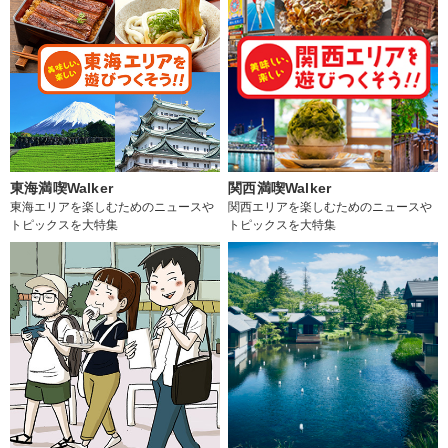
東海満喫Walker
関西満喫Walker
東海エリアを楽しむためのニュースや
関西エリアを楽しむためのニュースや
トピックスを大特集
トピックスを大特集