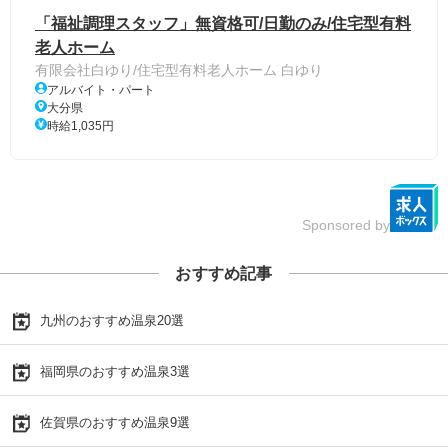
「福祉調理スタッフ」無資格可/日勤のみ/住宅型有料
老人ホーム
有限会社白ゆり/住宅型有料老人ホーム 白ゆり
アルバイト・パート
大分県
時給1,035円
Sponsored by
おすすめ記事
九州のおすすめ温泉20選
福岡県のおすすめ温泉3選
佐賀県のおすすめ温泉9選