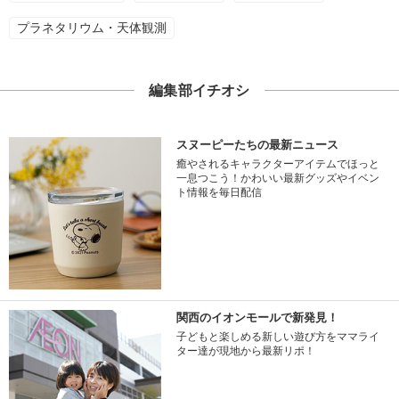
プラネタリウム・天体観測
編集部イチオシ
スヌーピーたちの最新ニュース
癒やされるキャラクターアイテムでほっと
一息つこう！かわいい最新グッズやイベン
ト情報を毎日配信
関西のイオンモールで新発見！
子どもと楽しめる新しい遊び方をママライ
ター達が現地から最新リポ！