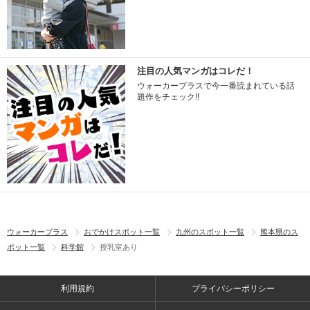
注目の人気マンガはコレだ！
ウォーカープラスで今一番読まれている話
題作をチェック!!
ウォーカープラス
おでかけスポット一覧
九州のスポット一覧
熊本県のス
ポット一覧
科学館
授乳室あり
利用規約
プライバシーポリシー