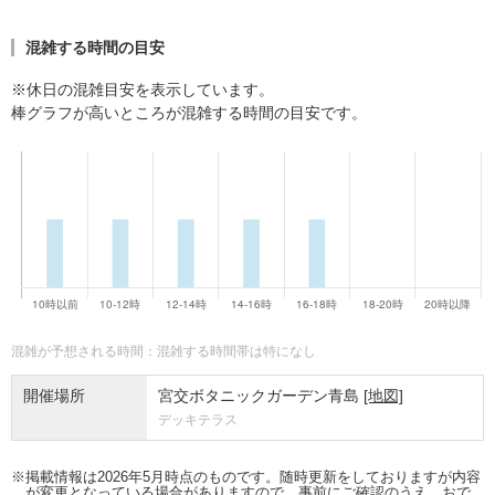
混雑する時間の目安
※休日の混雑目安を表示しています。
棒グラフが高いところが混雑する時間の目安です。
混雑が予想される時間：混雑する時間帯は特になし
開催場所
宮交ボタニックガーデン青島
[地図]
デッキテラス
※掲載情報は2026年5月時点のものです。随時更新をしておりますが内容
が変更となっている場合がありますので、事前にご確認のうえ、おで