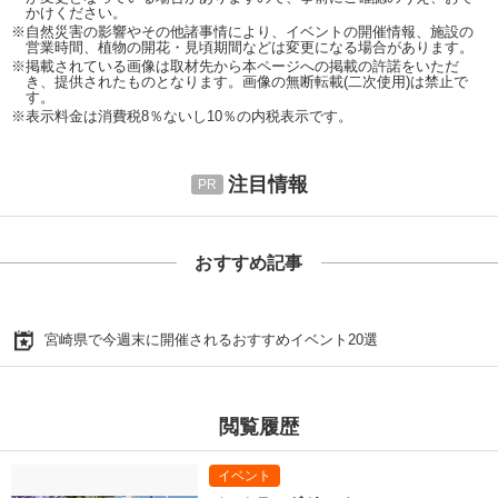
かけください。
※自然災害の影響やその他諸事情により、イベントの開催情報、施設の
営業時間、植物の開花・見頃期間などは変更になる場合があります。
※掲載されている画像は取材先から本ページへの掲載の許諾をいただ
き、提供されたものとなります。画像の無断転載(二次使用)は禁止で
す。
※表示料金は消費税8％ないし10％の内税表示です。
注目情報
おすすめ記事
宮崎県で今週末に開催されるおすすめイベント20選
閲覧履歴