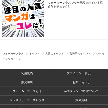
ウォーカープラスで今一番読まれている話
題作をチェック!!
ウォーカープラス
イベント
九州のイベント
宮崎県のイベント
ジャカ
ランダガーデン
利用規約
プライバシーポリシー
推奨環境
お問い合わせ
ウォーカープラスとは
Webプッシュ通知について
プレスリリース・情報提供
媒体資料