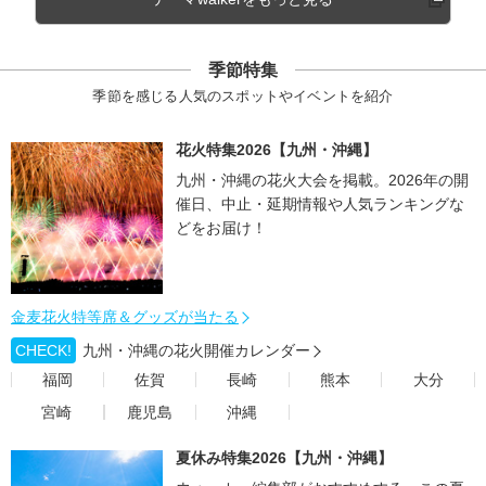
季節特集
季節を感じる人気のスポットやイベントを紹介
花火特集2026【九州・沖縄】
九州・沖縄の花火大会を掲載。2026年の開
催日、中止・延期情報や人気ランキングな
どをお届け！
金麦花火特等席＆グッズが当たる
CHECK!
九州・沖縄の花火開催カレンダー
福岡
佐賀
長崎
熊本
大分
宮崎
鹿児島
沖縄
夏休み特集2026【九州・沖縄】