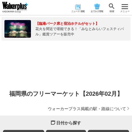
ニュース･連載
おでかけ情報
検 索
メニュー
【臨港パーク席と宿泊ホテルがセット】
花火を間近で堪能できる！「みなとみらいフェスティバ
ル」鑑賞ツアーを販売中
福岡県のフリーマーケット【2026年02月】
ウォーカープラス掲載の駅・路線について
日付から探す