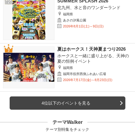
SUMMER SPLASH 2026
北九州、水と音のワンダーランド
福岡県
あさの汐風公園
2026年8月1日(土)～9日(日)
夏はホークス！天神夏まつり2026
ホークスと一緒に盛り上がる、天神の
夏の恒例イベント
福岡県
福岡市役所西側ふれあい広場
2026年7月17日(金)～8月23日(日)
4位以下のイベントを見る
テーマWalker
テーマ別特集をチェック