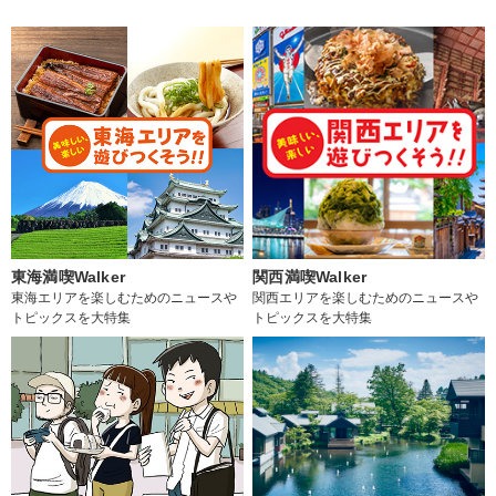
東海満喫Walker
関西満喫Walker
東海エリアを楽しむためのニュースや
関西エリアを楽しむためのニュースや
トピックスを大特集
トピックスを大特集