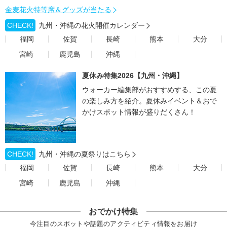
金麦花火特等席＆グッズが当たる
CHECK!
九州・沖縄の花火開催カレンダー
福岡
佐賀
長崎
熊本
大分
宮崎
鹿児島
沖縄
夏休み特集2026【九州・沖縄】
ウォーカー編集部がおすすめする、この夏
の楽しみ方を紹介。夏休みイベント＆おで
かけスポット情報が盛りだくさん！
CHECK!
九州・沖縄の夏祭りはこちら
福岡
佐賀
長崎
熊本
大分
宮崎
鹿児島
沖縄
おでかけ特集
今注目のスポットや話題のアクティビティ情報をお届け