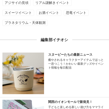
アジサイの見頃
リアル謎解きイベント
スイーツイベント
お酒イベント
恐竜イベント
プラネタリウム・天体観測
編集部イチオシ
スヌーピーたちの最新ニュース
癒やされるキャラクターアイテムでほっと
一息つこう！かわいい最新グッズやイベン
ト情報を毎日配信
関西のイオンモールで新発見！
子どもと楽しめる新しい遊び方をママライ