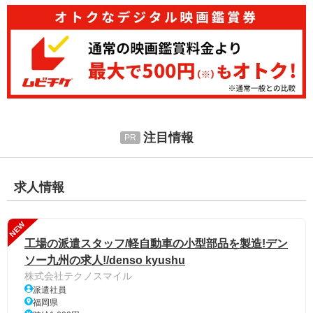
注目情報
求人情報
NEW
工場の派遣スタッフ/軽自動車の小型部品を製造!デン
ソー九州の求人!/denso kyushu
株式会社テクノスマイル
派遣社員
福岡県