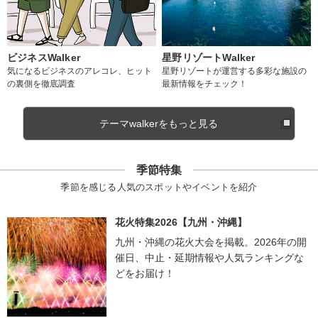
ビジネスWalker
星野リゾートWalker
気になるビジネスのアレコレ、ヒット
星野リゾートが運営する多彩な施設の
の裏側を徹底調査
最新情報をチェック！
テーマwalkerをもっと見る
季節特集
季節を感じる人気のスポットやイベントを紹介
花火特集2026【九州・沖縄】
九州・沖縄の花火大会を掲載。2026年の開
催日、中止・延期情報や人気ランキングな
どをお届け！