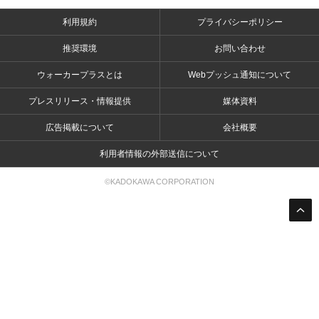
利用規約
プライバシーポリシー
推奨環境
お問い合わせ
ウォーカープラスとは
Webプッシュ通知について
プレスリリース・情報提供
媒体資料
広告掲載について
会社概要
利用者情報の外部送信について
©KADOKAWA CORPORATION