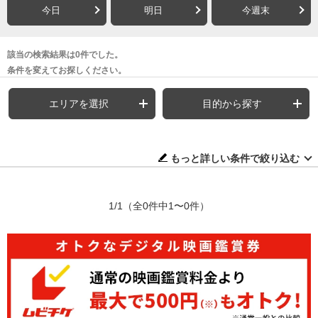
今日
明日
今週末
該当の検索結果は0件でした。
条件を変えてお探しください。
エリアを選択
目的から探す
もっと詳しい条件で絞り込む
1/1
（全0件中1〜0件）