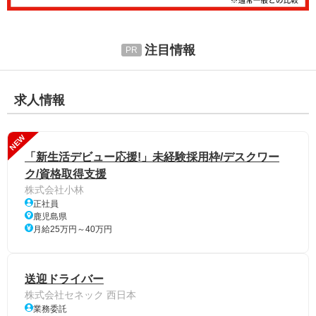
注目情報
求人情報
NEW
「新生活デビュー応援!」未経験採用枠/デスクワー
ク/資格取得支援
株式会社小林
正社員
鹿児島県
月給25万円～40万円
送迎ドライバー
株式会社セネック 西日本
業務委託