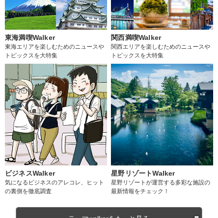
東海満喫Walker
関西満喫Walker
東海エリアを楽しむためのニュースや
関西エリアを楽しむためのニュースや
トピックスを大特集
トピックスを大特集
ビジネスWalker
星野リゾートWalker
気になるビジネスのアレコレ、ヒット
星野リゾートが運営する多彩な施設の
の裏側を徹底調査
最新情報をチェック！