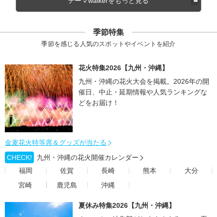
テーマwalkerをもっと見る
季節特集
季節を感じる人気のスポットやイベントを紹介
花火特集2026【九州・沖縄】
九州・沖縄の花火大会を掲載。2026年の開
催日、中止・延期情報や人気ランキングな
どをお届け！
金麦花火特等席＆グッズが当たる
CHECK!
九州・沖縄の花火開催カレンダー
福岡
佐賀
長崎
熊本
大分
宮崎
鹿児島
沖縄
夏休み特集2026【九州・沖縄】