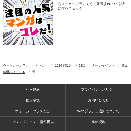
ウォーカープラスで今一番読まれている話
題作をチェック!!
ウォーカープラス
イベント
2026年02月
21日
九州のイベント
鹿児
島県のイベント
遊ぶ
利用規約
プライバシーポリシー
推奨環境
お問い合わせ
ウォーカープラスとは
Webプッシュ通知について
プレスリリース・情報提供
媒体資料