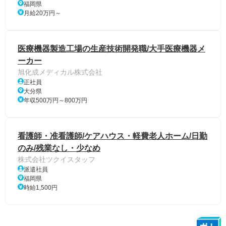
福岡県
月給20万円～
医療機器製造工場の生産技術開発職/大手医療機器メ
ーカー
旭化成メディカル株式会社
正社員
大分県
年収500万円～800万円
看護師・准看護師/ケアハウス・軽費老人ホーム/日勤
のみ/残業なし・少なめ
株式会社ツクイスタッフ
派遣社員
福岡県
時給1,500円