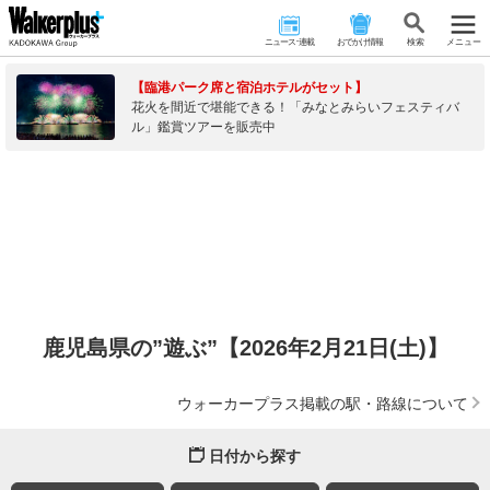
ニュース･連載
おでかけ情報
検 索
メニュー
【臨港パーク席と宿泊ホテルがセット】
花火を間近で堪能できる！「みなとみらいフェスティバ
ル」鑑賞ツアーを販売中
鹿児島県の”遊ぶ”【2026年2月21日(土)】
ウォーカープラス掲載の駅・路線について
日付から探す