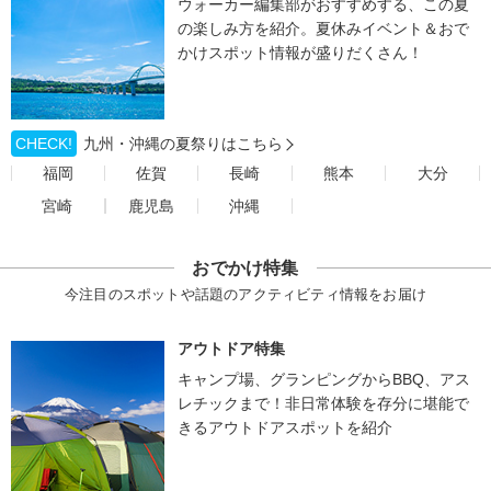
ウォーカー編集部がおすすめする、この夏
の楽しみ方を紹介。夏休みイベント＆おで
かけスポット情報が盛りだくさん！
CHECK!
九州・沖縄の夏祭りはこちら
福岡
佐賀
長崎
熊本
大分
宮崎
鹿児島
沖縄
おでかけ特集
今注目のスポットや話題のアクティビティ情報をお届け
アウトドア特集
キャンプ場、グランピングからBBQ、アス
レチックまで！非日常体験を存分に堪能で
きるアウトドアスポットを紹介