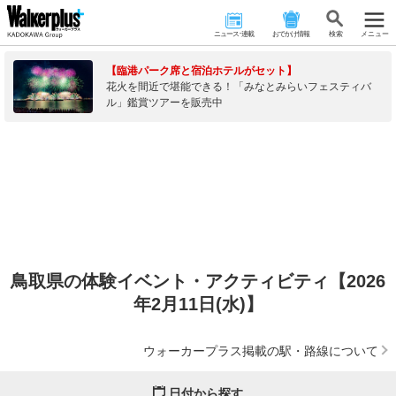
ニュース･連載
おでかけ情報
検 索
メニュー
【臨港パーク席と宿泊ホテルがセット】
花火を間近で堪能できる！「みなとみらいフェスティバ
ル」鑑賞ツアーを販売中
鳥取県の体験イベント・アクティビティ【2026
年2月11日(水)】
ウォーカープラス掲載の駅・路線について
日付から探す