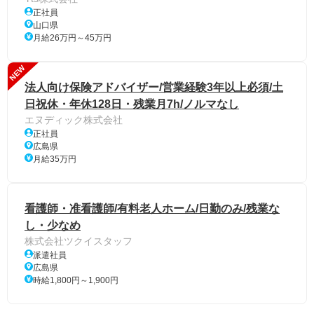
正社員
山口県
月給26万円～45万円
NEW
法人向け保険アドバイザー/営業経験3年以上必須/土
日祝休・年休128日・残業月7h/ノルマなし
エヌディック株式会社
正社員
広島県
月給35万円
看護師・准看護師/有料老人ホーム/日勤のみ/残業な
し・少なめ
株式会社ツクイスタッフ
派遣社員
広島県
時給1,800円～1,900円