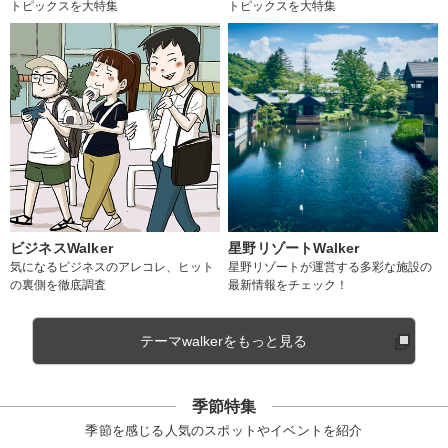
トピックスを大特集
トピックスを大特集
ビジネスWalker
星野リゾートWalker
気になるビジネスのアレコレ、ヒット
星野リゾートが運営する多彩な施設の
の裏側を徹底調査
最新情報をチェック！
テーマwalkerをもっと見る
季節特集
季節を感じる人気のスポットやイベントを紹介