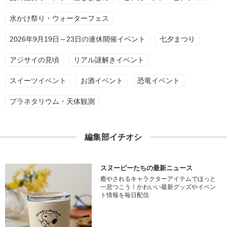
水かけ祭り・ウォーターフェス
2026年9月19日～23日の連休開催イベント
七夕まつり
アジサイの見頃
リアル謎解きイベント
スイーツイベント
お酒イベント
恐竜イベント
プラネタリウム・天体観測
編集部イチオシ
スヌーピーたちの最新ニュース
癒やされるキャラクターアイテムでほっと
一息つこう！かわいい最新グッズやイベン
ト情報を毎日配信