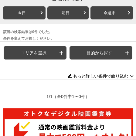
今日
明日
今週末
該当の検索結果は0件でした。
条件を変えてお探しください。
エリアを選択
目的から探す
もっと詳しい条件で絞り込む
1/1
（全0件中1〜0件）