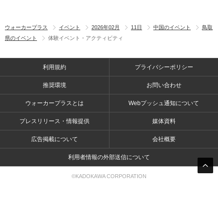
ウォーカープラス
イベント
2026年02月
11日
中国のイベント
鳥取
県のイベント
体験イベント・アクティビティ
利用規約
プライバシーポリシー
推奨環境
お問い合わせ
ウォーカープラスとは
Webプッシュ通知について
プレスリリース・情報提供
媒体資料
広告掲載について
会社概要
利用者情報の外部送信について
©KADOKAWA CORPORATION