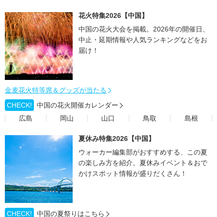
花火特集2026【中国】
中国の花火大会を掲載。2026年の開催日、
中止・延期情報や人気ランキングなどをお
届け！
金麦花火特等席＆グッズが当たる
CHECK!
中国の花火開催カレンダー
広島
岡山
山口
鳥取
島根
夏休み特集2026【中国】
ウォーカー編集部がおすすめする、この夏
の楽しみ方を紹介。夏休みイベント＆おで
かけスポット情報が盛りだくさん！
CHECK!
中国の夏祭りはこちら