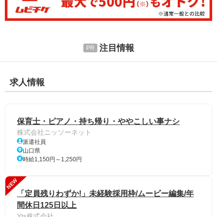
注目情報
求人情報
保育士・ピアノ・持ち帰り・ややこしい事ナシ
株式会社ニッソーネット
派遣社員
山口県
時給1,150円～1,250円
NEW
「定員残りわずか!」未経験採用枠/ムービー編集/年
間休日125日以上
Yts株式会社