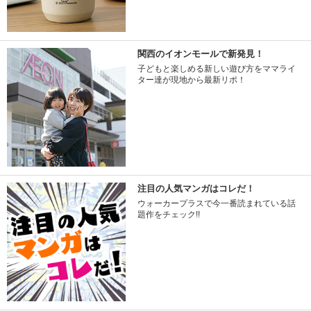
関西のイオンモールで新発見！
子どもと楽しめる新しい遊び方をママライ
ター達が現地から最新リポ！
注目の人気マンガはコレだ！
ウォーカープラスで今一番読まれている話
題作をチェック!!