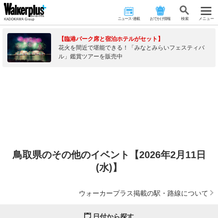
ニュース･連載
おでかけ情報
検 索
メニュー
【臨港パーク席と宿泊ホテルがセット】
花火を間近で堪能できる！「みなとみらいフェスティバ
ル」鑑賞ツアーを販売中
鳥取県のその他のイベント【2026年2月11日
(水)】
ウォーカープラス掲載の駅・路線について
日付から探す