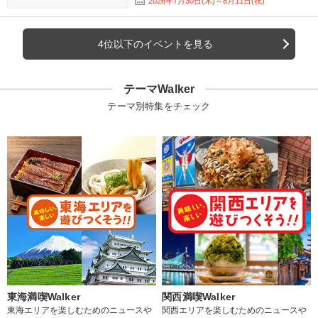
2026年7月30日(木)～8月11日(祝)
4位以下のイベントを見る
テーマWalker
テーマ別特集をチェック
東海満喫Walker
関西満喫Walker
東海エリアを楽しむためのニュースや
関西エリアを楽しむためのニュースや