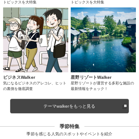
トピックスを大特集
トピックスを大特集
ビジネスWalker
星野リゾートWalker
気になるビジネスのアレコレ、ヒット
星野リゾートが運営する多彩な施設の
の裏側を徹底調査
最新情報をチェック！
テーマwalkerをもっと見る
季節特集
季節を感じる人気のスポットやイベントを紹介