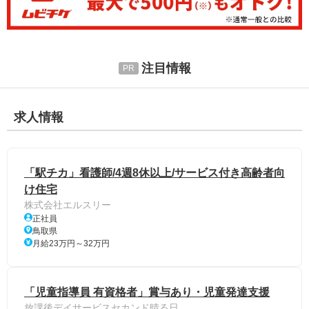
注目情報
求人情報
「駅チカ」看護師/4週8休以上/サービス付き高齢者向
け住宅
株式会社エルスリー
正社員
鳥取県
月給23万円～32万円
「児童指導員 有資格者」賞与あり・児童発達支援
放課後デイサービスセカンド晴る日