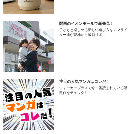
関西のイオンモールで新発見！
子どもと楽しめる新しい遊び方をママライ
ター達が現地から最新リポ！
注目の人気マンガはコレだ！
ウォーカープラスで今一番読まれている話
題作をチェック!!