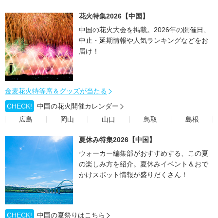
花火特集2026【中国】
中国の花火大会を掲載。2026年の開催日、
中止・延期情報や人気ランキングなどをお
届け！
金麦花火特等席＆グッズが当たる
CHECK!
中国の花火開催カレンダー
広島
岡山
山口
鳥取
島根
夏休み特集2026【中国】
ウォーカー編集部がおすすめする、この夏
の楽しみ方を紹介。夏休みイベント＆おで
かけスポット情報が盛りだくさん！
CHECK!
中国の夏祭りはこちら