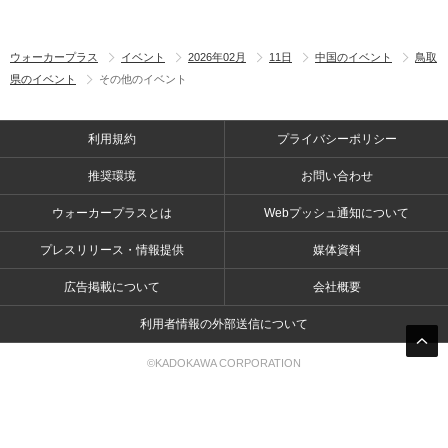
ウォーカープラス
イベント
2026年02月
11日
中国のイベント
鳥取
県のイベント
その他のイベント
利用規約
プライバシーポリシー
推奨環境
お問い合わせ
ウォーカープラスとは
Webプッシュ通知について
プレスリリース・情報提供
媒体資料
広告掲載について
会社概要
利用者情報の外部送信について
©KADOKAWA CORPORATION