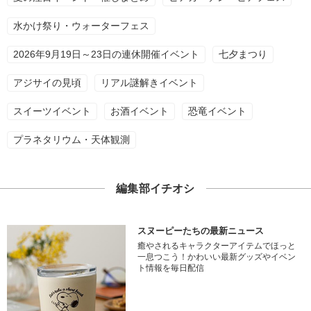
水かけ祭り・ウォーターフェス
2026年9月19日～23日の連休開催イベント
七夕まつり
アジサイの見頃
リアル謎解きイベント
スイーツイベント
お酒イベント
恐竜イベント
プラネタリウム・天体観測
編集部イチオシ
スヌーピーたちの最新ニュース
癒やされるキャラクターアイテムでほっと
一息つこう！かわいい最新グッズやイベン
ト情報を毎日配信