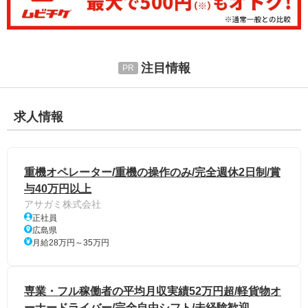
注目情報
求人情報
重機オペレーター/重機の操作のみ/完全週休2日制/賞
与40万円以上
アサガミ株式会社
正社員
広島県
月給28万円～35万円
専業・フル稼働者の平均月収実績52万円超/軽貨物オ
ーナードライバー/完全自由シフト/未経験歓迎