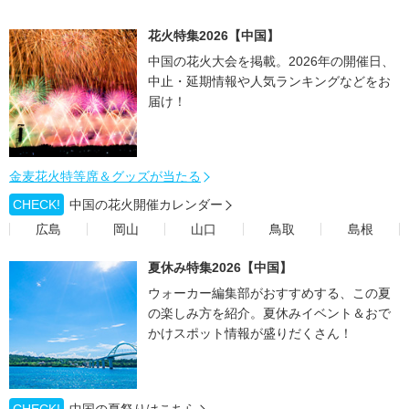
花火特集2026【中国】
中国の花火大会を掲載。2026年の開催日、
中止・延期情報や人気ランキングなどをお
届け！
金麦花火特等席＆グッズが当たる
CHECK!
中国の花火開催カレンダー
広島
岡山
山口
鳥取
島根
夏休み特集2026【中国】
ウォーカー編集部がおすすめする、この夏
の楽しみ方を紹介。夏休みイベント＆おで
かけスポット情報が盛りだくさん！