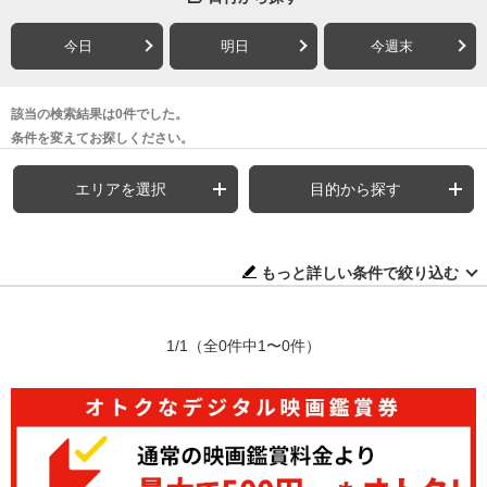
今日
明日
今週末
該当の検索結果は0件でした。
条件を変えてお探しください。
エリアを選択
目的から探す
もっと詳しい条件で絞り込む
1/1
（全0件中1〜0件）