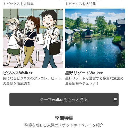
トピックスを大特集
トピックスを大特集
ビジネスWalker
星野リゾートWalker
気になるビジネスのアレコレ、ヒット
星野リゾートが運営する多彩な施設の
の裏側を徹底調査
最新情報をチェック！
テーマwalkerをもっと見る
季節特集
季節を感じる人気のスポットやイベントを紹介