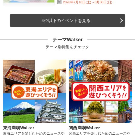
2026年7月18日(土)～8月30日(日)
4位以下のイベントを見る
テーマWalker
テーマ別特集をチェック
東海満喫Walker
関西満喫Walker
東海エリアを楽しむためのニュースや
関西エリアを楽しむためのニュースや