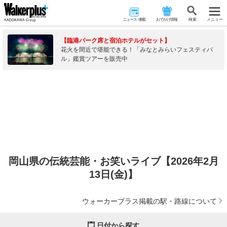
ニュース･連載
おでかけ情報
検 索
メニュー
【臨港パーク席と宿泊ホテルがセット】
花火を間近で堪能できる！「みなとみらいフェスティバ
ル」鑑賞ツアーを販売中
岡山県の伝統芸能・お笑いライブ【2026年2月
13日(金)】
ウォーカープラス掲載の駅・路線について
日付から探す