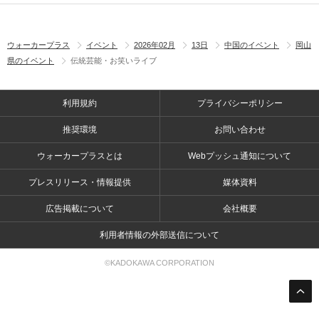
ウォーカープラス
イベント
2026年02月
13日
中国のイベント
岡山
県のイベント
伝統芸能・お笑いライブ
利用規約
プライバシーポリシー
推奨環境
お問い合わせ
ウォーカープラスとは
Webプッシュ通知について
プレスリリース・情報提供
媒体資料
広告掲載について
会社概要
利用者情報の外部送信について
©KADOKAWA CORPORATION