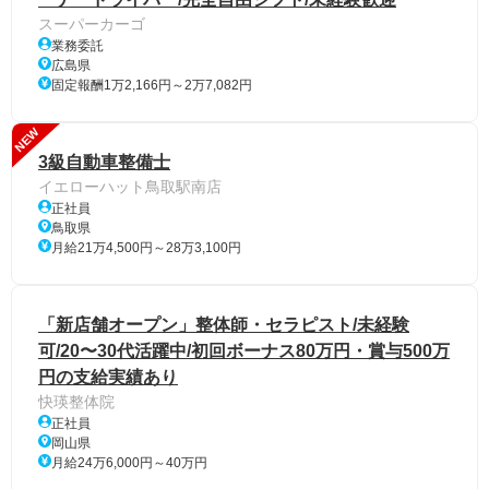
スーパーカーゴ
業務委託
広島県
固定報酬1万2,166円～2万7,082円
NEW
3級自動車整備士
イエローハット鳥取駅南店
正社員
鳥取県
月給21万4,500円～28万3,100円
「新店舗オープン」整体師・セラピスト/未経験
可/20〜30代活躍中/初回ボーナス80万円・賞与500万
円の支給実績あり
快瑛整体院
正社員
岡山県
月給24万6,000円～40万円