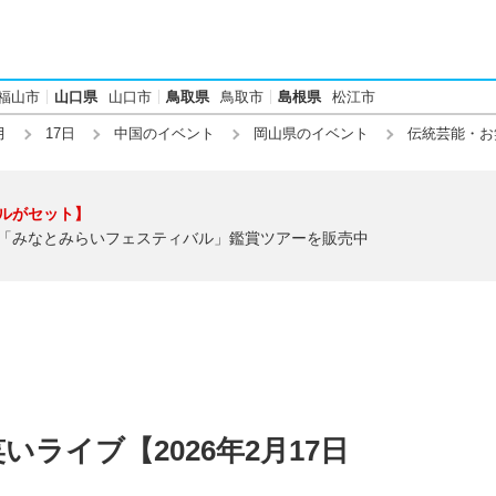
福山市
山口県
山口市
鳥取県
鳥取市
島根県
松江市
月
17日
中国のイベント
岡山県のイベント
伝統芸能・お
ルがセット】
「みなとみらいフェスティバル」鑑賞ツアーを販売中
ライブ【2026年2月17日