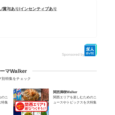
し/賞与あり/インセンティブあり
Sponsored by
ーマWalker
マ別特集をチェック
関西満喫Walker
めのニ
関西エリアを楽しむためのニ
大特集
ュースやトピックスを大特集