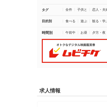
全件
子供と
恋人・夫
タグ
目的別
食べる
遊ぶ
観る・学
時間別
午前中
お昼
夕方・夜
求人情報