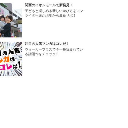
関西のイオンモールで新発見！
子どもと楽しめる新しい遊び方をママ
ライター達が現地から最新リポ！
注目の人気マンガはコレだ！
ウォーカープラスで今一番読まれてい
る話題作をチェック!!