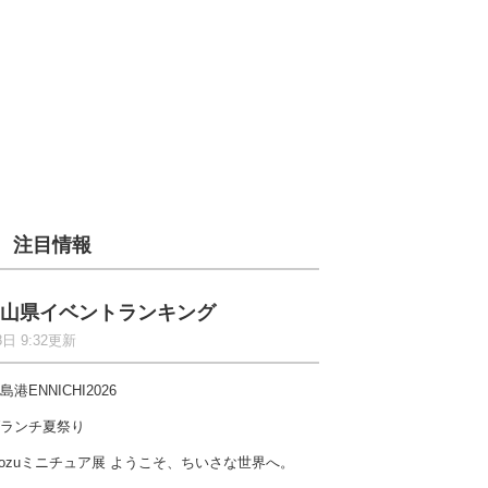
注目情報
山県イベントランキング
8日 9:32更新
島港ENNICHI2026
ランチ夏祭り
ozuミニチュア展 ようこそ、ちいさな世界へ。