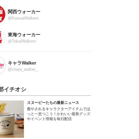
関西ウォーカー
@KansaiWalkers
東海ウォーカー
@TokaiWalkers
キャラWalker
@chara_walker_
部イチオシ
スヌーピーたちの最新ニュース
癒やされるキャラクターアイテムでほ
っと一息つこう！かわいい最新グッズ
やイベント情報を毎日配信