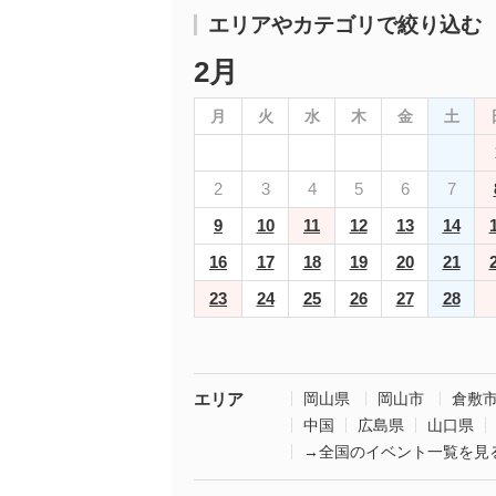
エリアやカテゴリで絞り込む
2月
月
火
水
木
金
土
2
3
4
5
6
7
9
10
11
12
13
14
16
17
18
19
20
21
23
24
25
26
27
28
エリア
岡山県
岡山市
倉敷
中国
広島県
山口県
→全国のイベント一覧を見