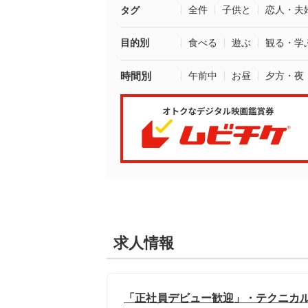
全件
子供と
恋人・夫
タグ
目的別
食べる
遊ぶ
観る・学
時間別
午前中
お昼
夕方・夜
求人情報
「正社員デビュー歓迎」・テクニカル