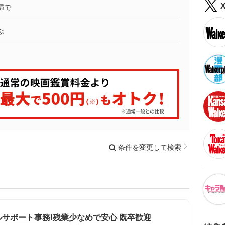
婦で
ぶ
条件を変更して検索
サポート事務!残業少なめで安心 既卒歓迎