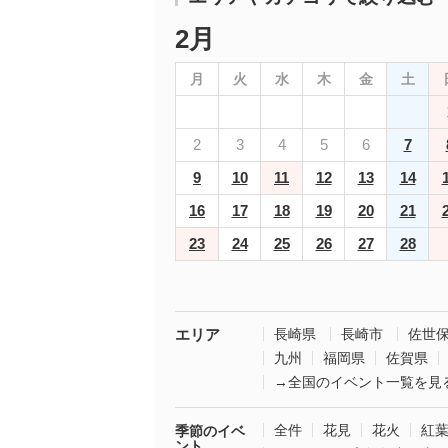
2月
月
火
水
木
金
土
2
3
4
5
6
7
9
10
11
12
13
14
16
17
18
19
20
21
23
24
25
26
27
28
エリア
長崎県
長崎市
佐世
九州
福岡県
佐賀県
→全国のイベント一覧を見
全件
花見
花火
紅
季節のイベ
ント