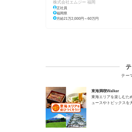
株式会社エムジー 福岡
正社員
福岡県
月給21万2,000円～60万円
テ
テー
東海満喫Walker
東海エリアを楽しむた
ュースやトピックスを