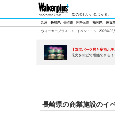
次の楽しいが見つかる。
九州
長崎県
長崎市
佐世保市
福岡県
佐賀
ウォーカープラス
イベント
2026年02
【臨港パーク席と宿泊ホテ
花火を間近で堪能できる！
長崎県の商業施設のイベン