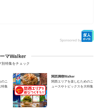
Sponsored by
ーマWalker
マ別特集をチェック
関西満喫Walker
めのニ
関西エリアを楽しむためのニ
大特集
ュースやトピックスを大特集