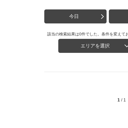
今日
該当の検索結果は0件でした。条件を変えて
エリアを選択
1
/ 