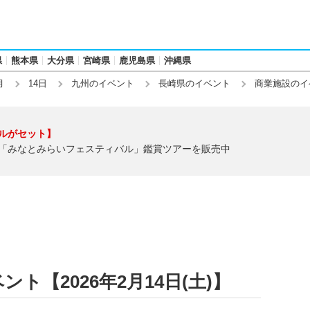
県
熊本県
大分県
宮崎県
鹿児島県
沖縄県
月
14日
九州のイベント
長崎県のイベント
商業施設のイ
ルがセット】
「みなとみらいフェスティバル」鑑賞ツアーを販売中
ト【2026年2月14日(土)】