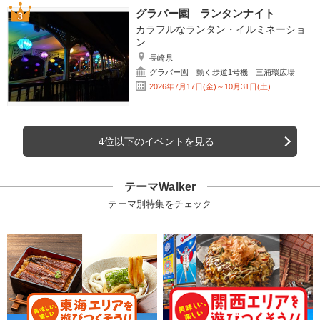
グラバー園 ランタンナイト
カラフルなランタン・イルミネーショ
ン
長崎県
グラバー園 動く歩道1号機 三浦環広場
2026年7月17日(金)～10月31日(土)
4位以下のイベントを見る
テーマWalker
テーマ別特集をチェック