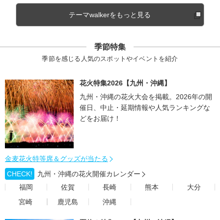
テーマwalkerをもっと見る
季節特集
季節を感じる人気のスポットやイベントを紹介
花火特集2026【九州・沖縄】
九州・沖縄の花火大会を掲載。2026年の開
催日、中止・延期情報や人気ランキングな
どをお届け！
金麦花火特等席＆グッズが当たる
CHECK!
九州・沖縄の花火開催カレンダー
福岡
佐賀
長崎
熊本
大分
宮崎
鹿児島
沖縄