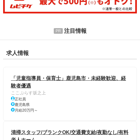
注目情報
求人情報
「児童指導員・保育士」鹿児島市・未経験歓迎、経
験者優遇
ここぷらす坂之上
正社員
鹿児島県
月給20万円～
清掃スタッフ/ブランクOK/交通費支給/夜勤なし/有料
老人ホーム