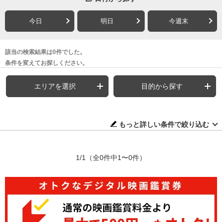
今日
明日
今週末
該当の検索結果は0件でした。
条件を変えてお探しください。
エリアを選択
目的から探す
もっと詳しい条件で絞り込む
1/1
（全0件中1〜0件）