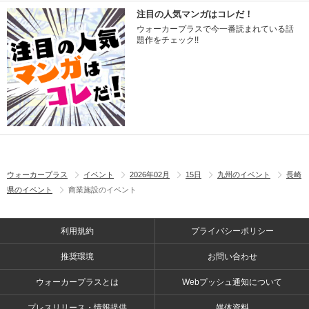
注目の人気マンガはコレだ！
ウォーカープラスで今一番読まれている話
題作をチェック!!
ウォーカープラス
イベント
2026年02月
15日
九州のイベント
長崎
県のイベント
商業施設のイベント
利用規約
プライバシーポリシー
推奨環境
お問い合わせ
ウォーカープラスとは
Webプッシュ通知について
プレスリリース・情報提供
媒体資料