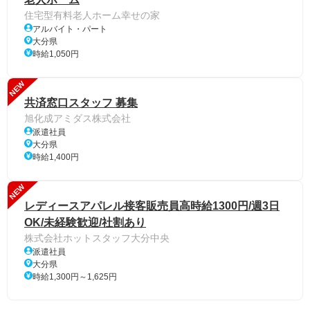
住宅型有料老人ホーム幸せの家
アルバイト・パート
大分県
時給1,050円
NEW
共済窓口スタッフ 募集
旭化成アミダス株式会社
派遣社員
大分県
時給1,400円
NEW
レディースアパレル接客販売員高時給1300円/週3日
OK/未経験歓迎/社割あり
株式会社ホットスタッフ大分中央
派遣社員
大分県
時給1,300円～1,625円