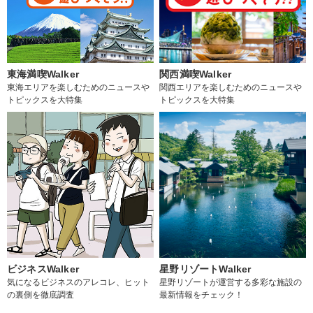
東海満喫Walker
関西満喫Walker
東海エリアを楽しむためのニュースや
関西エリアを楽しむためのニュースや
トピックスを大特集
トピックスを大特集
ビジネスWalker
星野リゾートWalker
気になるビジネスのアレコレ、ヒット
星野リゾートが運営する多彩な施設の
の裏側を徹底調査
最新情報をチェック！