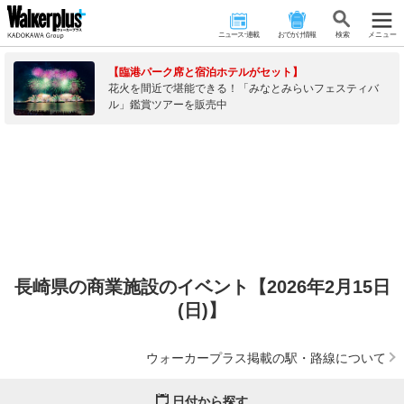
ニュース･連載
おでかけ情報
検 索
メニュー
【臨港パーク席と宿泊ホテルがセット】
花火を間近で堪能できる！「みなとみらいフェスティバ
ル」鑑賞ツアーを販売中
長崎県の商業施設のイベント【2026年2月15日
(日)】
ウォーカープラス掲載の駅・路線について
日付から探す