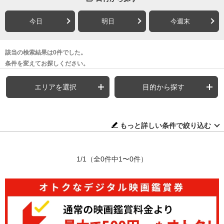
今日
明日
今週末
該当の検索結果は0件でした。
条件を変えてお探しください。
エリアを選択
目的から探す
もっと詳しい条件で絞り込む
1/1
（全0件中1〜0件）