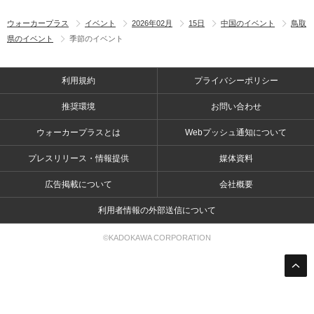
ウォーカープラス
イベント
2026年02月
15日
中国のイベント
鳥取
県のイベント
季節のイベント
利用規約
プライバシーポリシー
推奨環境
お問い合わせ
ウォーカープラスとは
Webプッシュ通知について
プレスリリース・情報提供
媒体資料
広告掲載について
会社概要
利用者情報の外部送信について
©KADOKAWA CORPORATION