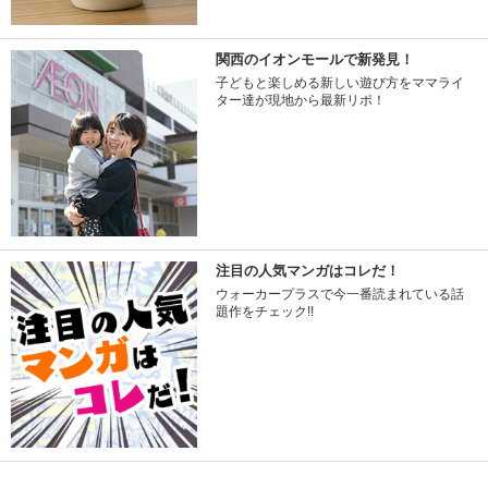
関西のイオンモールで新発見！
子どもと楽しめる新しい遊び方をママライ
ター達が現地から最新リポ！
注目の人気マンガはコレだ！
ウォーカープラスで今一番読まれている話
題作をチェック!!