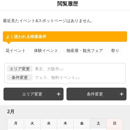
閲覧履歴
最近見たイベント&スポットページはありません。
よく使われる検索条件
花イベント
体験イベント
物産展・観光フェア
祭り
エリア変更
東京、大阪市
など
条件変更
フェス、無料イベント
など
エリア変更
条件変更
2月
月
火
水
木
金
土
日