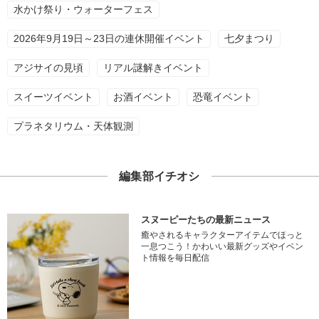
水かけ祭り・ウォーターフェス
2026年9月19日～23日の連休開催イベント
七夕まつり
アジサイの見頃
リアル謎解きイベント
スイーツイベント
お酒イベント
恐竜イベント
プラネタリウム・天体観測
編集部イチオシ
スヌーピーたちの最新ニュース
癒やされるキャラクターアイテムでほっと
一息つこう！かわいい最新グッズやイベン
ト情報を毎日配信