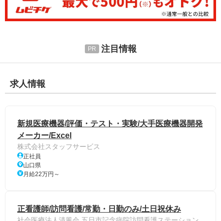
注目情報
求人情報
新規医療機器/評価・テスト・実験/大手医療機器開発
メーカー/Excel
株式会社スタッフサービス
正社員
山口県
月給22万円～
正看護師/訪問看護/常勤・日勤のみ/土日祝休み
社会医療法人清風会 五日市記念病院訪問看護ステーション