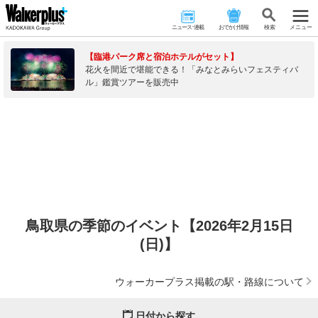
ニュース･連載
おでかけ情報
検 索
メニュー
【臨港パーク席と宿泊ホテルがセット】
花火を間近で堪能できる！「みなとみらいフェスティバ
ル」鑑賞ツアーを販売中
鳥取県の季節のイベント【2026年2月15日
(日)】
ウォーカープラス掲載の駅・路線について
日付から探す