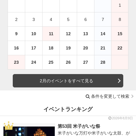
1
2
3
4
5
6
7
8
9
10
11
12
13
14
15
16
17
18
19
20
21
22
23
24
25
26
27
28
2月のイベントをすべて見る
条件を変更して検索
イベントランキング
2026年8月9日
第53回 米子がいな祭
米子がいな万灯や米子がいな太鼓、が