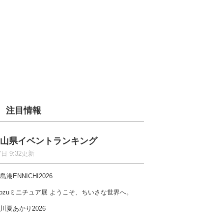
注目情報
山県イベントランキング
7日 9:32更新
島港ENNICHI2026
ozuミニチュア展 ようこそ、ちいさな世界へ。
川夏あかり2026