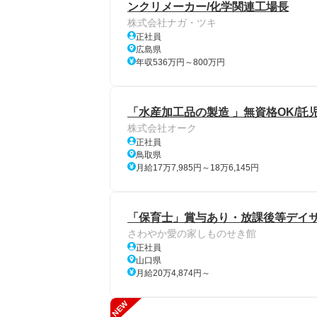
ンクリメーカー/化学関連工場長
株式会社ナガ・ツキ
正社員
広島県
年収536万円～800万円
「水産加工品の製造 」無資格OK/託児
株式会社オーク
正社員
鳥取県
月給17万7,985円～18万6,145円
「保育士」賞与あり・放課後等デイ
さわやか愛の家しものせき館
正社員
山口県
月給20万4,874円～
NEW