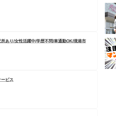
所あり/女性活躍中/学歴不問/車通勤OK/境港市
サービス