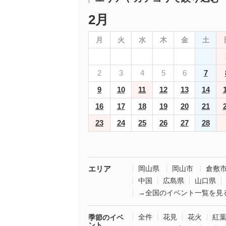
2月
月
火
水
木
金
土
2
3
4
5
6
7
9
10
11
12
13
14
16
17
18
19
20
21
23
24
25
26
27
28
エリア
岡山県
岡山市
倉敷
中国
広島県
山口県
→全国のイベント一覧を見
全件
花見
花火
紅
季節のイベ
ント