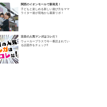
関西のイオンモールで新発見！
子どもと楽しめる新しい遊び方をママ
ライター達が現地から最新リポ！
注目の人気マンガはコレだ！
ウォーカープラスで今一番読まれてい
る話題作をチェック!!