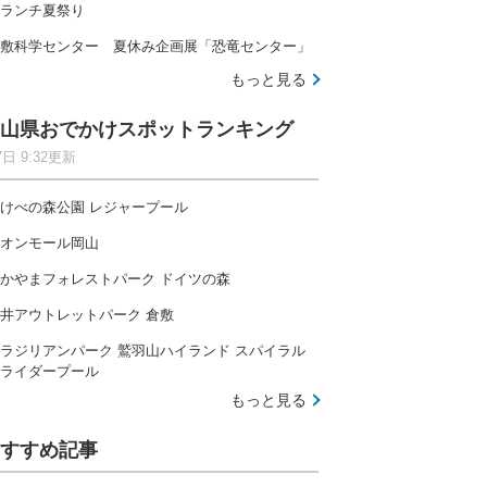
ランチ夏祭り
敷科学センター 夏休み企画展「恐竜センター」
もっと見る
山県おでかけスポットランキング
7日 9:32更新
けべの森公園 レジャープール
オンモール岡山
かやまフォレストパーク ドイツの森
井アウトレットパーク 倉敷
ラジリアンパーク 鷲羽山ハイランド スパイラル
ライダープール
もっと見る
すすめ記事