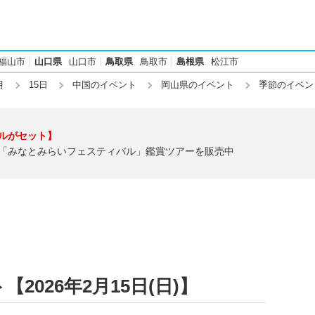
福山市
山口県
山口市
鳥取県
鳥取市
島根県
松江市
月
15日
中国のイベント
岡山県のイベント
季節のイベン
ルがセット】
「みなとみらいフェスティバル」鑑賞ツアーを販売中
026年2月15日(日)】