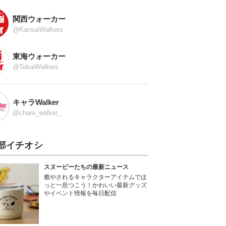
関西ウォーカー
@KansaiWalkers
東海ウォーカー
@TokaiWalkers
キャラWalker
@chara_walker_
部イチオシ
スヌーピーたちの最新ニュース
癒やされるキャラクターアイテムでほ
っと一息つこう！かわいい最新グッズ
やイベント情報を毎日配信