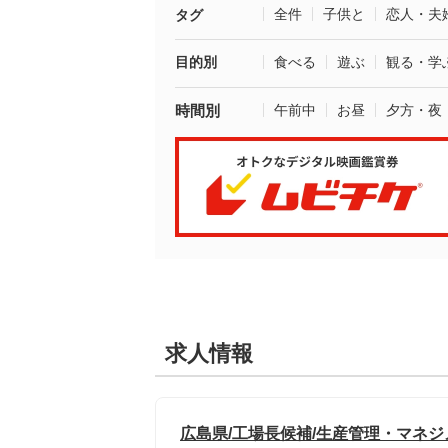
全件
子供と
恋人・夫
タグ
目的別
食べる
遊ぶ
観る・学
時間別
午前中
お昼
夕方・夜
求人情報
広島県/工場長候補/生産管理・マネジ