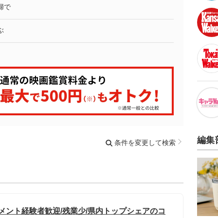
婦で
ぶ
編集
条件を変更して検索
メント経験者歓迎/残業少/県内トップシェアのコ