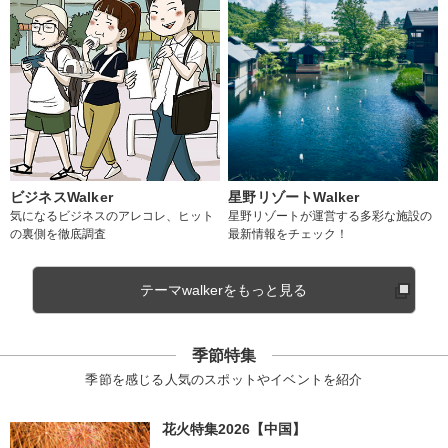
ビジネスWalker
星野リゾートWalker
気になるビジネスのアレコレ、ヒット
星野リゾートが運営する多彩な施設の
の裏側を徹底調査
最新情報をチェック！
テーマwalkerをもっと見る
季節特集
季節を感じる人気のスポットやイベントを紹介
花火特集2026【中国】