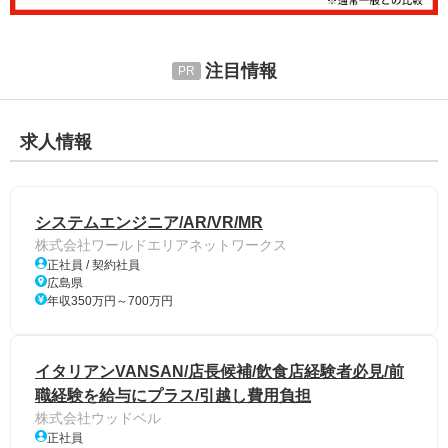
注目情報
求人情報
システムエンジニア/AR/VR/MR
株式会社ワールドエリアネットワークス
正社員 / 契約社員
広島県
年収350万円～700万円
イタリアンVANSAN/店長候補/飲食店経験者必見/前
職経験を給与にプラス/引越し費用負担
株式会社ウッドベル
正社員