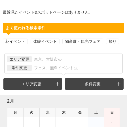
最近見たイベント&スポットページはありません。
よく使われる検索条件
花イベント
体験イベント
物産展・観光フェア
祭り
エリア変更
東京、大阪市
など
条件変更
フェス、無料イベント
など
エリア変更
条件変更
2月
月
火
水
木
金
土
日
1