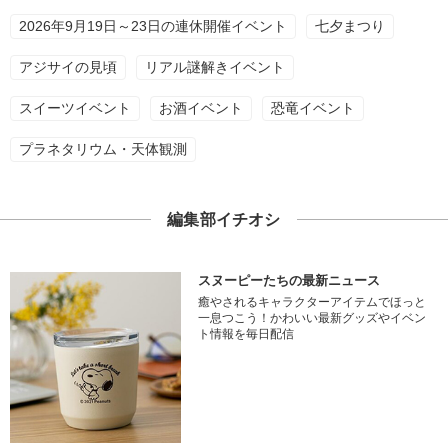
2026年9月19日～23日の連休開催イベント
七夕まつり
アジサイの見頃
リアル謎解きイベント
スイーツイベント
お酒イベント
恐竜イベント
プラネタリウム・天体観測
編集部イチオシ
スヌーピーたちの最新ニュース
癒やされるキャラクターアイテムでほっと
一息つこう！かわいい最新グッズやイベン
ト情報を毎日配信