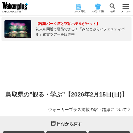
ニュース･連載
おでかけ情報
検 索
メニュー
【臨港パーク席と宿泊ホテルがセット】
花火を間近で堪能できる！「みなとみらいフェスティバ
ル」鑑賞ツアーを販売中
鳥取県の”観る・学ぶ”【2026年2月15日(日)】
ウォーカープラス掲載の駅・路線について
日付から探す