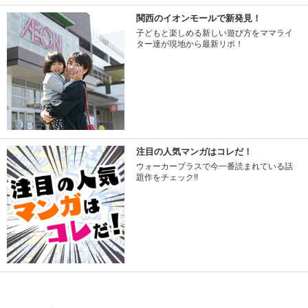
関西のイオンモールで新発見！
子どもと楽しめる新しい遊び方をママライ
ター達が現地から最新リポ！
注目の人気マンガはコレだ！
ウォーカープラスで今一番読まれている話
題作をチェック!!