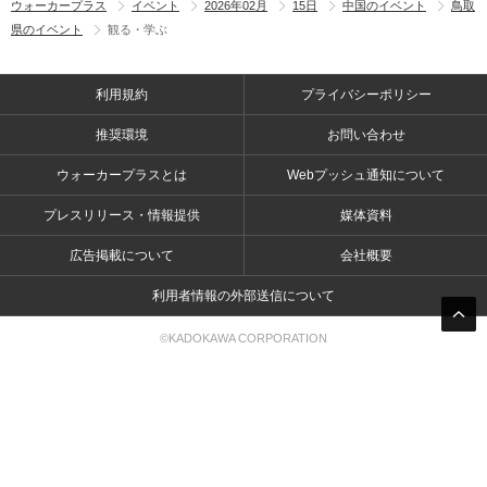
ウォーカープラス
イベント
2026年02月
15日
中国のイベント
鳥取
県のイベント
観る・学ぶ
利用規約
プライバシーポリシー
推奨環境
お問い合わせ
ウォーカープラスとは
Webプッシュ通知について
プレスリリース・情報提供
媒体資料
広告掲載について
会社概要
利用者情報の外部送信について
©KADOKAWA CORPORATION