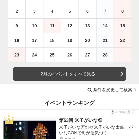
2
3
4
5
6
7
8
9
10
11
12
13
14
15
16
17
18
19
20
21
22
23
24
25
26
27
28
2月のイベントをすべて見る
条件を変更して検索
イベントランキング
2026年8月8日
第53回 米子がいな祭
米子がいな万灯や米子がいな太鼓、が
いなCONで町が活気づく