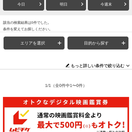
今日
明日
今週末
該当の検索結果は0件でした。
条件を変えてお探しください。
エリアを選択
目的から探す
もっと詳しい条件で絞り込む
1/1
（全0件中1〜0件）