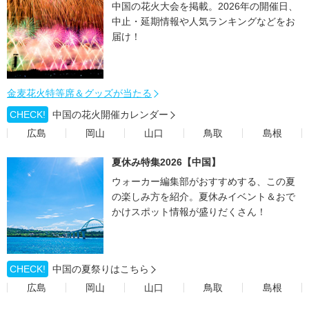
中国の花火大会を掲載。2026年の開催日、
中止・延期情報や人気ランキングなどをお
届け！
金麦花火特等席＆グッズが当たる
CHECK!
中国の花火開催カレンダー
広島
岡山
山口
鳥取
島根
夏休み特集2026【中国】
ウォーカー編集部がおすすめする、この夏
の楽しみ方を紹介。夏休みイベント＆おで
かけスポット情報が盛りだくさん！
CHECK!
中国の夏祭りはこちら
広島
岡山
山口
鳥取
島根