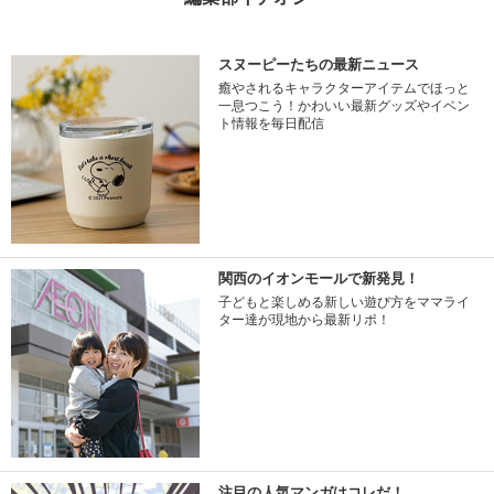
スヌーピーたちの最新ニュース
癒やされるキャラクターアイテムでほっと
一息つこう！かわいい最新グッズやイベン
ト情報を毎日配信
関西のイオンモールで新発見！
子どもと楽しめる新しい遊び方をママライ
ター達が現地から最新リポ！
注目の人気マンガはコレだ！