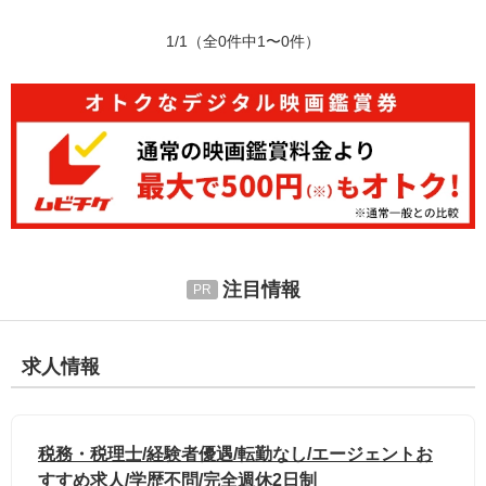
1/1
（全0件中1〜0件）
注目情報
求人情報
税務・税理士/経験者優遇/転勤なし/エージェントお
すすめ求人/学歴不問/完全週休2日制