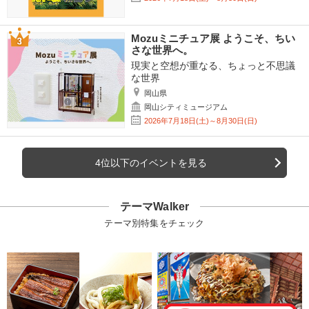
Mozuミニチュア展 ようこそ、ちい
さな世界へ。
現実と空想が重なる、ちょっと不思議
な世界
岡山県
岡山シティミュージアム
2026年7月18日(土)～8月30日(日)
4位以下のイベントを見る
テーマWalker
テーマ別特集をチェック