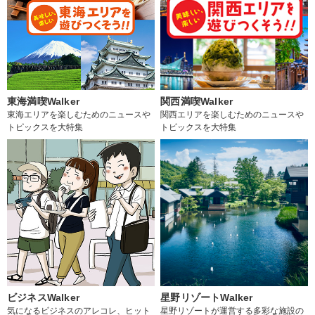
東海満喫Walker
関西満喫Walker
東海エリアを楽しむためのニュースや
関西エリアを楽しむためのニュースや
トピックスを大特集
トピックスを大特集
ビジネスWalker
星野リゾートWalker
気になるビジネスのアレコレ、ヒット
星野リゾートが運営する多彩な施設の