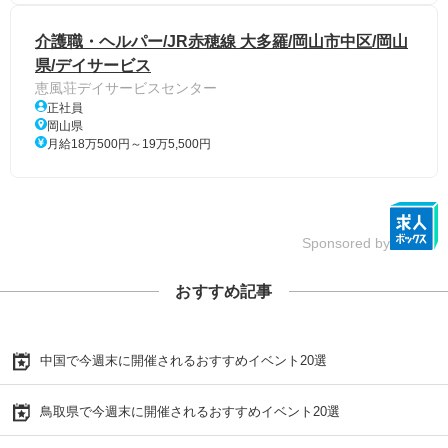
介護職・ヘルパー/JR赤穂線 大多羅/岡山市中区/岡山
県/デイサービス
恵風荘デイサービスセンター
正社員
岡山県
月給18万500円～19万5,500円
Sponsored by
おすすめ記事
中国で今週末に開催されるおすすめイベント20選
鳥取県で今週末に開催されるおすすめイベント20選