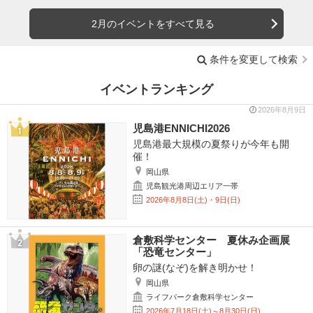
2月のイベントをすべて見る
条件を変更して検索
イベントランキング
2026年8月9日
児島港ENNICHI2026
児島港最大規模の夏祭りが今年も開
催！
岡山県
児島観光港周辺エリア一帯
2026年8月8日(土)・9日(日)
倉敷科学センター 夏休み企画展
「恐竜センター」
卵の謎(なぞ)を解き明かせ！
岡山県
ライフパーク倉敷科学センター
2026年7月18日(土)～8月30日(日)