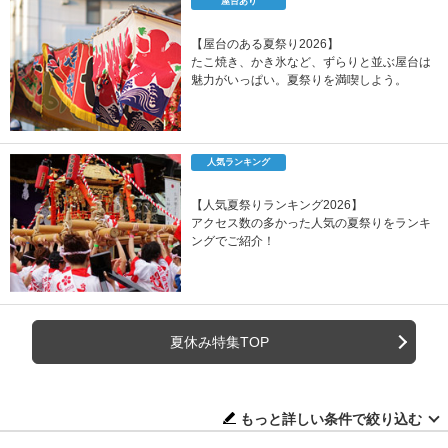
屋台あり
【屋台のある夏祭り2026】
たこ焼き、かき氷など、ずらりと並ぶ屋台は
魅力がいっぱい。夏祭りを満喫しよう。
人気ランキング
【人気夏祭りランキング2026】
アクセス数の多かった人気の夏祭りをランキ
ングでご紹介！
夏休み特集TOP
もっと詳しい条件で絞り込む