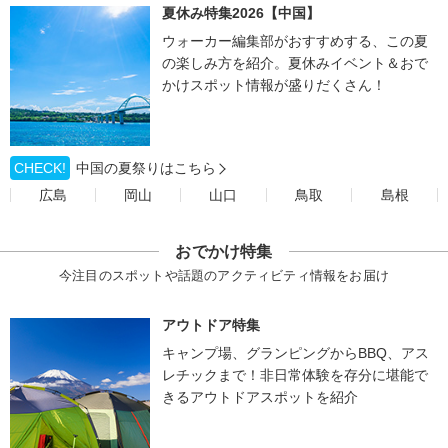
夏休み特集2026【中国】
ウォーカー編集部がおすすめする、この夏
の楽しみ方を紹介。夏休みイベント＆おで
かけスポット情報が盛りだくさん！
CHECK!
中国の夏祭りはこちら
広島
岡山
山口
鳥取
島根
おでかけ特集
今注目のスポットや話題のアクティビティ情報をお届け
アウトドア特集
キャンプ場、グランピングからBBQ、アス
レチックまで！非日常体験を存分に堪能で
きるアウトドアスポットを紹介