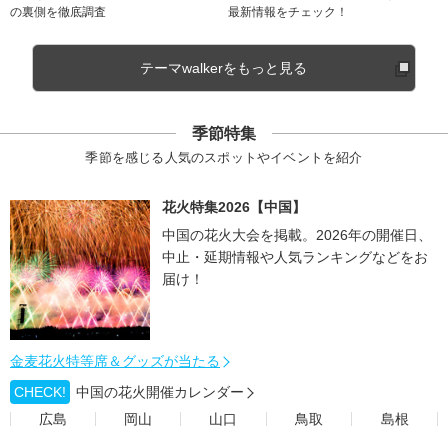
の裏側を徹底調査
最新情報をチェック！
テーマwalkerをもっと見る
季節特集
季節を感じる人気のスポットやイベントを紹介
花火特集2026【中国】
中国の花火大会を掲載。2026年の開催日、
中止・延期情報や人気ランキングなどをお
届け！
金麦花火特等席＆グッズが当たる
CHECK!
中国の花火開催カレンダー
広島
岡山
山口
鳥取
島根