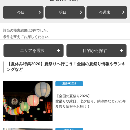
今日
明日
今週末
該当の検索結果は0件でした。
条件を変えてお探しください。
エリアを選択
目的から探す
【夏休み特集2026】夏祭りへ行こう！全国の夏祭り情報やランキ
ングなど
夏祭り2026
【全国の夏祭り2026】
盆踊りや縁日、七夕祭り、納涼祭など2026年
夏祭り情報をお届け！