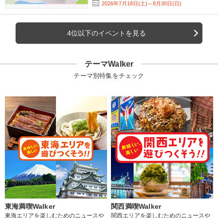
2026年7月18日(土)～8月30日(日)
4位以下のイベントを見る
テーマWalker
テーマ別特集をチェック
東海満喫Walker
関西満喫Walker
東海エリアを楽しむためのニュースや
関西エリアを楽しむためのニュースや