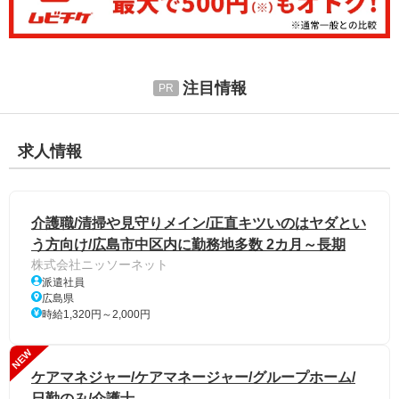
注目情報
求人情報
介護職/清掃や見守りメイン/正直キツいのはヤダとい
う方向け/広島市中区内に勤務地多数 2カ月～長期
株式会社ニッソーネット
派遣社員
広島県
時給1,320円～2,000円
NEW
ケアマネジャー/ケアマネージャー/グループホーム/
日勤のみ/介護士