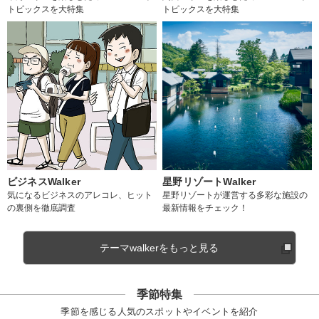
トピックスを大特集
トピックスを大特集
ビジネスWalker
星野リゾートWalker
気になるビジネスのアレコレ、ヒット
星野リゾートが運営する多彩な施設の
の裏側を徹底調査
最新情報をチェック！
テーマwalkerをもっと見る
季節特集
季節を感じる人気のスポットやイベントを紹介