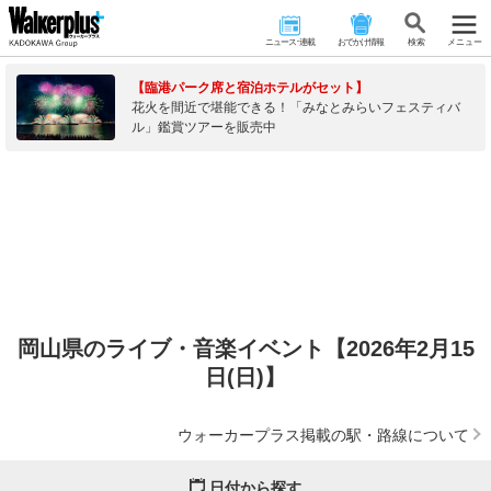
ニュース･連載
おでかけ情報
検 索
メニュー
【臨港パーク席と宿泊ホテルがセット】
花火を間近で堪能できる！「みなとみらいフェスティバ
ル」鑑賞ツアーを販売中
岡山県のライブ・音楽イベント【2026年2月15
日(日)】
ウォーカープラス掲載の駅・路線について
日付から探す