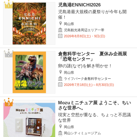
児島港ENNICHI2026
児島港最大規模の夏祭りが今年も開
催！
岡山県
児島観光港周辺エリア一帯
2026年8月8日(土)・9日(日)
倉敷科学センター 夏休み企画展
「恐竜センター」
卵の謎(なぞ)を解き明かせ！
岡山県
ライフパーク倉敷科学センター
2026年7月18日(土)～8月30日(日)
Mozuミニチュア展 ようこそ、ちい
さな世界へ。
現実と空想が重なる、ちょっと不思議
な世界
岡山県
岡山シティミュージアム