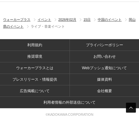
ウォーカープラス
イベント
2026年02月
15日
中国のイベント
岡山
県のイベント
ライブ・音楽イベント
利用規約
プライバシーポリシー
推奨環境
お問い合わせ
ウォーカープラスとは
Webプッシュ通知について
プレスリリース・情報提供
媒体資料
広告掲載について
会社概要
利用者情報の外部送信について
©KADOKAWA CORPORATION