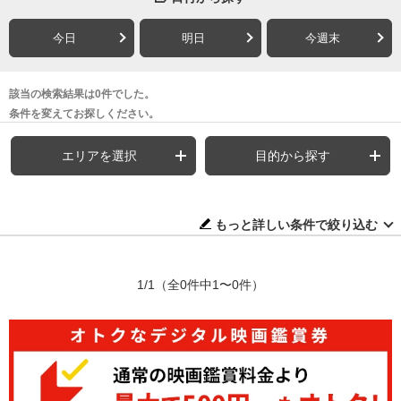
今日
明日
今週末
該当の検索結果は0件でした。
条件を変えてお探しください。
エリアを選択
目的から探す
もっと詳しい条件で絞り込む
1/1
（全0件中1〜0件）