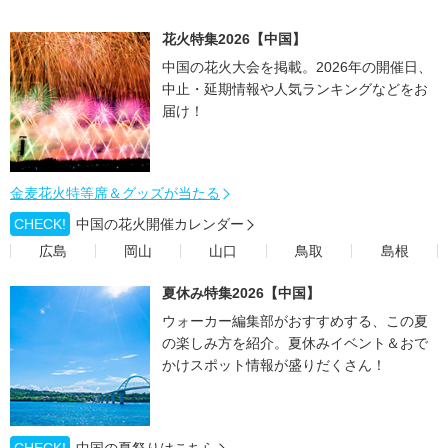
花火特集2026【中国】
中国の花火大会を掲載。2026年の開催日、
中止・延期情報や人気ランキングなどをお
届け！
金麦花火特等席＆グッズが当たる
CHECK!
中国の花火開催カレンダー
広島
岡山
山口
鳥取
島根
夏休み特集2026【中国】
ウォーカー編集部がおすすめする、この夏
の楽しみ方を紹介。夏休みイベント＆おで
かけスポット情報が盛りだくさん！