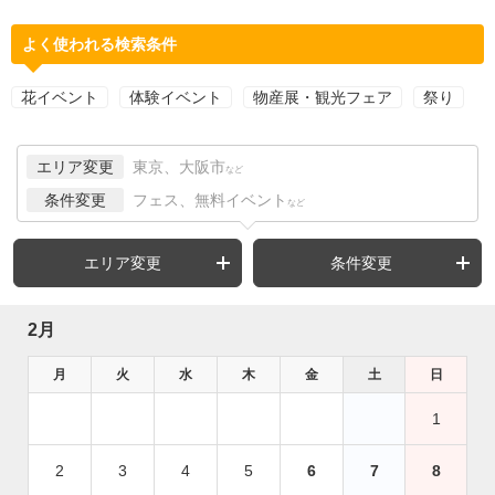
よく使われる検索条件
花イベント
体験イベント
物産展・観光フェア
祭り
エリア変更
東京、大阪市
など
条件変更
フェス、無料イベント
など
エリア変更
条件変更
2月
月
火
水
木
金
土
日
1
2
3
4
5
6
7
8