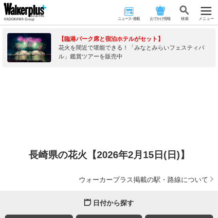
ニュース･連載
おでかけ情報
検 索
メニュー
【臨港パーク席と宿泊ホテルがセット】
花火を間近で堪能できる！「みなとみらいフェスティバ
ル」鑑賞ツアーを販売中
長崎県の花火【2026年2月15日(日)】
ウォーカープラス掲載の駅・路線について
日付から探す