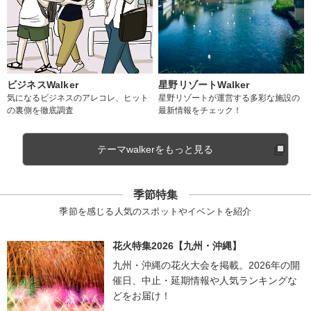
ビジネスWalker
星野リゾートWalker
気になるビジネスのアレコレ、ヒット
星野リゾートが運営する多彩な施設の
の裏側を徹底調査
最新情報をチェック！
テーマwalkerをもっと見る
季節特集
季節を感じる人気のスポットやイベントを紹介
花火特集2026【九州・沖縄】
九州・沖縄の花火大会を掲載。2026年の開
催日、中止・延期情報や人気ランキングな
どをお届け！