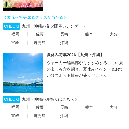
金麦花火特等席＆グッズが当たる
CHECK!
九州・沖縄の花火開催カレンダー
福岡
佐賀
長崎
熊本
大分
宮崎
鹿児島
沖縄
夏休み特集2026【九州・沖縄】
ウォーカー編集部がおすすめする、この夏
の楽しみ方を紹介。夏休みイベント＆おで
かけスポット情報が盛りだくさん！
CHECK!
九州・沖縄の夏祭りはこちら
福岡
佐賀
長崎
熊本
大分
宮崎
鹿児島
沖縄