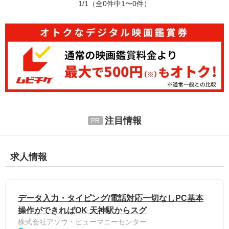
1/1
（全0件中1〜0件）
注目情報
求人情報
データ入力・タイピング/電話対応一切なしPC基本
操作ができればOK 天神駅からスグ
株式会社アソウ・ヒューマニーセンター