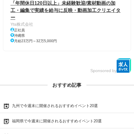
「年間休日120日以上」未経験歓迎/素材動画の加
工・編集で実績を給与に反映・動画加工クリエイタ
ー
Yts株式会社
正社員
沖縄県
月給23万円～32万5,000円
Sponsored by
おすすめ記事
九州で今週末に開催されるおすすめイベント20選
福岡県で今週末に開催されるおすすめイベント20選