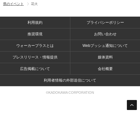
県のイベント
花火
利用規約
プライバシーポリシー
推奨環境
お問い合わせ
ウォーカープラスとは
Webプッシュ通知について
プレスリリース・情報提供
媒体資料
広告掲載について
会社概要
利用者情報の外部送信について
©KADOKAWA CORPORATION