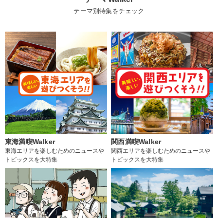
テーマ別特集をチェック
東海満喫Walker
関西満喫Walker
東海エリアを楽しむためのニュースや
関西エリアを楽しむためのニュースや
トピックスを大特集
トピックスを大特集