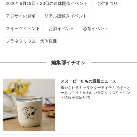
2026年9月19日～23日の連休開催イベント
七夕まつり
アジサイの見頃
リアル謎解きイベント
スイーツイベント
お酒イベント
恐竜イベント
プラネタリウム・天体観測
編集部イチオシ
スヌーピーたちの最新ニュース
癒やされるキャラクターアイテムでほっと
一息つこう！かわいい最新グッズやイベン
ト情報を毎日配信