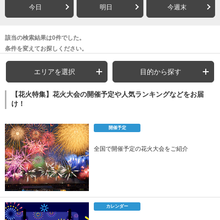
今日
明日
今週末
該当の検索結果は0件でした。
条件を変えてお探しください。
エリアを選択
目的から探す
【花火特集】花火大会の開催予定や人気ランキングなどをお届
け！
開催予定
全国で開催予定の花火大会をご紹介
カレンダー