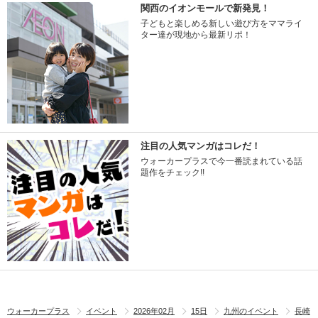
関西のイオンモールで新発見！
子どもと楽しめる新しい遊び方をママライ
ター達が現地から最新リポ！
注目の人気マンガはコレだ！
ウォーカープラスで今一番読まれている話
題作をチェック!!
ウォーカープラス
イベント
2026年02月
15日
九州のイベント
長崎