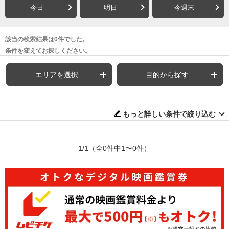
今日
明日
今週末
該当の検索結果は0件でした。
条件を変えてお探しください。
エリアを選択
目的から探す
もっと詳しい条件で絞り込む
1/1
（全0件中1〜0件）