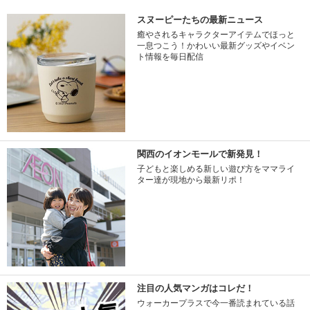
スヌーピーたちの最新ニュース
癒やされるキャラクターアイテムでほっと
一息つこう！かわいい最新グッズやイベン
ト情報を毎日配信
関西のイオンモールで新発見！
子どもと楽しめる新しい遊び方をママライ
ター達が現地から最新リポ！
注目の人気マンガはコレだ！
ウォーカープラスで今一番読まれている話