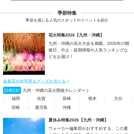
季節特集
季節を感じる人気のスポットやイベントを紹介
花火特集2026【九州・沖縄】
九州・沖縄の花火大会を掲載。2026年の開
催日、中止・延期情報や人気ランキングな
どをお届け！
金麦花火特等席＆グッズが当たる
CHECK!
九州・沖縄の花火開催カレンダー
福岡
佐賀
長崎
熊本
大分
宮崎
鹿児島
沖縄
夏休み特集2026【九州・沖縄】
ウォーカー編集部がおすすめする、この夏