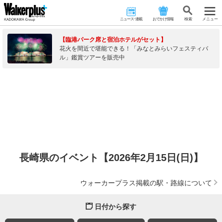
ニュース･連載
おでかけ情報
検 索
メニュー
【臨港パーク席と宿泊ホテルがセット】
花火を間近で堪能できる！「みなとみらいフェスティバ
ル」鑑賞ツアーを販売中
長崎県のイベント【2026年2月15日(日)】
ウォーカープラス掲載の駅・路線について
日付から探す