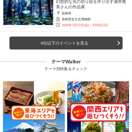
幻想的な光の切り絵を作り出す酒井敦
美さんの作品展
長崎県
長崎歴史文化博物館
2026年7月17日(金)～9月6日(日)
4位以下のイベントを見る
テーマWalker
テーマ別特集をチェック