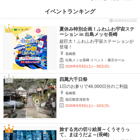
イベントランキング
2026年8月10日
夏休み特別企画！ふわふわ宇宙ステ
ーション in 出島メッセ長崎
超巨大！ふわふわ宇宙ステーションが
登場！
長崎県
出島メッセ長崎 イベント・展示ホール
2026年8月8日(土)～30日(日)
四萬六千日祭
1日のお参りで46,000日分のご利益
長崎県
福石観音清岩寺
2026年8月8日(土)～10日(月)
旅する光の切り絵展～くうそうっ
て、まほうだよ～(長崎)