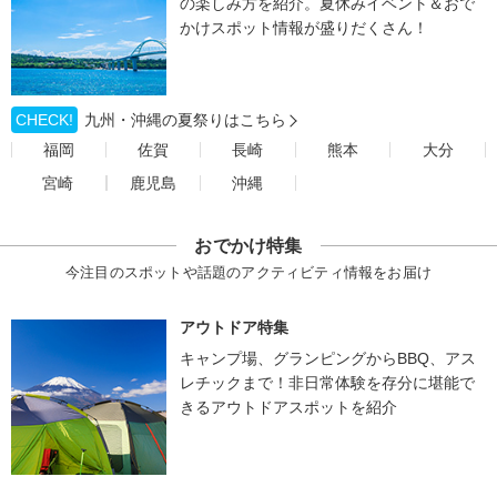
の楽しみ方を紹介。夏休みイベント＆おで
かけスポット情報が盛りだくさん！
CHECK!
九州・沖縄の夏祭りはこちら
福岡
佐賀
長崎
熊本
大分
宮崎
鹿児島
沖縄
おでかけ特集
今注目のスポットや話題のアクティビティ情報をお届け
アウトドア特集
キャンプ場、グランピングからBBQ、アス
レチックまで！非日常体験を存分に堪能で
きるアウトドアスポットを紹介