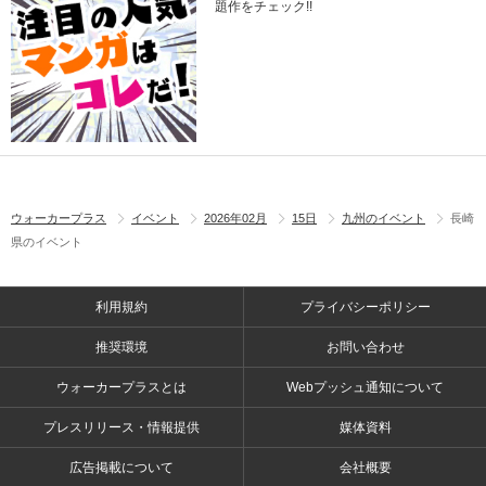
題作をチェック!!
ウォーカープラス
イベント
2026年02月
15日
九州のイベント
長崎
県のイベント
利用規約
プライバシーポリシー
推奨環境
お問い合わせ
ウォーカープラスとは
Webプッシュ通知について
プレスリリース・情報提供
媒体資料
広告掲載について
会社概要