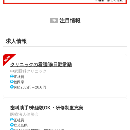
注目情報
求人情報
NEW
クリニックの看護師/日勤常勤
中武眼科クリニック
正社員
福岡県
月給23万円～26万円
歯科助手/未経験OK・研修制度充実
医療法人健勝会
正社員
鹿児島県