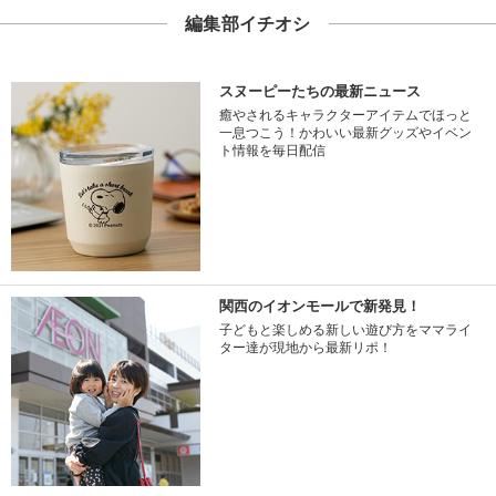
編集部イチオシ
スヌーピーたちの最新ニュース
癒やされるキャラクターアイテムでほっと
一息つこう！かわいい最新グッズやイベン
ト情報を毎日配信
関西のイオンモールで新発見！
子どもと楽しめる新しい遊び方をママライ
ター達が現地から最新リポ！