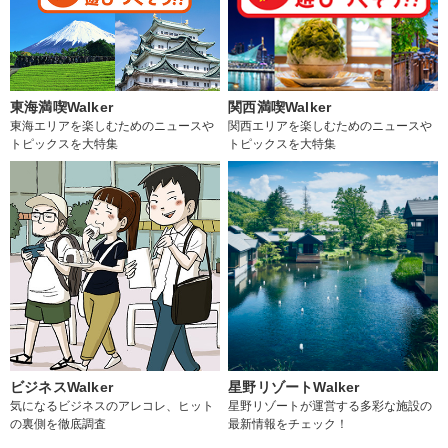
東海満喫Walker
関西満喫Walker
東海エリアを楽しむためのニュースや
関西エリアを楽しむためのニュースや
トピックスを大特集
トピックスを大特集
ビジネスWalker
星野リゾートWalker
気になるビジネスのアレコレ、ヒット
星野リゾートが運営する多彩な施設の
の裏側を徹底調査
最新情報をチェック！