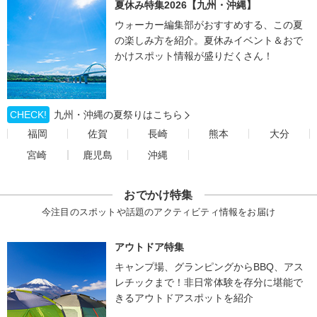
夏休み特集2026【九州・沖縄】
ウォーカー編集部がおすすめする、この夏
の楽しみ方を紹介。夏休みイベント＆おで
かけスポット情報が盛りだくさん！
CHECK!
九州・沖縄の夏祭りはこちら
福岡
佐賀
長崎
熊本
大分
宮崎
鹿児島
沖縄
おでかけ特集
今注目のスポットや話題のアクティビティ情報をお届け
アウトドア特集
キャンプ場、グランピングからBBQ、アス
レチックまで！非日常体験を存分に堪能で
きるアウトドアスポットを紹介