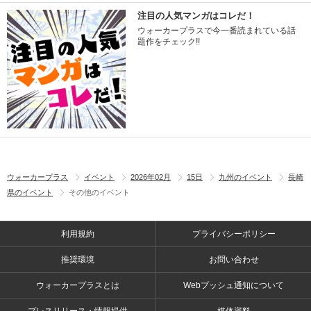
注目の人気マンガはコレだ！
ウォーカープラスで今一番読まれている話
題作をチェック!!
ウォーカープラス
イベント
2026年02月
15日
九州のイベント
長崎
県のイベント
その他のイベント
利用規約
プライバシーポリシー
推奨環境
お問い合わせ
ウォーカープラスとは
Webプッシュ通知について
プレスリリース・情報提供
媒体資料