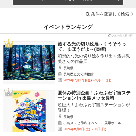
条件を変更して検索
イベントランキング
2026年8月9日
旅する光の切り絵展～くうそうっ
て、まほうだよ～(長崎)
幻想的な光の切り絵を作り出す酒井敦
美さんの作品展
長崎県
長崎歴史文化博物館
2026年7月17日(金)～9月6日(日)
夏休み特別企画！ふわふわ宇宙ステ
ーション in 出島メッセ長崎
超巨大！ふわふわ宇宙ステーションが
登場！
長崎県
出島メッセ長崎 イベント・展示ホール
2026年8月8日(土)～30日(日)