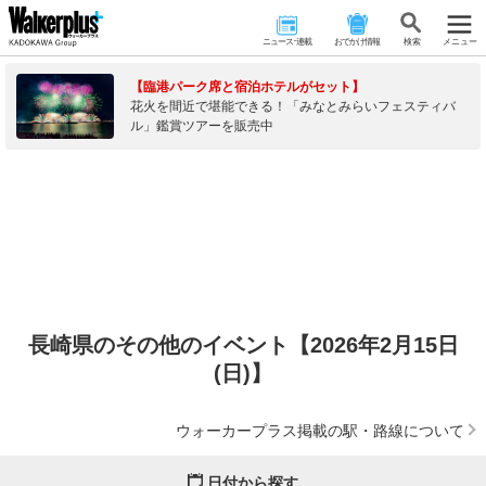
ニュース･連載
おでかけ情報
検 索
メニュー
【臨港パーク席と宿泊ホテルがセット】
花火を間近で堪能できる！「みなとみらいフェスティバ
ル」鑑賞ツアーを販売中
長崎県のその他のイベント【2026年2月15日
(日)】
ウォーカープラス掲載の駅・路線について
日付から探す