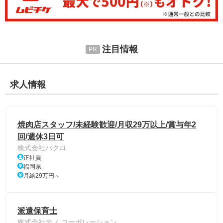
注目情報
求人情報
焼肉店スタッフ/未経験歓迎/月収29万以上/賞与年2
回/週休3日可
株式会社バクロ
正社員
福岡県
月給29万円～
派遣保育士
株式会社テノ.コーポレーション