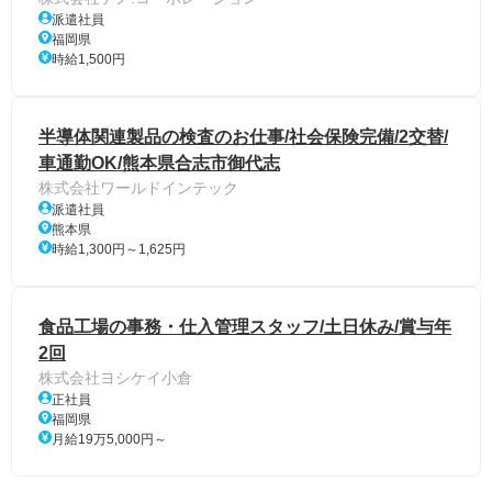
派遣社員
福岡県
時給1,500円
半導体関連製品の検査のお仕事/社会保険完備/2交替/
車通勤OK/熊本県合志市御代志
株式会社ワールドインテック
派遣社員
熊本県
時給1,300円～1,625円
食品工場の事務・仕入管理スタッフ/土日休み/賞与年
2回
株式会社ヨシケイ小倉
正社員
福岡県
月給19万5,000円～