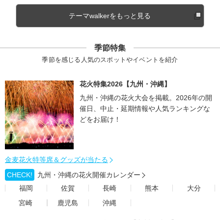
テーマwalkerをもっと見る
季節特集
季節を感じる人気のスポットやイベントを紹介
花火特集2026【九州・沖縄】
九州・沖縄の花火大会を掲載。2026年の開
催日、中止・延期情報や人気ランキングな
どをお届け！
金麦花火特等席＆グッズが当たる
CHECK!
九州・沖縄の花火開催カレンダー
福岡
佐賀
長崎
熊本
大分
宮崎
鹿児島
沖縄