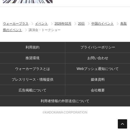
ウォーカープラス
イベント
2026年02月
20日
中国のイベント
鳥取
県のイベント
講演会・トークショー
利用規約
プライバシーポリシー
推奨環境
お問い合わせ
ウォーカープラスとは
Webプッシュ通知について
プレスリリース・情報提供
媒体資料
広告掲載について
会社概要
利用者情報の外部送信について
©KADOKAWA CORPORATION