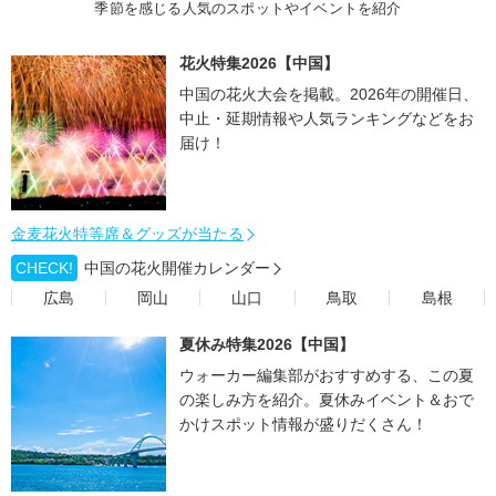
季節を感じる人気のスポットやイベントを紹介
花火特集2026【中国】
中国の花火大会を掲載。2026年の開催日、
中止・延期情報や人気ランキングなどをお
届け！
金麦花火特等席＆グッズが当たる
CHECK!
中国の花火開催カレンダー
広島
岡山
山口
鳥取
島根
夏休み特集2026【中国】
ウォーカー編集部がおすすめする、この夏
の楽しみ方を紹介。夏休みイベント＆おで
かけスポット情報が盛りだくさん！