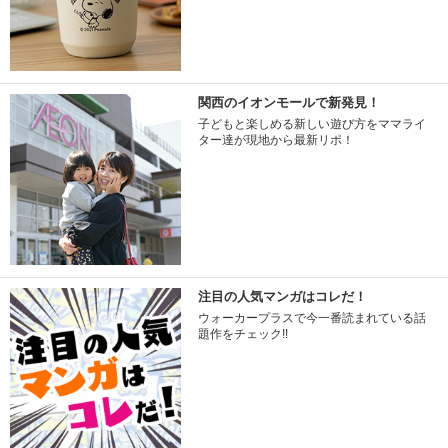
関西のイオンモールで新発見！
子どもと楽しめる新しい遊び方をママライ
ター達が現地から最新リポ！
注目の人気マンガはコレだ！
ウォーカープラスで今一番読まれている話
題作をチェック!!