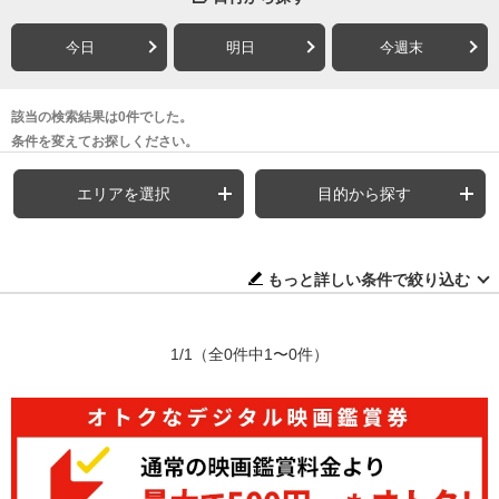
今日
明日
今週末
該当の検索結果は0件でした。
条件を変えてお探しください。
エリアを選択
目的から探す
もっと詳しい条件で絞り込む
1/1
（全0件中1〜0件）