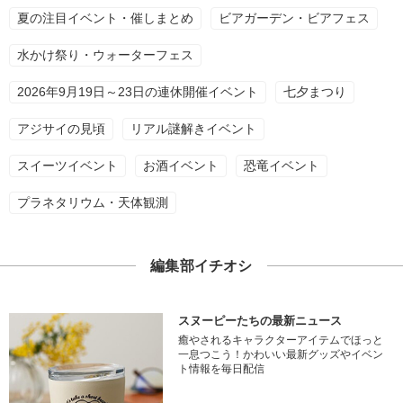
夏の注目イベント・催しまとめ
ビアガーデン・ビアフェス
水かけ祭り・ウォーターフェス
2026年9月19日～23日の連休開催イベント
七夕まつり
アジサイの見頃
リアル謎解きイベント
スイーツイベント
お酒イベント
恐竜イベント
プラネタリウム・天体観測
編集部イチオシ
スヌーピーたちの最新ニュース
癒やされるキャラクターアイテムでほっと
一息つこう！かわいい最新グッズやイベン
ト情報を毎日配信