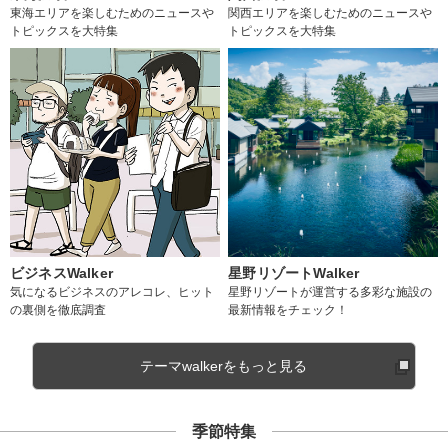
東海エリアを楽しむためのニュースや
関西エリアを楽しむためのニュースや
トピックスを大特集
トピックスを大特集
ビジネスWalker
星野リゾートWalker
気になるビジネスのアレコレ、ヒット
星野リゾートが運営する多彩な施設の
の裏側を徹底調査
最新情報をチェック！
テーマwalkerをもっと見る
季節特集