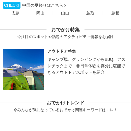
CHECK!
中国の夏祭りはこちら
広島
岡山
山口
鳥取
島根
おでかけ特集
今注目のスポットや話題のアクティビティ情報をお届け
アウトドア特集
キャンプ場、グランピングからBBQ、アス
レチックまで！非日常体験を存分に堪能で
きるアウトドアスポットを紹介
おでかけトレンド
今みんなが気になっているおでかけ関連キーワードはコレ！