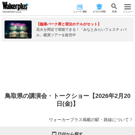
ニュース･連載
おでかけ情報
検 索
メニュー
【臨港パーク席と宿泊ホテルがセット】
花火を間近で堪能できる！「みなとみらいフェスティバ
ル」鑑賞ツアーを販売中
鳥取県の講演会・トークショー【2026年2月20
日(金)】
ウォーカープラス掲載の駅・路線について
日付から探す