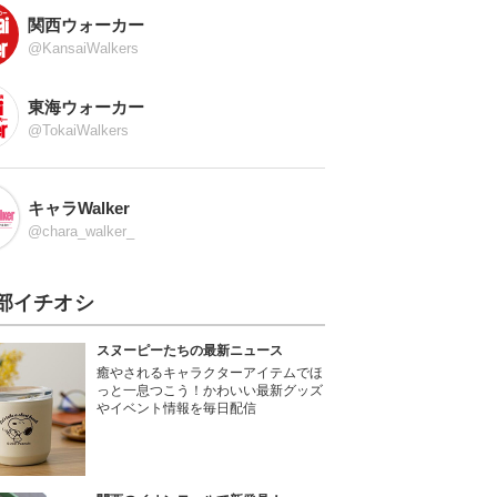
関西ウォーカー
@KansaiWalkers
東海ウォーカー
@TokaiWalkers
キャラWalker
@chara_walker_
部イチオシ
スヌーピーたちの最新ニュース
癒やされるキャラクターアイテムでほ
っと一息つこう！かわいい最新グッズ
やイベント情報を毎日配信