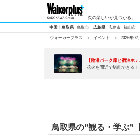
次の楽しいが見つかる。
中国
鳥取県
鳥取市
広島県
広島市
福山市
ウォーカープラス
イベント
2026年02
【臨港パーク席と宿泊ホテ
花火を間近で堪能できる！
鳥取県の”観る・学ぶ”【2