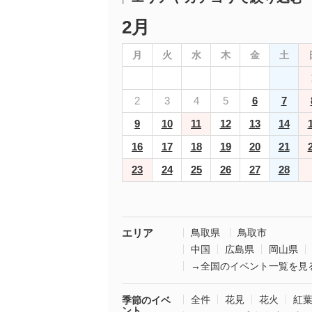
2月
月
火
水
木
金
土
2
3
4
5
6
7
9
10
11
12
13
14
16
17
18
19
20
21
23
24
25
26
27
28
エリア
鳥取県
鳥取市
中国
広島県
岡山県
→全国のイベント一覧を見
全件
花見
花火
紅
季節のイベ
ント