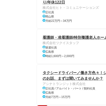
り/年休122日
株式会社ヒト・コミュニケーションズ
正社員
岡山県
月給22万円～34万円
看護師・准看護師/特別養護老人ホーム
株式会社ツクイスタッフ
派遣社員
広島県
時給1,600円～2,000円
タクシードライバー／働き方色々！
のお話、まずは聞いてみませんか？
アシナトランジット株式会社
正社員 / アルバイト・パート / 契約社員
広島県
月給7万円～15万円