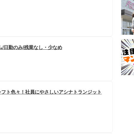
/日勤のみ/残業なし・少なめ
シフト色々！社員にやさしいアシナトランジット