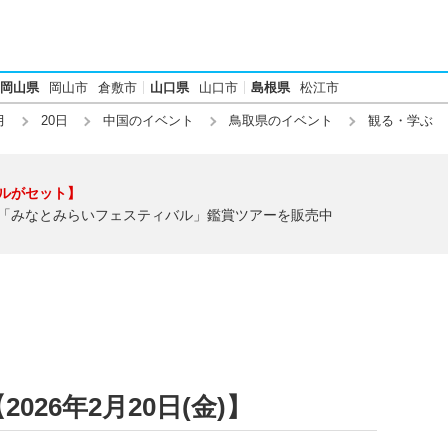
岡山県
岡山市
倉敷市
山口県
山口市
島根県
松江市
月
20日
中国のイベント
鳥取県のイベント
観る・学ぶ
ルがセット】
「みなとみらいフェスティバル」鑑賞ツアーを販売中
026年2月20日(金)】