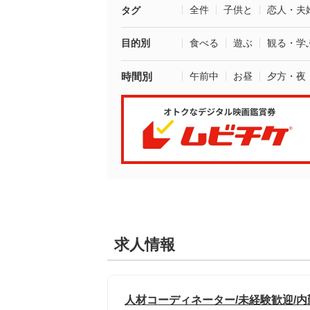
全件
子供と
恋人・夫
タグ
目的別
食べる
遊ぶ
観る・学
時間別
午前中
お昼
夕方・夜
求人情報
人材コーディネーター/未経験歓迎/内