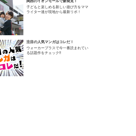
関西のイオンモールで新発見！
子どもと楽しめる新しい遊び方をママ
ライター達が現地から最新リポ！
注目の人気マンガはコレだ！
ウォーカープラスで今一番読まれてい
る話題作をチェック!!