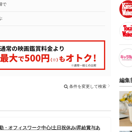
婦で
ぶ
編集
条件を変更して検索
勤・オフィスワーク中心/土日祝休み/昇給賞与あ