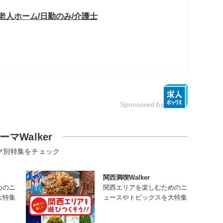
老人ホーム/日勤のみ/介護士
Sponsored by
ーマWalker
マ別特集をチェック
関西満喫Walker
めのニ
関西エリアを楽しむためのニ
大特集
ュースやトピックスを大特集