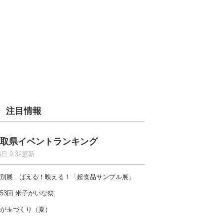
注目情報
取県イベントランキング
6日 9:32更新
別展 ばえる！映える！「超食品サンプル展」
53回 米子がいな祭
が玉づくり（夏）