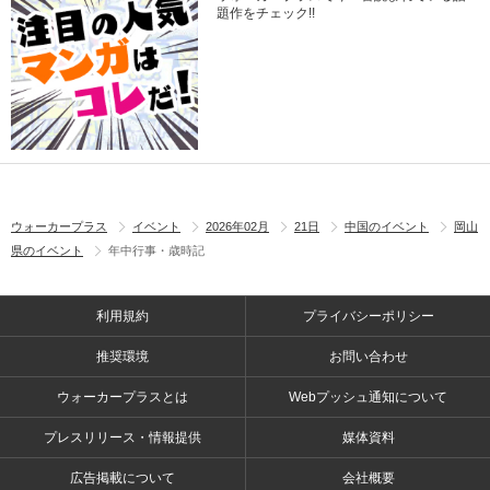
題作をチェック!!
ウォーカープラス
イベント
2026年02月
21日
中国のイベント
岡山
県のイベント
年中行事・歳時記
利用規約
プライバシーポリシー
推奨環境
お問い合わせ
ウォーカープラスとは
Webプッシュ通知について
プレスリリース・情報提供
媒体資料
広告掲載について
会社概要