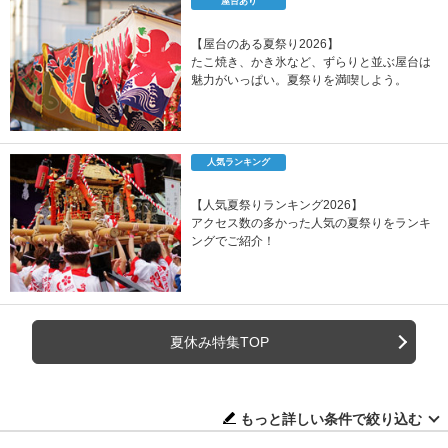
屋台あり
【屋台のある夏祭り2026】
たこ焼き、かき氷など、ずらりと並ぶ屋台は
魅力がいっぱい。夏祭りを満喫しよう。
人気ランキング
【人気夏祭りランキング2026】
アクセス数の多かった人気の夏祭りをランキ
ングでご紹介！
夏休み特集TOP
もっと詳しい条件で絞り込む