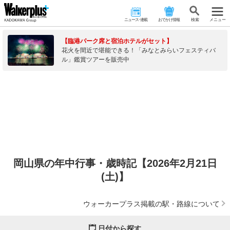
ニュース･連載
おでかけ情報
検 索
メニュー
【臨港パーク席と宿泊ホテルがセット】
花火を間近で堪能できる！「みなとみらいフェスティバ
ル」鑑賞ツアーを販売中
岡山県の年中行事・歳時記【2026年2月21日
(土)】
ウォーカープラス掲載の駅・路線について
日付から探す