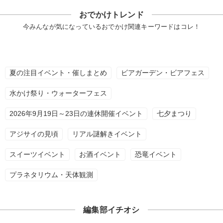
おでかけトレンド
今みんなが気になっているおでかけ関連キーワードはコレ！
夏の注目イベント・催しまとめ
ビアガーデン・ビアフェス
水かけ祭り・ウォーターフェス
2026年9月19日～23日の連休開催イベント
七夕まつり
アジサイの見頃
リアル謎解きイベント
スイーツイベント
お酒イベント
恐竜イベント
プラネタリウム・天体観測
編集部イチオシ