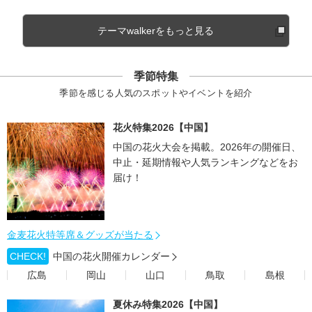
テーマwalkerをもっと見る
季節特集
季節を感じる人気のスポットやイベントを紹介
花火特集2026【中国】
中国の花火大会を掲載。2026年の開催日、
中止・延期情報や人気ランキングなどをお
届け！
金麦花火特等席＆グッズが当たる
CHECK!
中国の花火開催カレンダー
広島
岡山
山口
鳥取
島根
夏休み特集2026【中国】