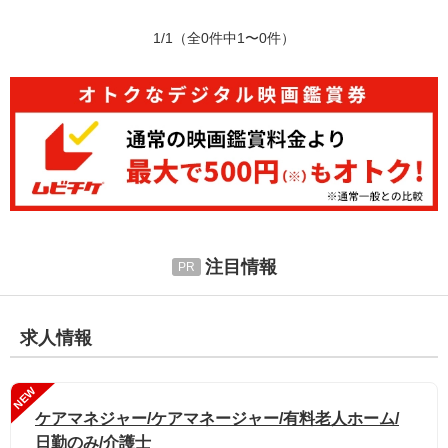
1/1
（全0件中1〜0件）
注目情報
求人情報
NEW
ケアマネジャー/ケアマネージャー/有料老人ホーム/
日勤のみ/介護士