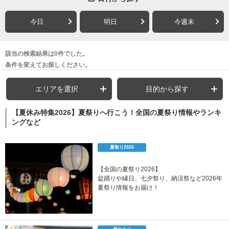
今日
明日
今週末
該当の検索結果は0件でした。
条件を変えてお探しください。
エリアを選択
目的から探す
【夏休み特集2026】夏祭りへ行こう！全国の夏祭り情報やランキ
ングなど
夏祭り2026
【全国の夏祭り2026】
盆踊りや縁日、七夕祭り、納涼祭など2026年
夏祭り情報をお届け！