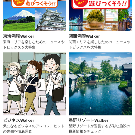
東海満喫Walker
関西満喫Walker
東海エリアを楽しむためのニュースや
関西エリアを楽しむためのニュースや
トピックスを大特集
トピックスを大特集
ビジネスWalker
星野リゾートWalker
気になるビジネスのアレコレ、ヒット
星野リゾートが運営する多彩な施設の
の裏側を徹底調査
最新情報をチェック！