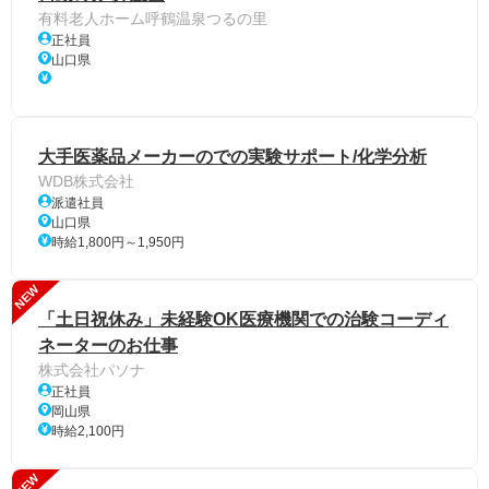
有料老人ホーム呼鶴温泉つるの里
正社員
山口県
大手医薬品メーカーのでの実験サポート/化学分析
WDB株式会社
派遣社員
山口県
時給1,800円～1,950円
NEW
「土日祝休み」未経験OK医療機関での治験コーディ
ネーターのお仕事
株式会社パソナ
正社員
岡山県
時給2,100円
NEW