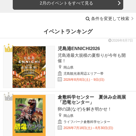
2月のイベントをすべて見る
条件を変更して検索
イベントランキング
2026年8月7日
児島港ENNICHI2026
児島港最大規模の夏祭りが今年も開
催！
岡山県
児島観光港周辺エリア一帯
2026年8月8日(土)・9日(日)
倉敷科学センター 夏休み企画展
「恐竜センター」
卵の謎(なぞ)を解き明かせ！
岡山県
ライフパーク倉敷科学センター
2026年7月18日(土)～8月30日(日)