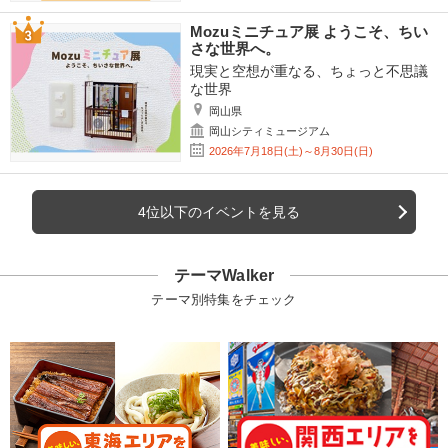
Mozuミニチュア展 ようこそ、ちい
さな世界へ。
現実と空想が重なる、ちょっと不思議
な世界
岡山県
岡山シティミュージアム
2026年7月18日(土)～8月30日(日)
4位以下のイベントを見る
テーマWalker
テーマ別特集をチェック