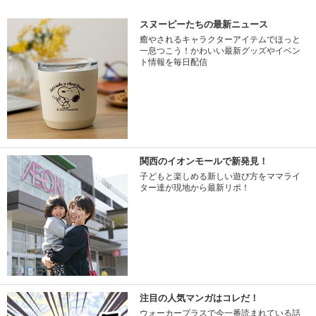
スヌーピーたちの最新ニュース
癒やされるキャラクターアイテムでほっと
一息つこう！かわいい最新グッズやイベン
ト情報を毎日配信
関西のイオンモールで新発見！
子どもと楽しめる新しい遊び方をママライ
ター達が現地から最新リポ！
注目の人気マンガはコレだ！
ウォーカープラスで今一番読まれている話