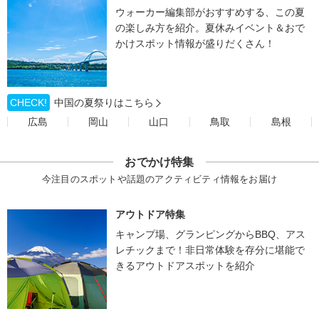
ウォーカー編集部がおすすめする、この夏
の楽しみ方を紹介。夏休みイベント＆おで
かけスポット情報が盛りだくさん！
CHECK!
中国の夏祭りはこちら
広島
岡山
山口
鳥取
島根
おでかけ特集
今注目のスポットや話題のアクティビティ情報をお届け
アウトドア特集
キャンプ場、グランピングからBBQ、アス
レチックまで！非日常体験を存分に堪能で
きるアウトドアスポットを紹介