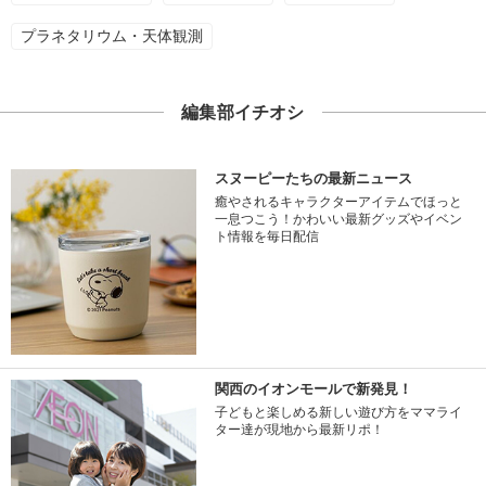
プラネタリウム・天体観測
編集部イチオシ
スヌーピーたちの最新ニュース
癒やされるキャラクターアイテムでほっと
一息つこう！かわいい最新グッズやイベン
ト情報を毎日配信
関西のイオンモールで新発見！
子どもと楽しめる新しい遊び方をママライ
ター達が現地から最新リポ！