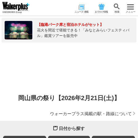
ニュース･連載
おでかけ情報
検 索
メニュー
【臨港パーク席と宿泊ホテルがセット】
花火を間近で堪能できる！「みなとみらいフェスティバ
ル」鑑賞ツアーを販売中
岡山県の祭り【2026年2月21日(土)】
ウォーカープラス掲載の駅・路線について
日付から探す