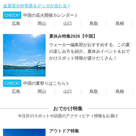
金麦花火特等席＆グッズが当たる
CHECK!
中国の花火開催カレンダー
広島
岡山
山口
鳥取
島根
夏休み特集2026【中国】
ウォーカー編集部がおすすめする、この夏
の楽しみ方を紹介。夏休みイベント＆おで
かけスポット情報が盛りだくさん！
CHECK!
中国の夏祭りはこちら
広島
岡山
山口
鳥取
島根
おでかけ特集
今注目のスポットや話題のアクティビティ情報をお届け
アウトドア特集