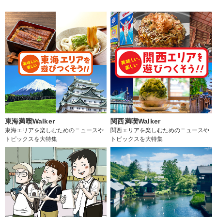
東海満喫Walker
関西満喫Walker
東海エリアを楽しむためのニュースや
関西エリアを楽しむためのニュースや
トピックスを大特集
トピックスを大特集