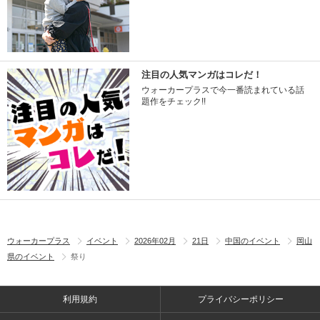
注目の人気マンガはコレだ！
ウォーカープラスで今一番読まれている話
題作をチェック!!
ウォーカープラス
イベント
2026年02月
21日
中国のイベント
岡山
県のイベント
祭り
利用規約
プライバシーポリシー