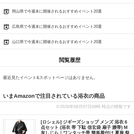
岡山県で今週末に開催されるおすすめイベント20選
広島県で今週末に開催されるおすすめイベント20選
山口県で今週末に開催されるおすすめイベント20選
閲覧履歴
最近見たイベント&スポットページはありません。
いまAmazonで注目されている浴衣の商品
※2026年08月07日08時 時点の情報です
[ロシェル] ジギーズショップ メンズ 浴衣 6
点セット (浴衣 帯 下駄 信玄袋 扇子 腰帯) M
灰しじら｜ワンタッチ帯 簡単着付け 夏服 祭