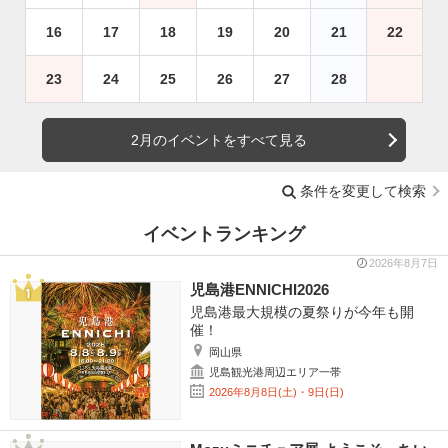
16
17
18
19
20
21
22
23
24
25
26
27
28
2月のイベントをすべて見る
条件を変更して検索
イベントランキング
2026年8月7日
児島港ENNICHI2026
児島港最大規模の夏祭りが今年も開
催！
岡山県
児島観光港周辺エリア一帯
2026年8月8日(土)・9日(日)