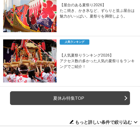
【屋台のある夏祭り2026】
たこ焼き、かき氷など、ずらりと並ぶ屋台は
魅力がいっぱい。夏祭りを満喫しよう。
人気ランキング
【人気夏祭りランキング2026】
アクセス数の多かった人気の夏祭りをランキ
ングでご紹介！
夏休み特集TOP
もっと詳しい条件で絞り込む