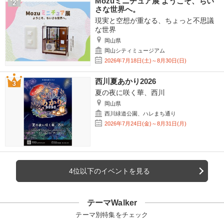
Mozuミニチュア展 ようこそ、ちい
さな世界へ。
現実と空想が重なる、ちょっと不思議
な世界
岡山県
岡山シティミュージアム
2026年7月18日(土)～8月30日(日)
西川夏あかり2026
夏の夜に咲く華、西川
岡山県
西川緑道公園、ハレまち通り
2026年7月24日(金)～8月31日(月)
4位以下のイベントを見る
テーマWalker
テーマ別特集をチェック