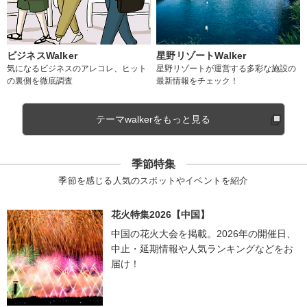
ビジネスWalker
星野リゾートWalker
気になるビジネスのアレコレ、ヒット
星野リゾートが運営する多彩な施設の
の裏側を徹底調査
最新情報をチェック！
テーマwalkerをもっと見る
季節特集
季節を感じる人気のスポットやイベントを紹介
花火特集2026【中国】
中国の花火大会を掲載。2026年の開催日、
中止・延期情報や人気ランキングなどをお
届け！