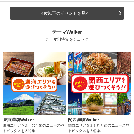
4位以下のイベントを見る
テーマWalker
テーマ別特集をチェック
東海満喫Walker
関西満喫Walker
東海エリアを楽しむためのニュースや
関西エリアを楽しむためのニュースや
トピックスを大特集
トピックスを大特集