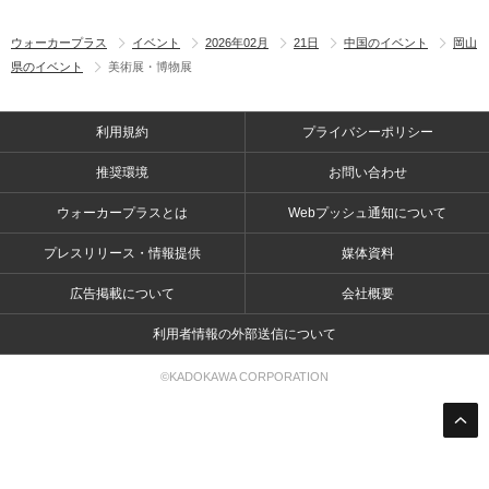
ウォーカープラス
イベント
2026年02月
21日
中国のイベント
岡山
県のイベント
美術展・博物展
利用規約
プライバシーポリシー
推奨環境
お問い合わせ
ウォーカープラスとは
Webプッシュ通知について
プレスリリース・情報提供
媒体資料
広告掲載について
会社概要
利用者情報の外部送信について
©KADOKAWA CORPORATION