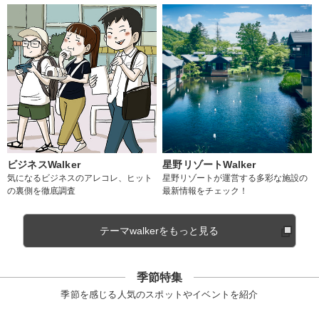
ビジネスWalker
星野リゾートWalker
気になるビジネスのアレコレ、ヒット
星野リゾートが運営する多彩な施設の
の裏側を徹底調査
最新情報をチェック！
テーマwalkerをもっと見る
季節特集
季節を感じる人気のスポットやイベントを紹介