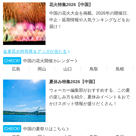
花火特集2026【中国】
中国の花火大会を掲載。2026年の開催日、
中止・延期情報や人気ランキングなどをお
届け！
金麦花火特等席＆グッズが当たる
CHECK!
中国の花火開催カレンダー
広島
岡山
山口
鳥取
島根
夏休み特集2026【中国】
ウォーカー編集部がおすすめする、この夏
の楽しみ方を紹介。夏休みイベント＆おで
かけスポット情報が盛りだくさん！
CHECK!
中国の夏祭りはこちら