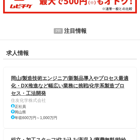
注目情報
求人情報
岡山/製造技術エンジニア/新製品導入やプロセス最適
化・DX推進など幅広い業務に挑戦/化学系製造プロ
セス・工法開発
住友化学株式会社
正社員
岡山県
年収600万円～1,000万円
組立・加工スタッフ/住み込み/高収入/寮費無料/時給