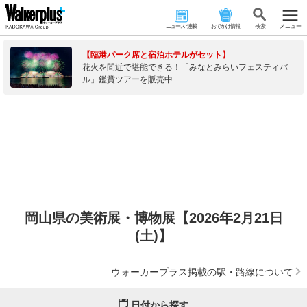
ニュース･連載
おでかけ情報
検 索
メニュー
【臨港パーク席と宿泊ホテルがセット】
花火を間近で堪能できる！「みなとみらいフェスティバ
ル」鑑賞ツアーを販売中
岡山県の美術展・博物展【2026年2月21日
(土)】
ウォーカープラス掲載の駅・路線について
日付から探す