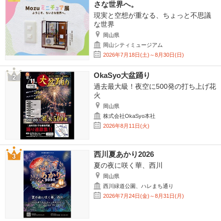
さな世界へ。
現実と空想が重なる、ちょっと不思議
な世界
岡山県
岡山シティミュージアム
2026年7月18日(土)～8月30日(日)
OkaSyo大盆踊り
過去最大級！夜空に500発の打ち上げ花
火
岡山県
株式会社OkaSyo本社
2026年8月11日(火)
西川夏あかり2026
夏の夜に咲く華、西川
岡山県
西川緑道公園、ハレまち通り
2026年7月24日(金)～8月31日(月)