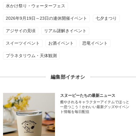
水かけ祭り・ウォーターフェス
2026年9月19日～23日の連休開催イベント
七夕まつり
アジサイの見頃
リアル謎解きイベント
スイーツイベント
お酒イベント
恐竜イベント
プラネタリウム・天体観測
編集部イチオシ
スヌーピーたちの最新ニュース
癒やされるキャラクターアイテムでほっと
一息つこう！かわいい最新グッズやイベン
ト情報を毎日配信