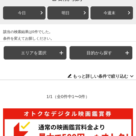
今日
明日
今週末
該当の検索結果は0件でした。
条件を変えてお探しください。
エリアを選択
目的から探す
もっと詳しい条件で絞り込む
1/1
（全0件中1〜0件）