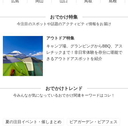
広島
岡山
山口
鳥取
島根
おでかけ特集
今注目のスポットや話題のアクティビティ情報をお届け
アウトドア特集
キャンプ場、グランピングからBBQ、アス
レチックまで！非日常体験を存分に堪能で
きるアウトドアスポットを紹介
おでかけトレンド
今みんなが気になっているおでかけ関連キーワードはコレ！
夏の注目イベント・催しまとめ
ビアガーデン・ビアフェス