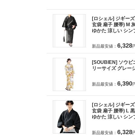
[ロシェル] ジギーズ
玄袋 扇子 腰帯) 
ゆかた 涼しい シンプ
6,328
新品最安値：
[SOUBIEN] ソウ
リーサイズ グレージュに
6,390
新品最安値：
[ロシェル] ジギーズ
玄袋 扇子 腰帯) 
ゆかた 涼しい シンプ
6,328
新品最安値：