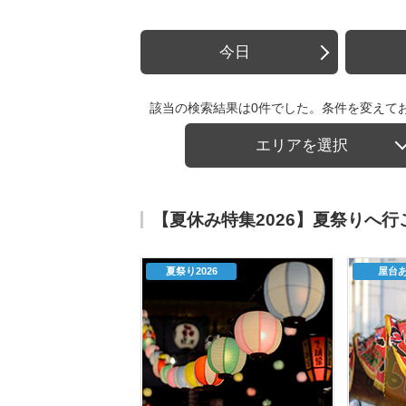
今日
該当の検索結果は0件でした。条件を変えて
エリアを選択
【夏休み特集2026】夏祭りへ
夏祭り2026
屋台