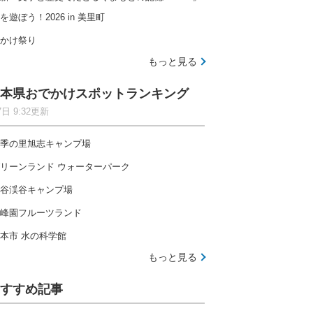
を遊ぼう！2026 in 美里町
かけ祭り
もっと見る
本県おでかけスポットランキング
7日 9:32更新
季の里旭志キャンプ場
リーンランド ウォーターパーク
谷渓谷キャンプ場
峰園フルーツランド
本市 水の科学館
もっと見る
すすめ記事