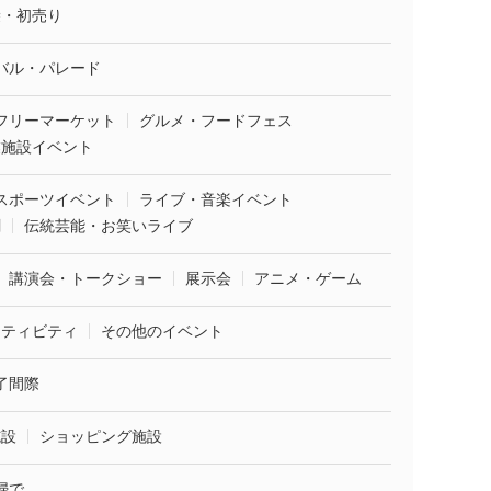
袋・初売り
バル・パレード
フリーマーケット
グルメ・フードフェス
業施設イベント
スポーツイベント
ライブ・音楽イベント
劇
伝統芸能・お笑いライブ
講演会・トークショー
展示会
アニメ・ゲーム
クティビティ
その他のイベント
了間際
施設
ショッピング施設
婦で