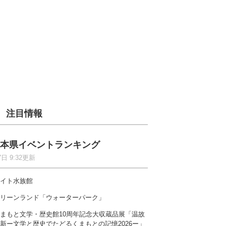
注目情報
本県イベントランキング
7日 9:32更新
イト水族館
リーンランド「ウォーターパーク」
まもと文学・歴史館10周年記念大収蔵品展「温故
新ー文学と歴史でたどるくまもとの記憶2026ー」