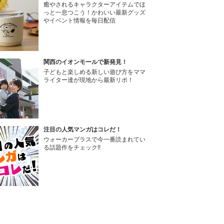
癒やされるキャラクターアイテムでほ
っと一息つこう！かわいい最新グッズ
やイベント情報を毎日配信
関西のイオンモールで新発見！
子どもと楽しめる新しい遊び方をママ
ライター達が現地から最新リポ！
注目の人気マンガはコレだ！
ウォーカープラスで今一番読まれてい
る話題作をチェック!!