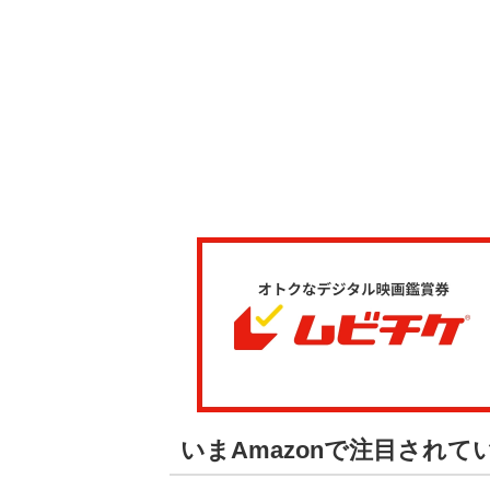
いまAmazonで注目されて