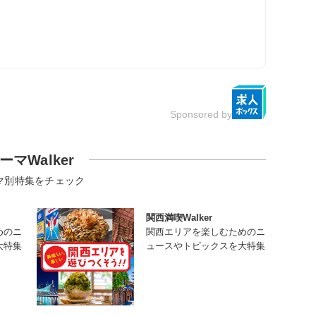
Sponsored by
ーマWalker
マ別特集をチェック
関西満喫Walker
めのニ
関西エリアを楽しむためのニ
大特集
ュースやトピックスを大特集