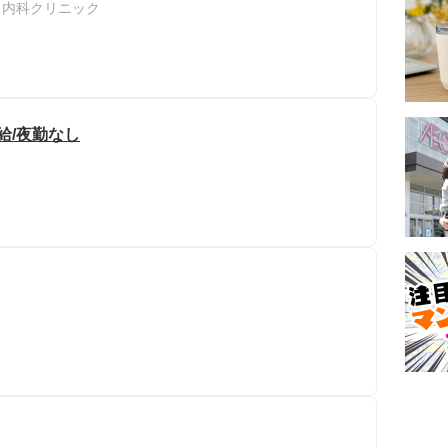
き内科クリニック
給/夜勤なし