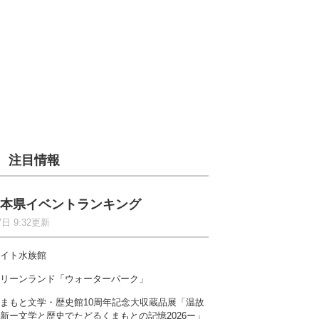
注目情報
本県イベントランキング
7日 9:32更新
イト水族館
リーンランド「ウォーターパーク」
まもと文学・歴史館10周年記念大収蔵品展「温故
新ー文学と歴史でたどるくまもとの記憶2026ー」