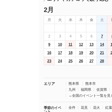
2月
月
火
水
木
金
土
2
3
4
5
6
7
9
10
11
12
13
14
16
17
18
19
20
21
23
24
25
26
27
28
エリア
熊本県
熊本市
九州
福岡県
佐賀県
→全国のイベント一覧を見
全件
花見
花火
紅
季節のイベ
ント