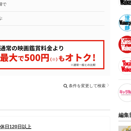
婦で
ぶ
条件を変更して検索
編集
休日120日以上