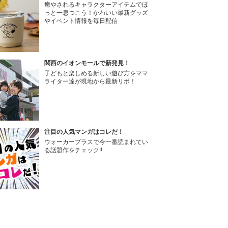
癒やされるキャラクターアイテムでほ
っと一息つこう！かわいい最新グッズ
やイベント情報を毎日配信
関西のイオンモールで新発見！
子どもと楽しめる新しい遊び方をママ
ライター達が現地から最新リポ！
注目の人気マンガはコレだ！
ウォーカープラスで今一番読まれてい
る話題作をチェック!!