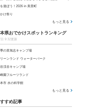
を遊ぼう！2026 in 美里町
かけ祭り
もっと見る
本県おでかけスポットランキング
7日 9:32更新
季の里旭志キャンプ場
リーンランド ウォーターパーク
谷渓谷キャンプ場
峰園フルーツランド
本市 水の科学館
もっと見る
すすめ記事