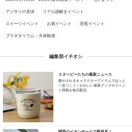
アジサイの見頃
リアル謎解きイベント
スイーツイベント
お酒イベント
恐竜イベント
プラネタリウム・天体観測
編集部イチオシ
スヌーピーたちの最新ニュース
癒やされるキャラクターアイテムでほっと
一息つこう！かわいい最新グッズやイベン
ト情報を毎日配信
関西のイオンモールで新発見！