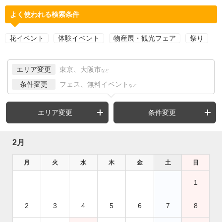
よく使われる検索条件
花イベント
体験イベント
物産展・観光フェア
祭り
エリア変更
東京、大阪市
など
条件変更
フェス、無料イベント
など
エリア変更
条件変更
2月
月
火
水
木
金
土
日
1
2
3
4
5
6
7
8