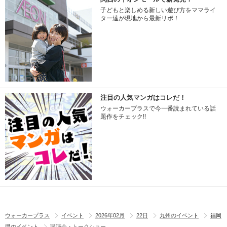
子どもと楽しめる新しい遊び方をママライ
ター達が現地から最新リポ！
注目の人気マンガはコレだ！
ウォーカープラスで今一番読まれている話
題作をチェック!!
ウォーカープラス
イベント
2026年02月
22日
九州のイベント
福岡
県のイベント
講演会・トークショー