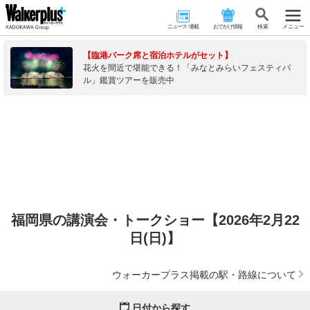
ニュース･連載
おでかけ情報
検 索
メニュー
【臨港パーク席と宿泊ホテルがセット】
花火を間近で堪能できる！「みなとみらいフェスティバ
ル」鑑賞ツアーを販売中
福岡県の講演会・トークショー【2026年2月22
日(日)】
ウォーカープラス掲載の駅・路線について
日付から探す