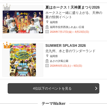
夏はホークス！天神夏まつり2026
ホークスと一緒に盛り上がる、天神の
夏の恒例イベント
福岡県
福岡市役所西側ふれあい広場
2026年7月17日(金)～8月23日(日)
SUMMER SPLASH 2026
北九州、水と音のワンダーランド
福岡県
あさの汐風公園
2026年8月1日(土)～9日(日)
4位以下のイベントを見る
テーマWalker