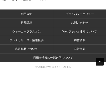
利用規約
プライバシーポリシー
推奨環境
お問い合わせ
ウォーカープラスとは
Webプッシュ通知について
プレスリリース・情報提供
媒体資料
広告掲載について
会社概要
利用者情報の外部送信について
©KADOKAWA CORPORATION