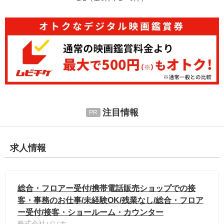
注目情報
求人情報
総合・フロアー受付/携帯電話販売ショップでの接
客・事務のお仕事/未経験OK/残業なし/総合・フロア
ー受付/接客・ショールーム・カウンター
株式会社パソナ