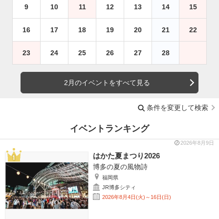
9
10
11
12
13
14
15
16
17
18
19
20
21
22
23
24
25
26
27
28
2月のイベントをすべて見る
条件を変更して検索
イベントランキング
2026年8月9日
はかた夏まつり2026
博多の夏の風物詩
福岡県
JR博多シティ
2026年8月4日(火)～16日(日)