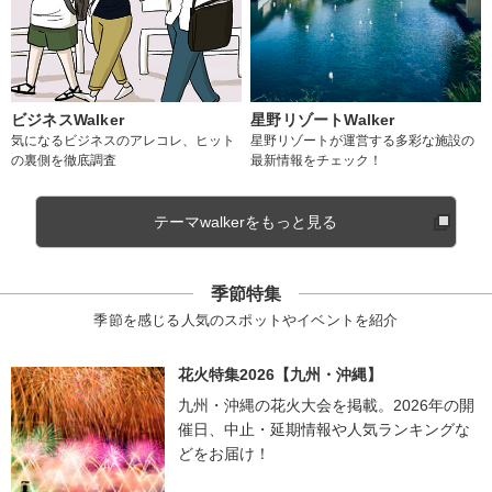
ビジネスWalker
星野リゾートWalker
気になるビジネスのアレコレ、ヒット
星野リゾートが運営する多彩な施設の
の裏側を徹底調査
最新情報をチェック！
テーマwalkerをもっと見る
季節特集
季節を感じる人気のスポットやイベントを紹介
花火特集2026【九州・沖縄】
九州・沖縄の花火大会を掲載。2026年の開
催日、中止・延期情報や人気ランキングな
どをお届け！